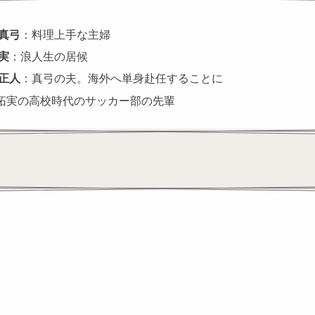
 真弓
：料理上手な主婦
実
：浪人生の居候
 正人
：真弓の夫。海外へ単身赴任することに
拓実の高校時代のサッカー部の先輩