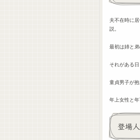
夫不在時に居
説。
最初は姉と弟
それがある日
童貞男子が抱
年上女性と年
登場人