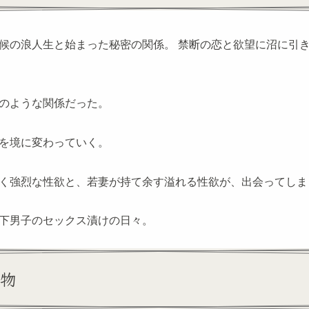
候の浪人生と始まった秘密の関係。 禁断の恋と欲望に沼に引
のような関係だった。
を境に変わっていく。
く強烈な性欲と、若妻が持て余す溢れる性欲が、出会ってしま
下男子のセックス漬けの日々。
物