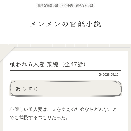
濃厚な官能小説 エロ小説 寝取られ小説
メンメンの官能小説
喰われる人妻 菜穂（全47話）
2026.05.12
あらすじ
心優しい美人妻は、夫を支えるためならどんなこと
でも我慢するつもりだった。