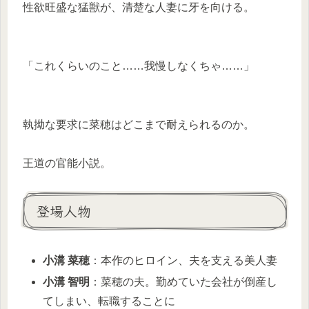
性欲旺盛な猛獣が、清楚な人妻に牙を向ける。
「これくらいのこと……我慢しなくちゃ……」
執拗な要求に菜穂はどこまで耐えられるのか。
王道の官能小説。
登場人物
小溝 菜穂
：本作のヒロイン、夫を支える美人妻
小溝 智明
：菜穂の夫。勤めていた会社が倒産し
てしまい、転職することに