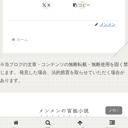
X
コピー
メンメン
ホーム
※当ブログの文章・コンテンツの無断転載・無断使用を固く禁
じます。 発見した場合、法的措置を取らせていただく場合が
あります。
メンメンの官能小説
🌙 暗く
© 2006 メンメンの官能小説.