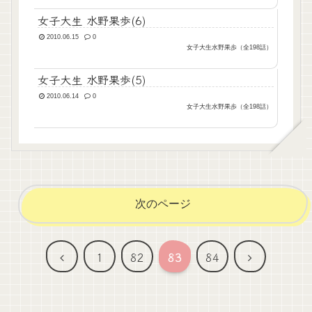
女子大生 水野果歩(6)
2010.06.15
0
女子大生水野果歩（全198話）
女子大生 水野果歩(5)
2010.06.14
0
女子大生水野果歩（全198話）
次のページ
前
次
1
82
83
84
へ
へ