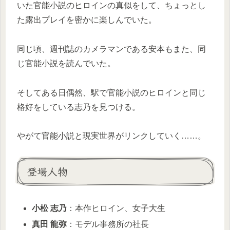
いた官能小説のヒロインの真似をして、ちょっとし
た露出プレイを密かに楽しんでいた。
同じ頃、週刊誌のカメラマンである安本もまた、同
じ官能小説を読んでいた。
そしてある日偶然、駅で官能小説のヒロインと同じ
格好をしている志乃を見つける。
やがて官能小説と現実世界がリンクしていく……。
登場人物
小松 志乃
：本作ヒロイン、女子大生
真田 龍弥
：モデル事務所の社長