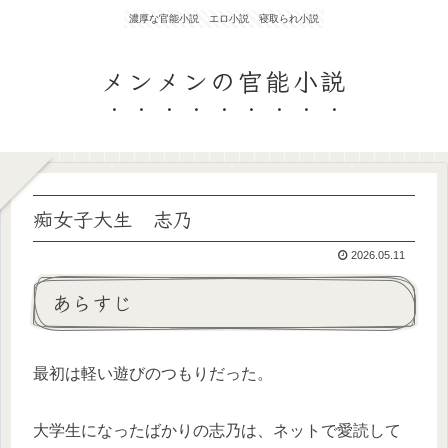
濃厚な官能小説 エロ小説 寝取られ小説
メンメンの官能小説
痴女子大生 志乃
2026.05.11
あらすじ
最初は軽い遊びのつもりだった。
大学生になったばかりの志乃は、ネットで愛読して