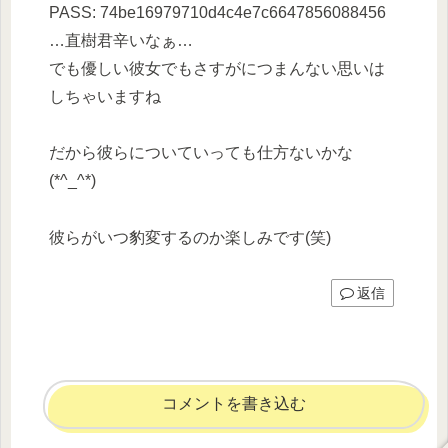
PASS: 74be16979710d4c4e7c6647856088456
…直樹君辛いなぁ…
でも優しい彼女でもさすがにつまんない思いは
しちゃいますね
だから彼らについていっても仕方ないかな
(*^_^*)
彼らがいつ豹変するのか楽しみです(笑)
返信
コメントを書き込む