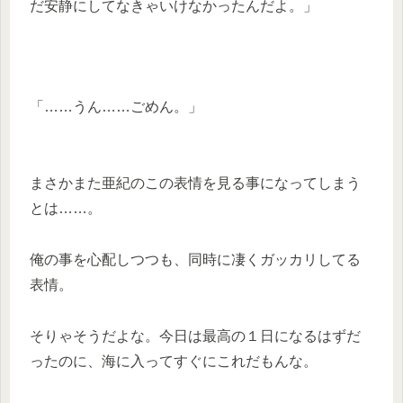
だ安静にしてなきゃいけなかったんだよ。」
「……うん……ごめん。」
まさかまた亜紀のこの表情を見る事になってしまう
とは……。
俺の事を心配しつつも、同時に凄くガッカリしてる
表情。
そりゃそうだよな。今日は最高の１日になるはずだ
ったのに、海に入ってすぐにこれだもんな。