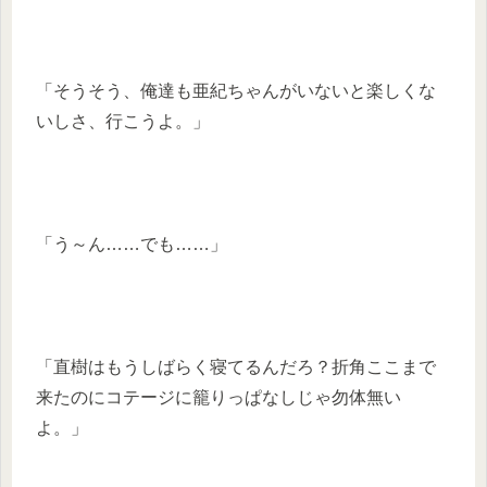
「そうそう、俺達も亜紀ちゃんがいないと楽しくな
いしさ、行こうよ。」
「う～ん……でも……」
「直樹はもうしばらく寝てるんだろ？折角ここまで
来たのにコテージに籠りっぱなしじゃ勿体無い
よ。」