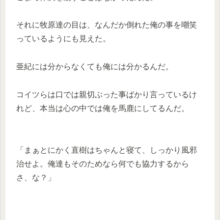
それに牧原達の目は、なんだか倒れた俺の事を嘲笑
っているようにも見えた。
亜紀には分からなくても俺には分かるんだ。
コイツらは口では親切ぶった事ばかり言っているけ
れど、本当は心の中では俺を馬鹿にしてるんだ。
「まぁとにかく直樹はちゃんと寝て、しっかり風邪
治せよ。俺達もそのためなら何でも協力するから
さ、な？」