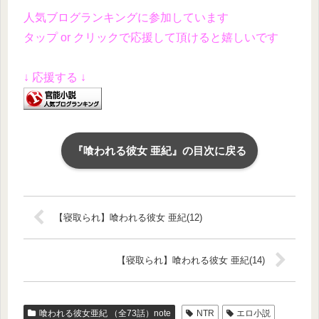
人気ブログランキングに参加しています
タップ or クリックで応援して頂けると嬉しいです
↓ 応援する ↓
『喰われる彼女 亜紀』の目次に戻る
【寝取られ】喰われる彼女 亜紀(12)
【寝取られ】喰われる彼女 亜紀(14)
喰われる彼女亜紀 （全73話）note
NTR
エロ小説