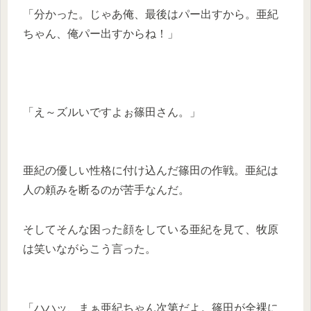
「分かった。じゃあ俺、最後はパー出すから。亜紀
ちゃん、俺パー出すからね！」
「え～ズルいですよぉ篠田さん。」
亜紀の優しい性格に付け込んだ篠田の作戦。亜紀は
人の頼みを断るのが苦手なんだ。
そしてそんな困った顔をしている亜紀を見て、牧原
は笑いながらこう言った。
「ハハッ、まぁ亜紀ちゃん次第だよ。篠田が全裸に