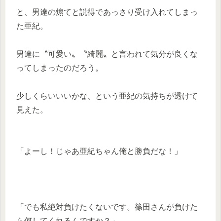
と、男達の煽てと説得であっさり受け入れてしまっ
た亜紀。
男達に〝可愛い〟〝綺麗〟と言われて気分が良くな
ってしまったのだろう。
少しくらいいいかな、という亜紀の気持ちが透けて
見えた。
「よーし！じゃあ亜紀ちゃん俺と勝負だな！」
「でも私絶対負けたくないです。篠田さんが負けた
ら何してくれるんですか？」