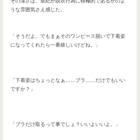
その潔さは、亜紀が脱衣行為に積極的であるかのよ
うな雰囲気さえ感じた。
「そうだよ。でもまぁそのワンピース脱いで下着姿
になってくれたら一番嬉しいけどね。」
「下着姿はちょっとなぁ……ブラ……だけでもいい
ですか？」
「ブラだけ取るって事でしょ？いいよいいよ。」