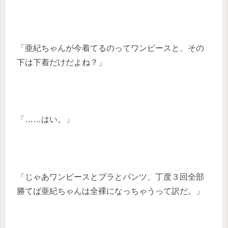
「亜紀ちゃんが今着てるのってワンピースと、その
下は下着だけだよね？」
「……はい。」
「じゃあワンピースとブラとパンツ、丁度３回全部
勝てば亜紀ちゃんは全裸になっちゃうって訳だ。」