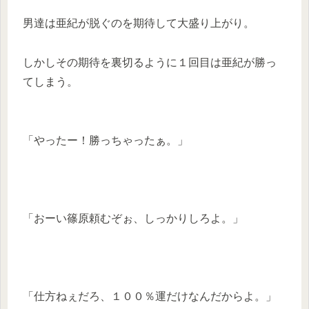
男達は亜紀が脱ぐのを期待して大盛り上がり。
しかしその期待を裏切るように１回目は亜紀が勝っ
てしまう。
「やったー！勝っちゃったぁ。」
「おーい篠原頼むぞぉ、しっかりしろよ。」
「仕方ねぇだろ、１００％運だけなんだからよ。」