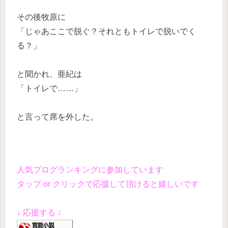
その後牧原に
「じゃあここで脱ぐ？それともトイレで脱いでく
る？」
と聞かれ、亜紀は
「トイレで……」
と言って席を外した。
人気ブログランキングに参加しています
タップ or クリックで応援して頂けると嬉しいです
↓ 応援する ↓