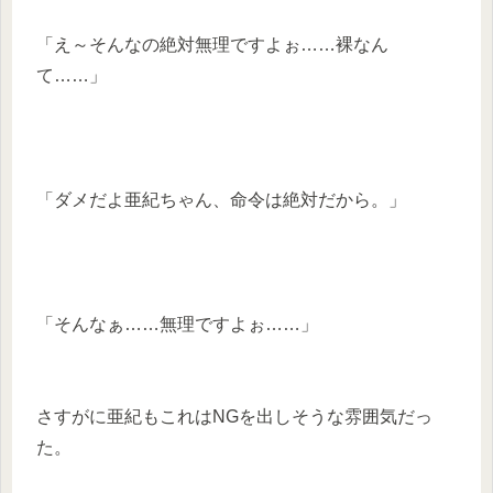
「え～そんなの絶対無理ですよぉ……裸なん
て……」
「ダメだよ亜紀ちゃん、命令は絶対だから。」
「そんなぁ……無理ですよぉ……」
さすがに亜紀もこれはNGを出しそうな雰囲気だっ
た。