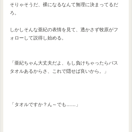
そりゃそうだ、裸になるなんて無理に決まってるだ
ろ。
しかしそんな亜紀の表情を見て、透かさず牧原がフ
ォローして説得し始める。
「亜紀ちゃん大丈夫だよ、もし負けちゃったらバス
タオルあるからさ、これで隠せば良いから。」
「タオルですか？ん～でも……」