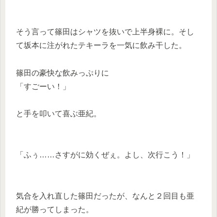
そう言って篠田はシャツを抜いで上半身裸に。そし
て坂本に注がれたテキーラを一気に飲み干した。
篠田の豪快な飲みっぷりに
「すごーい！」
と手を叩いて喜ぶ亜紀。
「ふぅ……さすがに効くぜぇ。よし、次行こう！」
気合を入れ直した篠田だったが、なんと２回目も亜
紀が勝ってしまった。