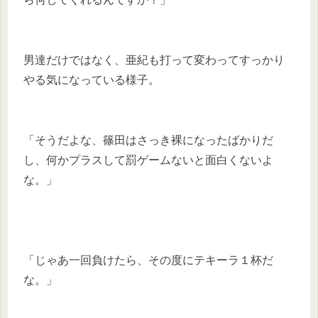
男達だけではなく、亜紀も打って変わってすっかり
やる気になっている様子。
「そうだよな、篠田はさっき裸になったばかりだ
し、何かプラスして罰ゲームないと面白くないよ
な。」
「じゃあ一回負けたら、その度にテキーラ１杯だ
な。」