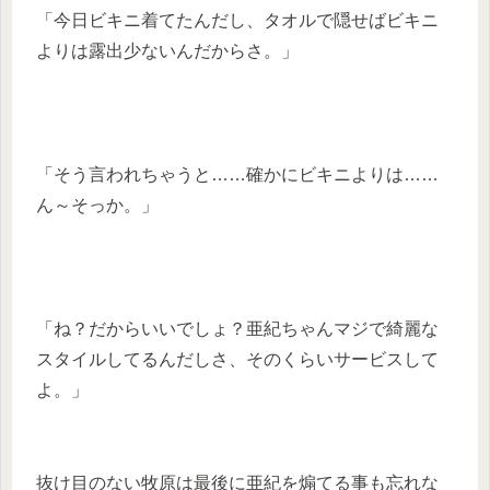
「今日ビキニ着てたんだし、タオルで隠せばビキニ
よりは露出少ないんだからさ。」
「そう言われちゃうと……確かにビキニよりは……
ん～そっか。」
「ね？だからいいでしょ？亜紀ちゃんマジで綺麗な
スタイルしてるんだしさ、そのくらいサービスして
よ。」
抜け目のない牧原は最後に亜紀を煽てる事も忘れな