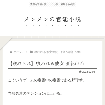
濃厚な官能小説 エロ小説 寝取られ小説
メンメンの官能小説
ホーム
喰われる彼女亜紀 （全73話）note
【寝取られ】喰われる彼女 亜紀(32)
2014.02.04
こういうゲームの定番中の定番である野球拳。
当然男達のテンションは上がる。