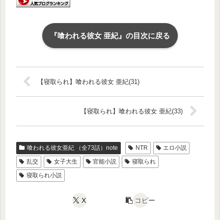
『喰われる彼女 亜紀』の目次に戻る
【寝取られ】喰われる彼女 亜紀(31)
【寝取られ】喰われる彼女 亜紀(33)
喰われる彼女亜紀 （全73話）note
NTR
エロ小説
乱交
女子大生
官能小説
寝取られ
寝取られ小説
X
コピー