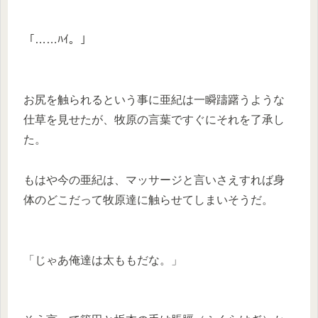
「……ﾊｲ。」
お尻を触られるという事に亜紀は一瞬躊躇うような
仕草を見せたが、牧原の言葉ですぐにそれを了承し
た。
もはや今の亜紀は、マッサージと言いさえすれば身
体のどこだって牧原達に触らせてしまいそうだ。
「じゃあ俺達は太ももだな。」