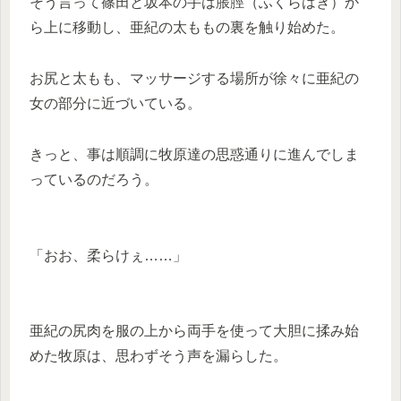
そう言って篠田と坂本の手は脹脛（ふくらはぎ）か
ら上に移動し、亜紀の太ももの裏を触り始めた。
お尻と太もも、マッサージする場所が徐々に亜紀の
女の部分に近づいている。
きっと、事は順調に牧原達の思惑通りに進んでしま
っているのだろう。
「おお、柔らけぇ……」
亜紀の尻肉を服の上から両手を使って大胆に揉み始
めた牧原は、思わずそう声を漏らした。