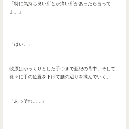
「特に気持ち良い所とか痛い所があったら言って
よ。」
「はい。」
牧原はゆっくりとした手つきで亜紀の背中、そして
徐々に手の位置を下げて腰の辺りを揉んでいく。
「あっそれ……」