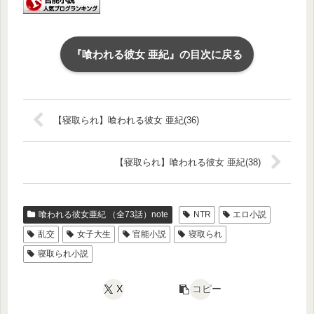
『喰われる彼女 亜紀』の目次に戻る
【寝取られ】喰われる彼女 亜紀(36)
【寝取られ】喰われる彼女 亜紀(38)
喰われる彼女亜紀 （全73話）note
NTR
エロ小説
乱交
女子大生
官能小説
寝取られ
寝取られ小説
X
コピー