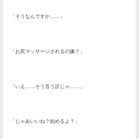
「そうなんですか……」
「お尻マッサージされるの嫌？」
「いえ……そう言う訳じゃ……」
「じゃあいいね？始めるよ？」