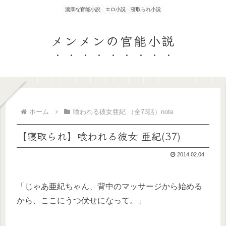
濃厚な官能小説 エロ小説 寝取られ小説
メンメンの官能小説
ホーム
喰われる彼女亜紀 （全73話）note
【寝取られ】喰われる彼女 亜紀(37)
2014.02.04
「じゃあ亜紀ちゃん、背中のマッサージから始める
から、ここにうつ伏せになって。」