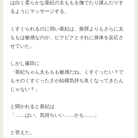
は白く柔らかな亜紀の太ももを撫でたり揉んだりす
るようにマッサージする。
くすぐられるのに弱い亜紀は、脹脛よりもさらに太
ももは敏感なのか、ピクピクとそれに身体を反応さ
せていた。
しかし篠田に
「亜紀ちゃん太ももも敏感だね。くすぐったい？で
もそのくすぐったさが結構気持ち良くなってきたん
じゃない？」
と聞かれると亜紀は
「……はい、気持ちいい……かも……」
と答えた。