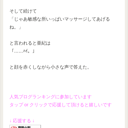
そして続けて
「じゃあ敏感な所いっぱいマッサージしてあげる
ね。」
と言われると亜紀は
「……ﾊｲ。」
と顔を赤くしながら小さな声で答えた。
人気ブログランキングに参加しています
タップ or クリックで応援して頂けると嬉しいです
↓ 応援する ↓