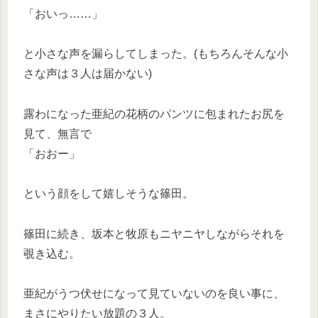
「おいっ……」
と小さな声を漏らしてしまった。(もちろんそんな小
さな声は３人は届かない)
露わになった亜紀の花柄のパンツに包まれたお尻を
見て、無言で
「おおー」
という顔をして嬉しそうな篠田。
篠田に続き、坂本と牧原もニヤニヤしながらそれを
覗き込む。
亜紀がうつ伏せになって見ていないのを良い事に、
まさにやりたい放題の３人。