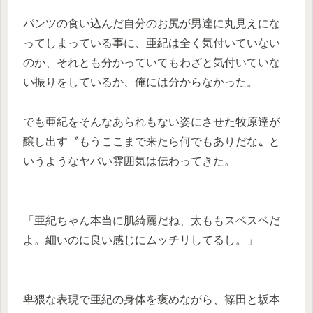
パンツの食い込んだ自分のお尻が男達に丸見えにな
ってしまっている事に、亜紀は全く気付いていない
のか、それとも分かっていてもわざと気付いていな
い振りをしているか、俺には分からなかった。
でも亜紀をそんなあられもない姿にさせた牧原達が
醸し出す〝もうここまで来たら何でもありだな〟と
いうようなヤバい雰囲気は伝わってきた。
「亜紀ちゃん本当に肌綺麗だね、太ももスベスベだ
よ。細いのに良い感じにムッチリしてるし。」
卑猥な表現で亜紀の身体を褒めながら、篠田と坂本