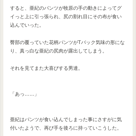
すると、亜紀のパンツが牧原の手の動きによってグ
イっと上に引っ張られ、尻の割れ目にその布が食い
込んでいった。
臀部の覆っていた花柄パンツがTバック気味の形にな
り、真っ白な亜紀の尻肉が露出してしまう。
それを見てまた大喜びする男達。
「あっ……」
亜紀はパンツが食い込んでしまった事にさすがに気
付いたようで、再び手を後ろに持っていこうした。