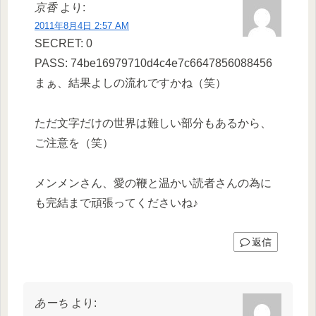
京香
より:
2011年8月4日 2:57 AM
SECRET: 0
PASS: 74be16979710d4c4e7c6647856088456
まぁ、結果よしの流れですかね（笑）
ただ文字だけの世界は難しい部分もあるから、
ご注意を（笑）
メンメンさん、愛の鞭と温かい読者さんの為に
も完結まで頑張ってくださいね♪
返信
あーち
より: