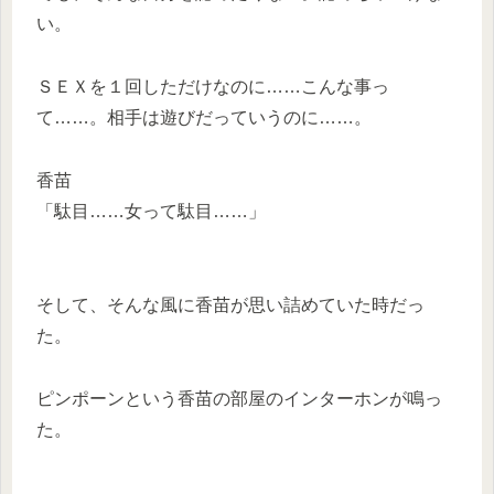
い。
ＳＥＸを１回しただけなのに……こんな事っ
て……。相手は遊びだっていうのに……。
香苗
「駄目……女って駄目……」
そして、そんな風に香苗が思い詰めていた時だっ
た。
ピンポーンという香苗の部屋のインターホンが鳴っ
た。