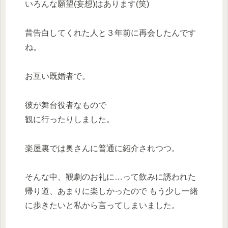
いろんな願望(妄想)はあります(笑)
昔告白してくれた人と３年前に再会したんです
ね。
お互い既婚者で。
彼が舞台役者なもので
観に行ったりしました。
楽屋裏では奥さんに普通に紹介されつつ。
そんな中、観劇のお礼に…って飲みに誘われた
帰り道、あまりに楽しかったので もう少し一緒
に歩きたいと私から言ってしまいました。