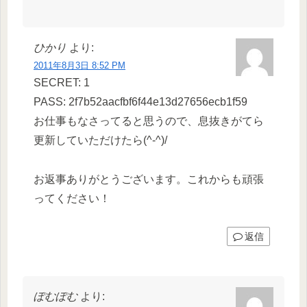
ひかり
より:
2011年8月3日 8:52 PM
SECRET: 1
PASS: 2f7b52aacfbf6f44e13d27656ecb1f59
お仕事もなさってると思うので、息抜きがてら
更新していただけたら(^-^)/
お返事ありがとうございます。これからも頑張
ってください！
返信
ぽむぽむ
より: