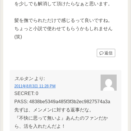
を少しでも解消して頂けたらなぁと思います。
髪を撫でられただけで感じるって良いですね。
ちょっと小説で使わせてもらうかもしれません
(笑)
返信
スルタン
より:
2011年8月3日 11:28 PM
SECRET: 0
PASS: 4838be5349a485f3f3b2ec9827574a3a
先ずは、メンメンに対する返事だな。
『不快に思って無いよ』あんたのファンだか
ら、活を入れたんだよ！