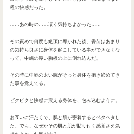
程の快感だった。
……あの時の……凄く気持ちよかった……
その責めで何度も絶頂に導かれた後、香苗はあまり
の気持ち良さに身体を起こしている事ができなくな
って、中嶋の厚い胸板の上に倒れ込んだ。
その時に中嶋の太い腕がそっと身体を抱き締めてき
た事を覚えてる。
ビクビクと快感に震える身体を、包み込むように。
お互いに汗だくで、肌と肌が密着するとベタベタし
た。でも、なぜかその肌と肌が貼り付く感覚さえ気