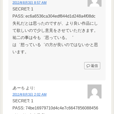
2011年8月3日 8:57 AM
SECRET: 1
PASS: ec6a6536ca304edf844d1d248a4f08dc
失礼だとは思ったのですが、より良い作品にし
て欲しいので少し意見をさせていただきます。
祐二の事は今も゛思っている。゛
は゛想っている゛の方が良いのではないかと思
います。
返信
あーち
より:
2011年8月3日 2:02 AM
SECRET: 1
PASS: 74be16979710d4c4e7c6647856088456