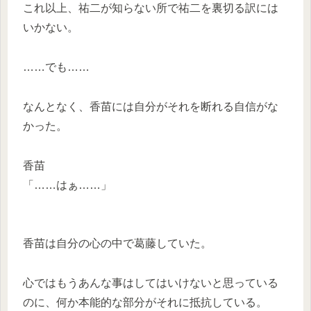
これ以上、祐二が知らない所で祐二を裏切る訳には
いかない。
……でも……
なんとなく、香苗には自分がそれを断れる自信がな
かった。
香苗
「……はぁ……」
香苗は自分の心の中で葛藤していた。
心ではもうあんな事はしてはいけないと思っている
のに、何か本能的な部分がそれに抵抗している。