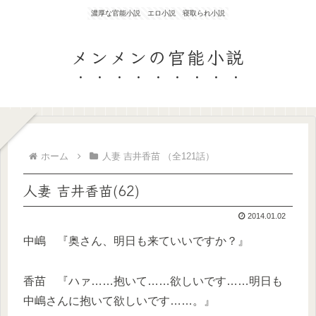
濃厚な官能小説 エロ小説 寝取られ小説
メンメンの官能小説
ホーム
人妻 吉井香苗 （全121話）
人妻 吉井香苗(62)
2014.01.02
中嶋 『奥さん、明日も来ていいですか？』
香苗 『ハァ……抱いて……欲しいです……明日も
中嶋さんに抱いて欲しいです……。』