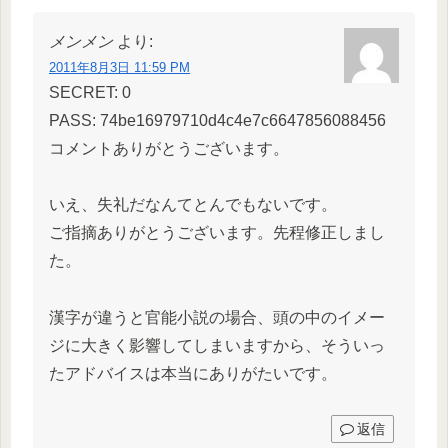
メンメン
より:
2011年8月3日 11:59 PM
SECRET: 0
PASS: 74be16979710d4c4e7c6647856088456
コメントありがとうございます。
いえ、失礼だなんてとんでもないです。
ご指摘ありがとうございます。先程修正しまし
た。
漢字が違うと官能小説の場合、頭の中のイメー
ジに大きく影響してしまいますから、そういっ
たアドバイスは本当にありがたいです。
返信