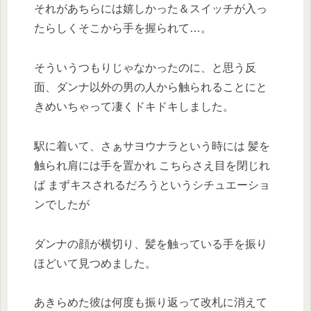
それがあちらには嬉しかった＆スイッチが入っ
たらしくそこから手を握られて…。
そういうつもりじゃなかったのに、と思う反
面、ダンナ以外の男の人から触られることにと
きめいちゃって凄くドキドキしました。
駅に着いて、さぁサヨウナラという時には 髪を
触られ肩には手を置かれ こちらさえ目を閉じれ
ば まずキスされるだろうというシチュエーショ
ンでしたが
ダンナの顔が横切り、髪を触っている手を振り
ほどいて見つめました。
あきらめた彼は何度も振り返って改札に消えて