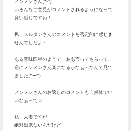
メンメンさん(^-^)
いろんなご意見がコメントされるようになって
良い感じですね！
私、スルタンさんのコメントを否定的に感じま
せんでしたよ～
ある意味図星のようで、ああ言ってもらって、
逆にメンメンさん楽になるかなぁ～なんて見て
ました(^ー^)
メンメンさんのお返しのコメントも自然体でい
いなぁって☆
私、人妻ですが
絶対出来ないんだけど