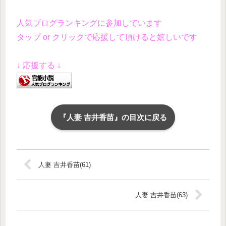
人気ブログランキングに参加しています
タップ or クリックで応援して頂けると嬉しいです
↓ 応援する ↓
『人妻 吉井香苗』の目次に戻る
人妻 吉井香苗(61)
人妻 吉井香苗(63)