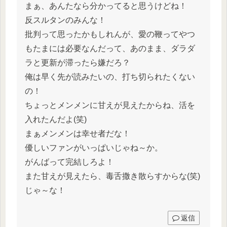
まぁ、あんたなら分かってると思うけどね！
反スルタンのみんな！
批判って思ったかもしれんが、愛の鞭ってやつ
もたまには必要なんだって、あのまま、ダラダ
ラと更新が滞ったら嫌だろ？
俺は早く先が読みたいの、打ち切られたくない
の！
ちょっとメンメンに甘えが見えたからね、活を
入れたんだよ(笑)
まぁメンメンは幸せ者だな！
優しいファンがいっぱいじゃね～か。
がんばって完結しろよ！
また甘えが見えたら、毒舌撒き散らすからな(笑)
じゃ～な！
返信