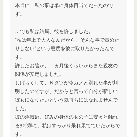
本当に、私の事は単に身体目当てだったので
す。
…でも私は結局、彼を許しました。
“私は年上で大人なんだから、そんな事で責めた
りしない”という態度を彼に取りたかったんで
す。
許したお陰か、二ヵ月後くらいからまた親友の
関係が安定しました。
しばらくして、Ｎタツが今カノと別れた事が判
明したのですが、だからと言って自分が新しい
彼女になりたいという気持ちにはなれませんで
した。
彼の浮気癖、好みの身体の女の子に安々と触れ
るﾀｯﾁ癖に、私はすっかり呆れ果てていたからで
す。