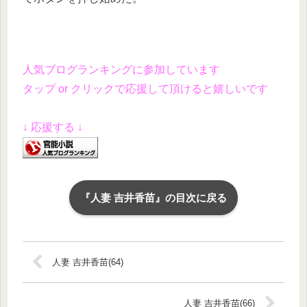
人気ブログランキングに参加しています
タップ or クリックで応援して頂けると嬉しいです
↓ 応援する ↓
『人妻 吉井香苗』の目次に戻る
人妻 吉井香苗(64)
人妻 吉井香苗(66)