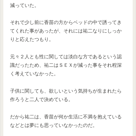
減っていた。
それで少し前に香苗の方からベッドの中で誘ってき
てくれた事があったが、それには祐二なりにしっか
りと応えたつもり。
元々２人とも性に関しては淡白な方であるという認
識だったため、祐二はＳＥＸが減った事をそれ程深
く考えていなかった。
子供に関しても、欲しいという気持ちが生まれたら
作ろうと二人で決めている。
だから祐二は、香苗が何か生活に不満を抱えている
などとは夢にも思っていなかったのだ。