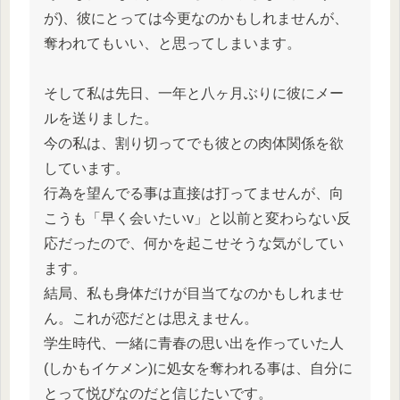
が)、彼にとっては今更なのかもしれませんが、
奪われてもいい、と思ってしまいます。
そして私は先日、一年と八ヶ月ぶりに彼にメー
ルを送りました。
今の私は、割り切ってでも彼との肉体関係を欲
しています。
行為を望んでる事は直接は打ってませんが、向
こうも「早く会いたいv」と以前と変わらない反
応だったので、何かを起こせそうな気がしてい
ます。
結局、私も身体だけが目当てなのかもしれませ
ん。これが恋だとは思えません。
学生時代、一緒に青春の思い出を作っていた人
(しかもイケメン)に処女を奪われる事は、自分に
とって悦びなのだと信じたいです。