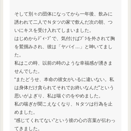
そして別々の団体になってから一年後、飲みに
誘われて二人でＮタツの家で飲んだ次の朝、つ
いにキスを受け入れてしまいました。
はじめからﾃﾞｨｰﾌﾟで、気付けばﾌﾞﾗを外されて胸
を鷲掴みされ、彼は「ヤバイ…」と呻いてまし
た。
私はこの時、以前の時のような幸福感が湧きま
せんでした。
“またどうせ、本命の彼女がいるに違いない。私
は身体だけ貪られてそれでお終いなんだ”という
思いがよぎり、私は喘ぐのをやめました。
私の喘ぎが聞こえなくなり、Ｎタツは行為を止
めました。
“感じてくれてない”という彼の心の言葉が伝わっ
てきました。