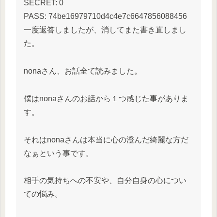
SECRET: 0
PASS: 74be16979710d4c4e7c6647856088456
一度返答しましたが、消してまた書き直しまし
た。
nonaさん、お話全て読みました。
僕はnonaさんのお話から１つ感じた事がありま
す。
それはnonaさんは本当に心の澄んだ綺麗な方だ
なぁという事です。
相手の気持ちへの不安や、自分自身の心につい
ての悩み。