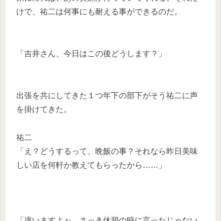
けで、祐二は何事にも耐える事ができるのだ。
「吉井さん、今日はこの後どうします？」
出張を共にしてきた１つ年下の部下がそう祐二に声
を掛けてきた。
祐二
「え？どうするって、晩飯の事？それなら昨日美味
しい店を何軒か教えてもらったから……」
「違いますよぉ、さっき休憩の時に言ったじゃない