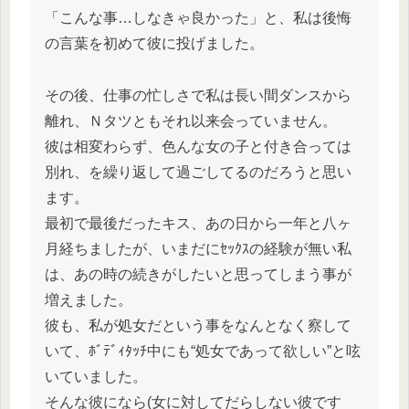
「こんな事…しなきゃ良かった」と、私は後悔
の言葉を初めて彼に投げました。
その後、仕事の忙しさで私は長い間ダンスから
離れ、Ｎタツともそれ以来会っていません。
彼は相変わらず、色んな女の子と付き合っては
別れ、を繰り返して過ごしてるのだろうと思い
ます。
最初で最後だったキス、あの日から一年と八ヶ
月経ちましたが、いまだにｾｯｸｽの経験が無い私
は、あの時の続きがしたいと思ってしまう事が
増えました。
彼も、私が処女だという事をなんとなく察して
いて、ﾎﾞﾃﾞｨﾀｯﾁ中にも“処女であって欲しい”と呟
いていました。
そんな彼になら(女に対してだらしない彼です