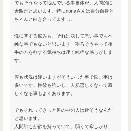
でもそうやって悩んでいる事自体が、人間的に
素敵だと思います。特にnonaさんは自分自身と
ちゃんと向き合ってますし。
性に関する悩みも、それは決して悪い事でも不
純な事でもないと思います。寧ろそうやって相
手の方を欲する気持ちは凄く純粋な感じがしま
す。
僕も状況は違いますがそういった事で悩む事は
多いです。性欲も強いし、人肌恋しくなって寂
しくなる事もよくあります。
でもそれってきっと世の中の人は皆そうなんだ
と思います。
人間誰もが欲を持っていて、弱くて寂しがり