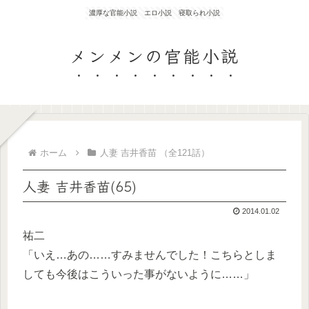
濃厚な官能小説 エロ小説 寝取られ小説
メンメンの官能小説
ホーム
人妻 吉井香苗 （全121話）
人妻 吉井香苗(65)
2014.01.02
祐二
「いえ…あの……すみませんでした！こちらとしま
しても今後はこういった事がないように……」