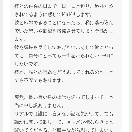
彼との再会の日まで一日一日と迫り、ｶｳﾝﾄﾀﾞｳﾝ
されてるように感じてﾄﾞｷﾄﾞｷします。
彼とｾｯｸｽできることになったら、私は溜め込ん
でいた想いや欲望を爆発させてしまう予感がし
ます。
彼を気持ち良くしてあげたい…そして彼にとっ
ても、自分にとっても一生忘れられないｾｯｸｽに
したいです。
彼が、私との行為をどう思ってくれるのか、と
ても不安でもあります。
突然、長い長い身の上話を送ってしまって、本
当に申し訳ありません。
リアルでは誰にも言えない話な気がして、でも
誰かに聞いて欲しくて、メンメン様ならきっと
聞いてくださる、と勝手ながら思ってしまいま