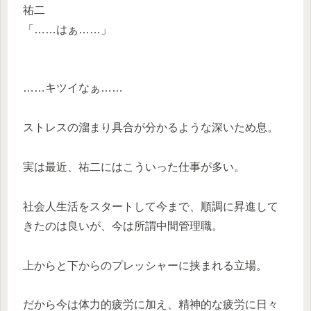
祐二
「……はぁ……」
……キツイなぁ……
ストレスの溜まり具合が分かるような深いため息。
実は最近、祐二にはこういった仕事が多い。
社会人生活をスタートして今まで、順調に昇進して
きたのは良いが、今は所謂中間管理職。
上からと下からのプレッシャーに挟まれる立場。
だから今は体力的疲労に加え、精神的な疲労に日々