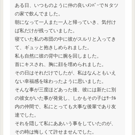
ある日、いつものように仲の良いﾒﾝﾊﾞｰでＮタツ
の家で飲んでました。
朝になって一人また一人と帰っていき、気付け
ば私だけが残っていました。
寝ていた私の布団の中に彼がスルリと入ってき
て、ギュッと抱きしめられました。
私も自然に彼の背中に腕を回しました。
首にキスされ、胸に顔を埋められました。
その日はそれだけでしたが、私はなんともいえ
ない幸福感を味わったように思いました。
そんな事が三度ほどあった後、彼には新たに別
の彼女がいた事が発覚し、しかもその子はｻｰｸﾙ
内の仲間で、私にとっても大事な後輩であり友
達でした。
それを隠して私にああいう事をしていたのが、
その時は悔しくて許せませんでした。