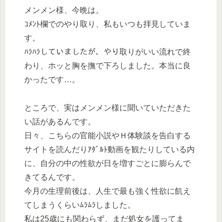
メンメン様、今晩は。
ｺﾒﾝﾄ欄でのやり取り、私もいつも拝見していま
す。
ﾊﾗﾊﾗしていましたが、やり取りがいい流れで終
わり、ホッと胸を撫で下ろしました。本当に良
かったです…。
ところで、実はメンメン様に聞いていただきた
い話があるんです。
日々、こちらの官能小説やＨ体験談を告白する
サイトを読んだりｱﾀﾞﾙﾄ動画を観たりしている内
に、自分の中の性欲が日を増すごとに膨らんで
きてるんです。
今月の生理前後は、人生で最も強く性欲に飢え
てしまうくらいﾑﾗﾑﾗしました。
私は25歳にも関わらず、まだ処女を護ってま