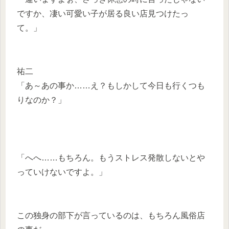
ですか、凄い可愛い子が居る良い店見つけたっ
て。」
祐二
「あ～あの事か……え？もしかして今日も行くつも
りなのか？」
「へへ……もちろん。もうストレス発散しないとや
っていけないですよ。」
この独身の部下が言っているのは、もちろん風俗店