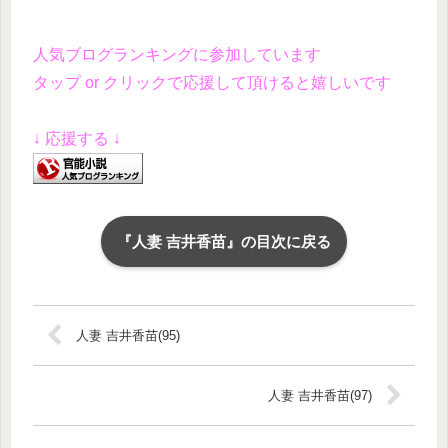
人気ブログランキングに参加しています
タップ or クリックで応援して頂けると嬉しいです
↓ 応援する ↓
『人妻 吉井香苗』の目次に戻る
人妻 吉井香苗(95)
人妻 吉井香苗(97)