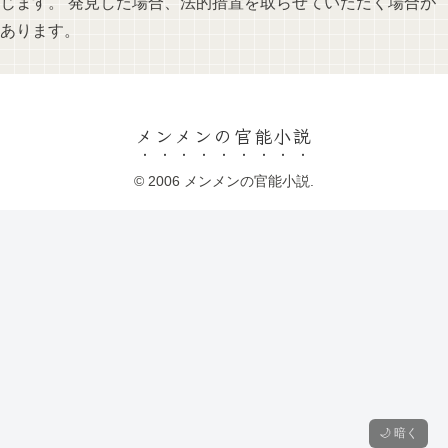
じます。 発見した場合、法的措置を取らせていただく場合が
あります。
メンメンの官能小説
© 2006 メンメンの官能小説.
🌙 暗く