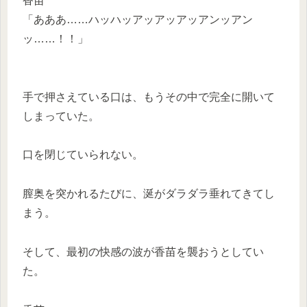
香苗
「あああ……ハッハッアッアッアッアンッアン
ッ……！！」
手で押さえている口は、もうその中で完全に開いて
しまっていた。
口を閉じていられない。
膣奥を突かれるたびに、涎がダラダラ垂れてきてし
まう。
そして、最初の快感の波が香苗を襲おうとしてい
た。