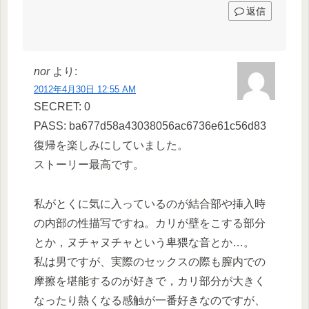
返信
nor
より:
2012年4月30日 12:55 AM
SECRET: 0
PASS: ba677d58a43038056ac6736e61c56d83
復帰を楽しみにしていました。
ストーリー最高です。
私がとくに気に入っているのが結合部や挿入時
の内部の性描写ですね。カリが壁をこする部分
とか，ヌチャヌチャという卑猥な音とか…。
私は男ですが、実際のセックスの際も膣内での
摩擦を堪能するのが好きで，カリ部分が大きく
なったり熱くなる感触が一番好きなのですが、