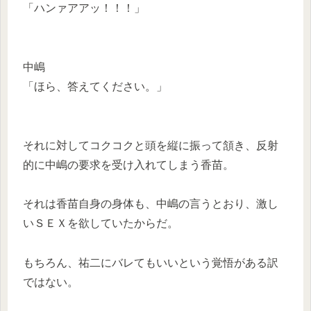
「ハンァアアッ！！！」
中嶋
「ほら、答えてください。」
それに対してコクコクと頭を縦に振って頷き、反射
的に中嶋の要求を受け入れてしまう香苗。
それは香苗自身の身体も、中嶋の言うとおり、激し
いＳＥＸを欲していたからだ。
もちろん、祐二にバレてもいいという覚悟がある訳
ではない。