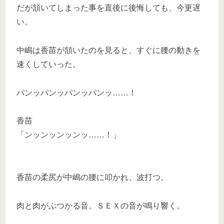
だが頷いてしまった事を直後に後悔しても、今更遅
い。
中嶋は香苗が頷いたのを見ると、すぐに腰の動きを
速くしていった。
パンッパンッパンッパンッ……！
香苗
「ンッンッンッンッ……！」
香苗の柔尻が中嶋の腰に叩かれ、波打つ。
肉と肉がぶつかる音。ＳＥＸの音が鳴り響く。