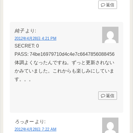
返信
純子
より:
2012年4月28日 4:21 PM
SECRET: 0
PASS: 74be16979710d4c4e7c6647856088456
体調よくなったんですね。ずっと更新されない
かみていました。これからも楽しみにしていま
す。。。
返信
ろっきー
より:
2012年4月28日 7:22 AM