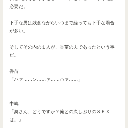
必要だ。
下手な男は残念ながらいつまで経っても下手な場合
が多い。
そしてその内の１人が、香苗の夫であったという事
だ。
香苗
「ハァ……ン……ァ……ハァ……」
中嶋
「奥さん、どうですか？俺との久しぶりのＳＥＸ
は。」