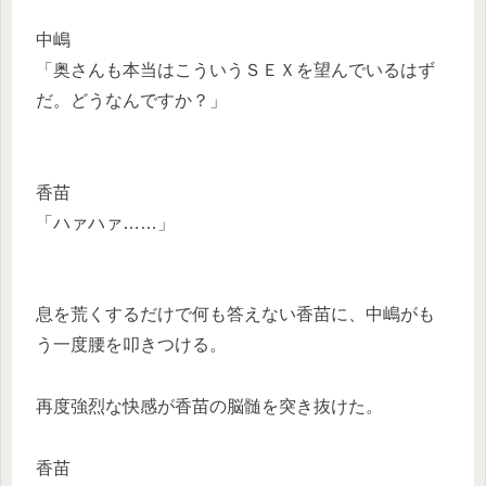
中嶋
「奥さんも本当はこういうＳＥＸを望んでいるはず
だ。どうなんですか？」
香苗
「ハァハァ……」
息を荒くするだけで何も答えない香苗に、中嶋がも
う一度腰を叩きつける。
再度強烈な快感が香苗の脳髄を突き抜けた。
香苗