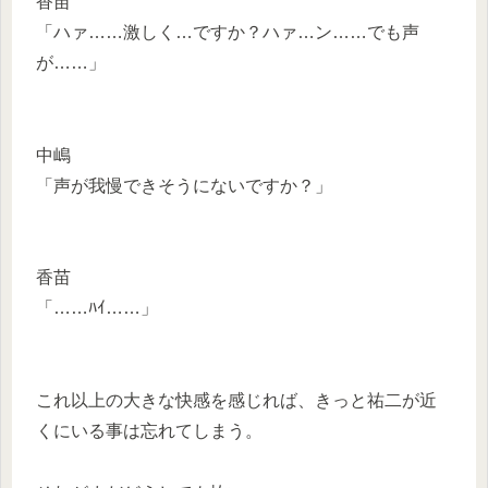
香苗
「ハァ……激しく…ですか？ハァ…ン……でも声
が……」
中嶋
「声が我慢できそうにないですか？」
香苗
「……ﾊｲ……」
これ以上の大きな快感を感じれば、きっと祐二が近
くにいる事は忘れてしまう。