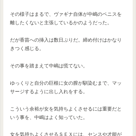
その様子はまるで、ヴァギナ自体が中嶋のペニスを
離したくないと主張しているかのようだった。
だが香苗への挿入は数日ぶりだ。締め付けはかなり
きつく感じる。
その事を踏まえて中嶋は慌てない。
ゆっくりと自分の巨根に女の膣が馴染むまで、マッ
サージするように出し入れをする。
こういう余裕が女を気持ちよくさせるには重要だと
いう事を、中嶋はよく知っていた。
女を気持ちよくさせるＳＥＸには、センスや才能が