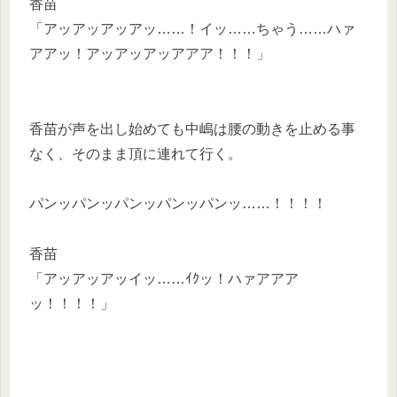
香苗
「アッアッアッアッ……！イッ……ちゃう……ハァ
アアッ！アッアッアッアアア！！！」
香苗が声を出し始めても中嶋は腰の動きを止める事
なく、そのまま頂に連れて行く。
パンッパンッパンッパンッパンッ……！！！！
香苗
「アッアッアッイッ……ｲｸッ！ハァアアア
ッ！！！！」