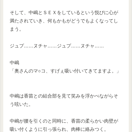
そして、中嶋とＳＥＸをしているという悦びに心が
満たされていき、何もかもがどうでもよくなってし
まう。
ジュプ……ヌチャ……ジュプ……ヌチャ……
中嶋
「奥さんのマ○コ、すげぇ吸い付いてきてますよ。」
中嶋は香苗との結合部を見て笑みを浮かべながらそ
う呟いた。
中嶋が腰を引くのと同時に、香苗の柔らかい肉壁が
吸い付くように引っ張られ、肉棒に絡みつく。