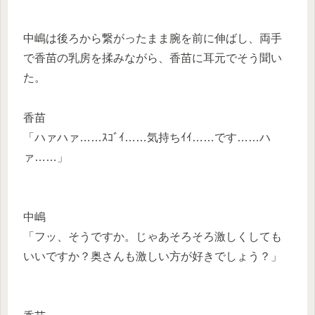
中嶋は後ろから繋がったまま腕を前に伸ばし、両手
で香苗の乳房を揉みながら、香苗に耳元でそう聞い
た。
香苗
「ハァハァ……ｽｺﾞｲ……気持ちｲｲ……です……ハ
ァ……」
中嶋
「フッ、そうですか。じゃあそろそろ激しくしても
いいですか？奥さんも激しい方が好きでしょう？」