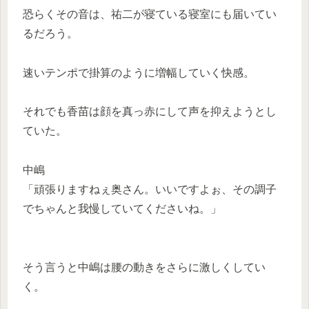
恐らくその音は、祐二が寝ている寝室にも届いてい
るだろう。
速いテンポで掛算のように増幅していく快感。
それでも香苗は顔を真っ赤にして声を抑えようとし
ていた。
中嶋
「頑張りますねぇ奥さん。いいですよぉ、その調子
でちゃんと我慢していてくださいね。」
そう言うと中嶋は腰の動きをさらに激しくしてい
く。