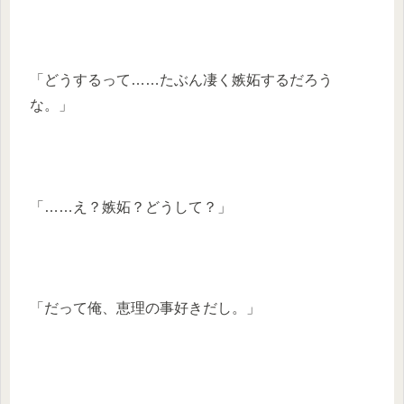
「どうするって……たぶん凄く嫉妬するだろう
な。」
「……え？嫉妬？どうして？」
「だって俺、恵理の事好きだし。」