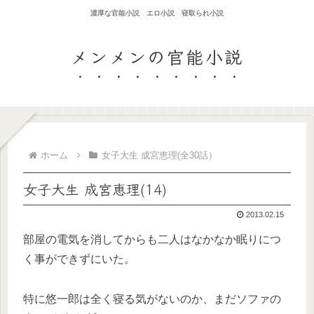
濃厚な官能小説 エロ小説 寝取られ小説
メンメンの官能小説
ホーム
女子大生 成宮恵理(全30話）
女子大生 成宮恵理(14)
2013.02.15
部屋の電気を消してからも二人はなかなか眠りにつ
く事ができずにいた。
特に悠一郎は全く寝る気がないのか、まだソファの