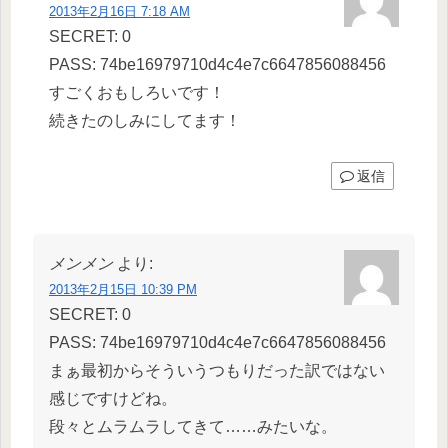
2013年2月16日 7:18 AM
SECRET: 0
PASS: 74be16979710d4c4e7c6647856088456
すごくおもしろいです！
続きたのしみにしてます！
返信
メンメン
より:
2013年2月15日 10:39 PM
SECRET: 0
PASS: 74be16979710d4c4e7c6647856088456
まぁ最初からそういうつもりだった訳ではない
感じですけどね。
段々とムラムラしてきて……みたいな。