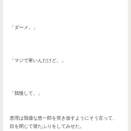
「ダーメ。」
「マジで寒いんだけど。」
「我慢して。」
恵理は我儘な悠一郎を突き放すようにそう言って、
目を閉じて寝たふりをしてみせた。