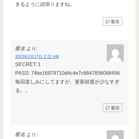
きるように頑張りますね。
返信
匿名
より:
2013年2月17日 2:22 AM
SECRET: 1
PASS: 74be16979710d4c4e7c6647856088456
毎回楽しみにしてますが、更新頻度が少なすぎ
る。。
返信
匿名
より: