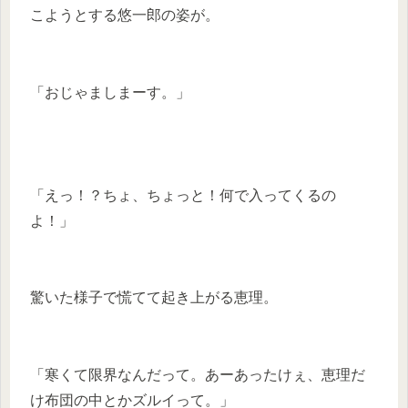
こようとする悠一郎の姿が。
「おじゃましまーす。」
「えっ！？ちょ、ちょっと！何で入ってくるの
よ！」
驚いた様子で慌てて起き上がる恵理。
「寒くて限界なんだって。あーあったけぇ、恵理だ
け布団の中とかズルイって。」