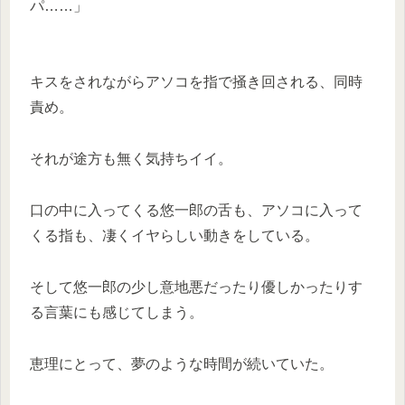
パ……」
キスをされながらアソコを指で掻き回される、同時
責め。
それが途方も無く気持ちイイ。
口の中に入ってくる悠一郎の舌も、アソコに入って
くる指も、凄くイヤらしい動きをしている。
そして悠一郎の少し意地悪だったり優しかったりす
る言葉にも感じてしまう。
恵理にとって、夢のような時間が続いていた。