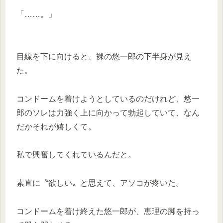
「……。」
目線を下に向けると、裸の悠一郎の下半身が見え
た。
コンドームを着けようとしているのだけれど、悠一
郎のソレは力強く上に向かって勃起していて、なん
だかそれが嬉しくて。
私で興奮してくれているんだと。
素直に〝欲しい〟と思えて、アソコが疼いた。
コンドームを着け終えた悠一郎が、恵理の脚を持っ