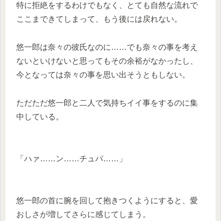
特に拒絶をするわけでもなく、とても自然な流れで
ここまできてしまって、もう後には戻れない。
悠一郎は奈々の彼氏なのに……でも奈々の事を考え
ないといけないと思ってもその余裕がなかったし、
今となっては奈々の事を思い出そうともしない。
ただただ悠一郎と二人で気持ちイイ事をするのに集
中している。
「ハァ……ン……チュパ……」
悠一郎の首に腕を回して抱きつくようにすると、愛
おしさが増してさらに感じてしまう。