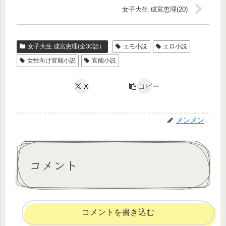
女子大生 成宮恵理(20)
女子大生 成宮恵理(全30話）
エモ小説
エロ小説
女性向け官能小説
官能小説
X
コピー
メンメン
コメント
コメントを書き込む