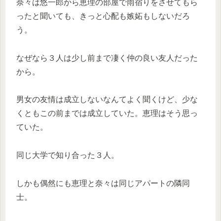
奈々は悠一郎から恵理の部屋で雨宿りをさせてもら
ったと聞いても、きっと心配も嫉妬もしないだろ
う。
なぜなら３人は少し前まで凄く仲の良い友人だった
から。
男女の友情は成立しないなんてよく聞くけど、少な
くともこの前までは成立していた。恵理はそう思っ
ていた。
同じ大学で知り合った３人。
しかも偶然にも恵理と奈々は同じアパートの隣同
士。