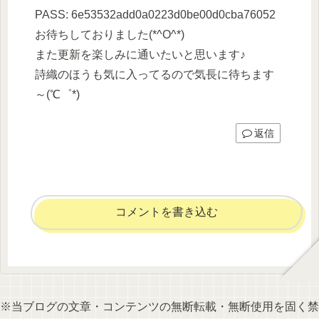
PASS: 6e53532add0a0223d0be00d0cba76052
お待ちしておりました(*^O^*)
また更新を楽しみに通いたいと思います♪
詩織のほうも気に入ってるので気長に待ちます
～(℃゜*)
返信
コメントを書き込む
※当ブログの文章・コンテンツの無断転載・無断使用を固く禁