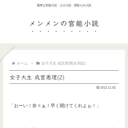
濃厚な官能小説 エロ小説 寝取られ小説
メンメンの官能小説
ホーム
女子大生 成宮恵理(全30話）
女子大生 成宮恵理(2)
2012.11.02
「おーい！奈々ぁ！早く開けてくれよぉ！」