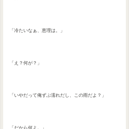
「冷たいなぁ、恵理は。」
「え？何が？」
「いやだって俺ずぶ濡れだし、この雨だよ？」
「だから何よ。」