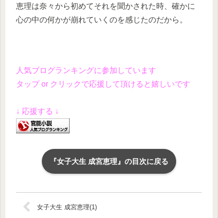
恵理は奈々から初めてそれを聞かされた時、確かに
心の中の何かが崩れていくのを感じたのだから。
人気ブログランキングに参加しています
タップ or クリックで応援して頂けると嬉しいです
↓ 応援する ↓
『女子大生 成宮恵理』の目次に戻る
女子大生 成宮恵理(1)