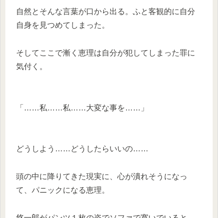
自然とそんな言葉が口から出る。ふと客観的に自分
自身を見つめてしまった。
そしてここで漸く恵理は自分が犯してしまった罪に
気付く。
「……私……私……大変な事を……」
どうしよう……どうしたらいいの……
頭の中に降りてきた現実に、心が潰れそうになっ
て、パニックになる恵理。
悠一郎がパンツ１枚の姿でソファで寛いでいると、