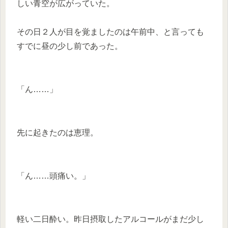
しい青空が広がっていた。
その日２人が目を覚ましたのは午前中、と言っても
すでに昼の少し前であった。
「ん……」
先に起きたのは恵理。
「ん……頭痛い。」
軽い二日酔い。昨日摂取したアルコールがまだ少し