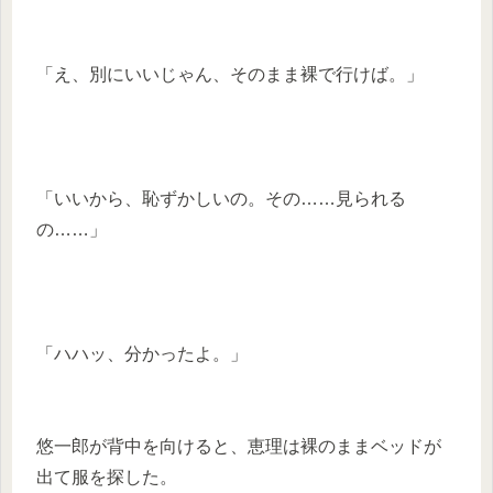
「え、別にいいじゃん、そのまま裸で行けば。」
「いいから、恥ずかしいの。その……見られる
の……」
「ハハッ、分かったよ。」
悠一郎が背中を向けると、恵理は裸のままベッドが
出て服を探した。