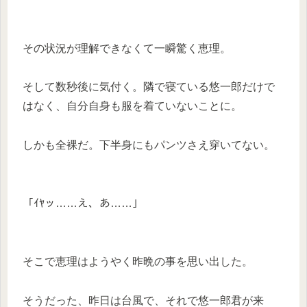
その状況が理解できなくて一瞬驚く恵理。
そして数秒後に気付く。隣で寝ている悠一郎だけで
はなく、自分自身も服を着ていないことに。
しかも全裸だ。下半身にもパンツさえ穿いてない。
「ｲﾔッ……え、あ……」
そこで恵理はようやく昨晩の事を思い出した。
そうだった、昨日は台風で、それで悠一郎君が来