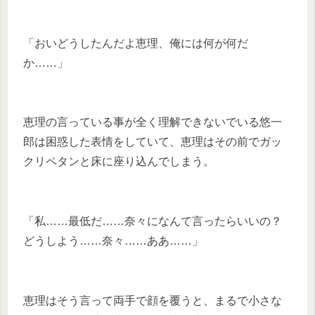
「おいどうしたんだよ恵理、俺には何が何だ
か……」
恵理の言っている事が全く理解できないでいる悠一
郎は困惑した表情をしていて、恵理はその前でガッ
クリペタンと床に座り込んでしまう。
「私……最低だ……奈々になんて言ったらいいの？
どうしよう……奈々……ああ……」
恵理はそう言って両手で顔を覆うと、まるで小さな