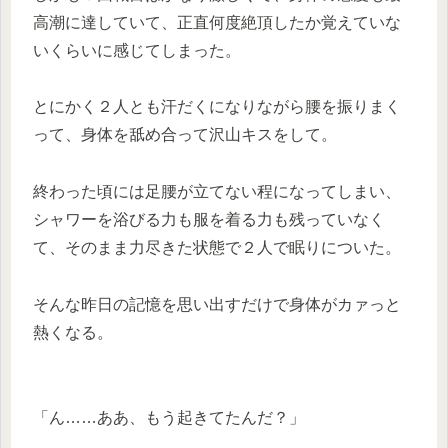
高潮に達していて、正直何度絶頂したか覚えていな
いくらいに感じてしまった。
とにかく２人とも汗だくになりながら腰を振りまく
って、身体を舐め合って沢山キスをして。
終わった頃には足腰が立てない程になってしまい、
シャワーを浴びる力も服を着る力も残っていなく
て、そのまま力尽きた状態で２人で眠りについた。
そんな昨日の記憶を思い出すだけで身体がカァっと
熱くなる。
「ん……ああ、もう起きてたんだ？」