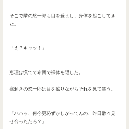
そこで隣の悠一郎も目を覚まし、身体を起こしてき
た。
「え？キャッ！」
恵理は慌てて布団で裸体を隠した。
寝起きの悠一郎は目を擦りながらそれを見て笑う。
「ハハッ、何今更恥ずかしがってんの、昨日散々見
せ合っただろ？」