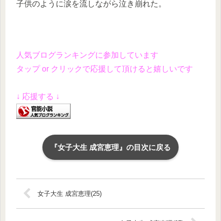
子供のように涙を流しながら泣き崩れた。
人気ブログランキングに参加しています
タップ or クリックで応援して頂けると嬉しいです
↓ 応援する ↓
『女子大生 成宮恵理』の目次に戻る
女子大生 成宮恵理(25)