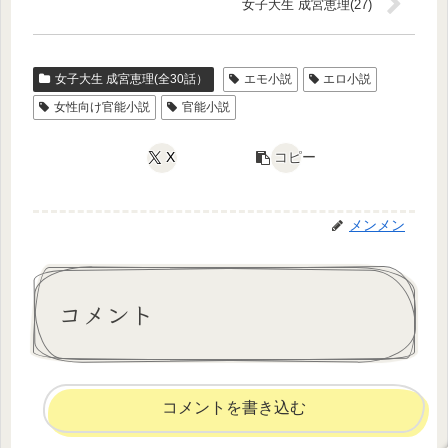
女子大生 成宮恵理(27)
女子大生 成宮恵理(全30話）
エモ小説
エロ小説
女性向け官能小説
官能小説
X
コピー
メンメン
コメント
コメントを書き込む