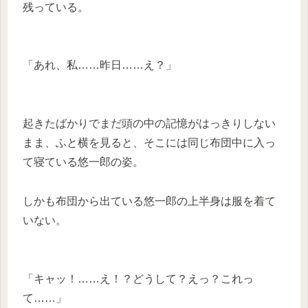
残っている。
「あれ、私……昨日……え？」
起きたばかりでまだ頭の中の記憶がはっきりしない
まま、ふと横を見ると、そこには同じ布団中に入っ
て寝ている悠一郎の姿。
しかも布団から出ている悠一郎の上半身は服を着て
いない。
「キャッ！……え！？どうして？えっ？これっ
て……」