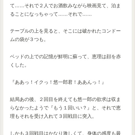
て……それで２人でお酒飲みながら映画見て、泊ま
ることになっちゃって……それで……
テーブルの上を見ると、そこには破かれたコンドー
ムの袋が３つも。
ベッドの上での記憶が鮮明に蘇って、恵理は顔を赤
くした。
『ああっ！イクっ！悠一郎君！ああんっ！』
結局あの後、２回目を終えても悠一郎の欲求は収ま
らなかったようで『もう１回いい？』と、それで恵
理もそれを受け入れて３回戦目に突入。
しかも３回戦目はかなり激しくて、身体の感度も最