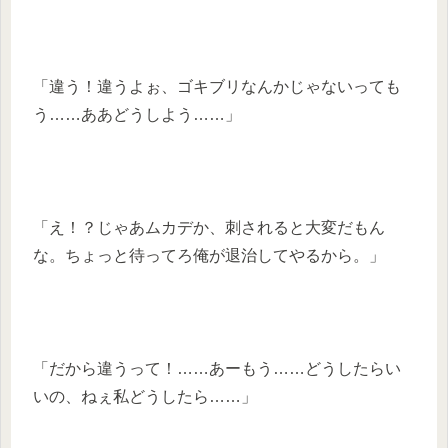
「違う！違うよぉ、ゴキブリなんかじゃないっても
う……ああどうしよう……」
「え！？じゃあムカデか、刺されると大変だもん
な。ちょっと待ってろ俺が退治してやるから。」
「だから違うって！……あーもう……どうしたらい
いの、ねぇ私どうしたら……」