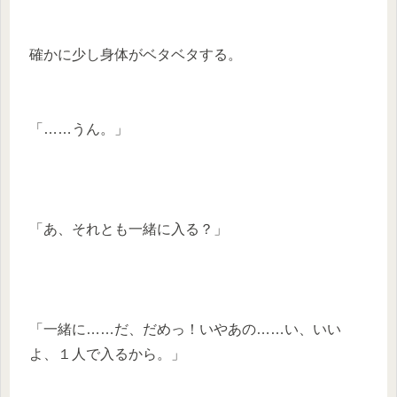
確かに少し身体がベタベタする。
「……うん。」
「あ、それとも一緒に入る？」
「一緒に……だ、だめっ！いやあの……い、いい
よ、１人で入るから。」