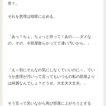
奈々。
それを恵理は咄嗟に止める。
「あっ！ちょ、ちょっと待って！あの……ダメな
の、その、今部屋散らかってて凄い汚いから。」
「え～別にそんなの気にしなくていいのに～。てい
うか恵理が汚いって言ってもいつもの私の部屋より
は綺麗なんでしょ？どうせ。大丈夫大丈夫。」
そう言って笑いながら再び部屋に上がろうとする