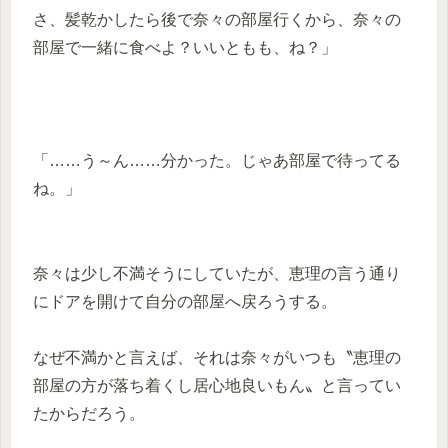
さ、髪乾かしたら後で奈々の部屋行くから、奈々の
部屋で一緒に食べよ？いいともも、ね？」
「……う～ん……分かった。じゃあ部屋で待ってる
ね。」
奈々は少し不満そうにしていたが、恵理の言う通り
にドアを開けて自分の部屋へ戻ろうする。
なぜ不満かと言えば、それは奈々がいつも〝恵理の
部屋の方が落ち着くし居心地良いもん〟と言ってい
たからだろう。