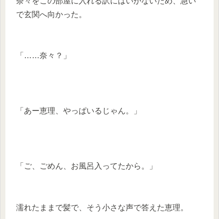
奈々をこの部屋に入れる訳にはいかないため、急い
で玄関へ向かった。
「……奈々？」
「あー恵理、やっぱいるじゃん。」
「ご、ごめん、お風呂入ってたから。」
濡れたままで髪で、そう小さな声で答えた恵理。