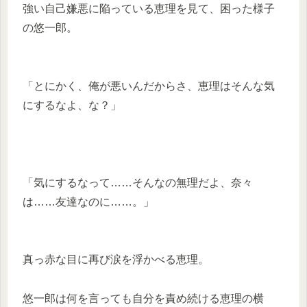
強い自己嫌悪に陥っている恵理を見て、困った様子
の悠一郎。
「とにかく、俺が悪いんだからさ、恵理はそんな気
にするなよ、な？」
「気にするなって……そんなの無理だよ、奈々
は……友達なのに……。」
真っ赤な目に再び涙を浮かべる恵理。
悠一郎は何を言っても自分を責め続ける恵理の横