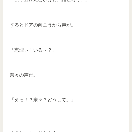
するとドアの向こうから声が。
「恵理ぃ！いる～？」
奈々の声だ。
「えっ！？奈々？どうして。」