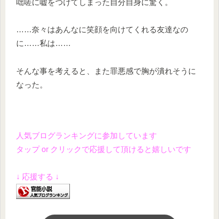
咄嗟に嘘をつけてしまった自分自身に驚く。
……奈々はあんなに笑顔を向けてくれる友達なの
に……私は……
そんな事を考えると、また罪悪感で胸が潰れそうに
なった。
人気ブログランキングに参加しています
タップ or クリックで応援して頂けると嬉しいです
↓ 応援する ↓