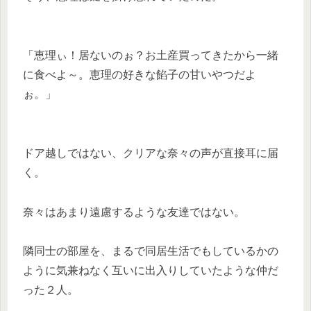
「恵理ぃ！居ないのぉ？お土産買ってきたから一緒
に食べよ～。恵理の好きな餡子の甘いやつだよ
ぉ。」
ドア越しではない、クリアな奈々の声が直接耳に届
く。
奈々はあまり遠慮するような友達ではない。
隣同士の部屋を、まるで同居生活でもしているかの
ように気兼ねなく互いに出入りしていたような仲だ
った２人。