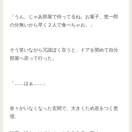
「うん、じゃあ部屋で待ってるね。お菓子、悠一郎
の分無いから早く２人で食べちゃお。」
そう笑いながら冗談ぽく言うと、ドアを閉めて自分
部屋へ戻って行った。
「……はぁ……」
奈々がいなくなった玄関で、大きくため息をつく恵
理。