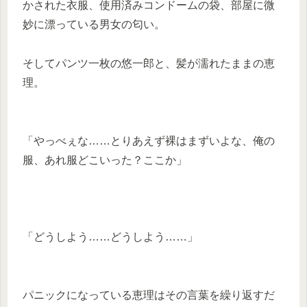
かされた衣服、使用済みコンドームの袋、部屋に微
妙に漂っている男女の匂い。
そしてパンツ一枚の悠一郎と、髪が濡れたままの恵
理。
「やっべぇな……とりあえず裸はまずいよな、俺の
服、あれ服どこいった？ここか」
「どうしよう……どうしよう……」
パニックになっている恵理はその言葉を繰り返すだ