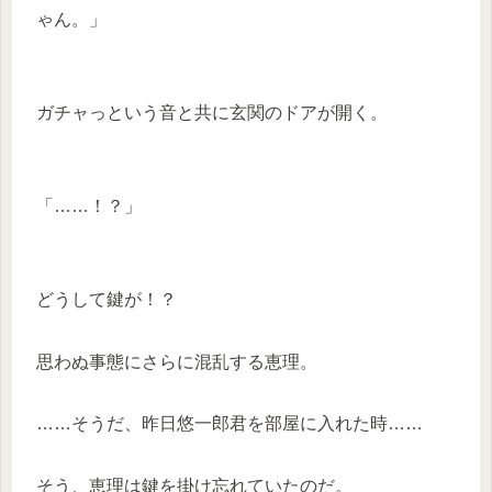
ゃん。」
ガチャっという音と共に玄関のドアが開く。
「……！？」
どうして鍵が！？
思わぬ事態にさらに混乱する恵理。
……そうだ、昨日悠一郎君を部屋に入れた時……
そう、恵理は鍵を掛け忘れていたのだ。