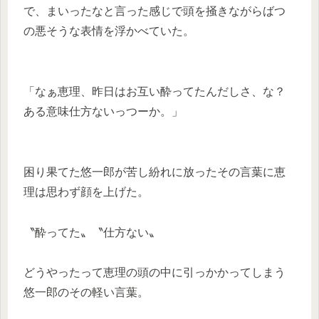
で、まいったなと言った感じで頭を掻きながらばつ
の悪そうな表情を浮かべていた。
「なぁ恵理、昨日はお互い酔ってたんだしさ、な？
ある意味仕方ないっつーか。」
困り果てた悠一郎が苦し紛れに放ったその言葉に恵
理は思わず顔を上げた。
〝酔ってた〟〝仕方ない〟
どうやったって恵理の頭の中に引っかかってしまう
悠一郎のその軽い言葉。