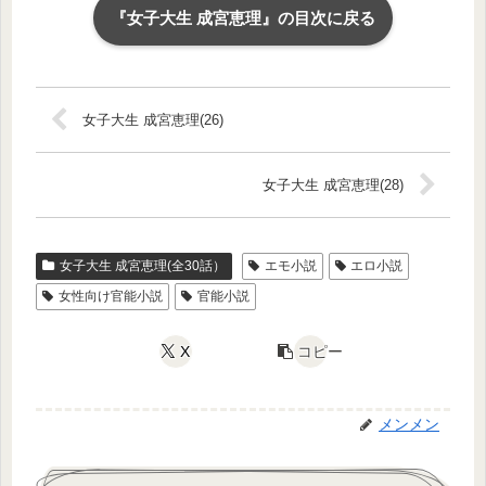
『女子大生 成宮恵理』の目次に戻る
女子大生 成宮恵理(26)
女子大生 成宮恵理(28)
女子大生 成宮恵理(全30話）
エモ小説
エロ小説
女性向け官能小説
官能小説
X
コピー
メンメン