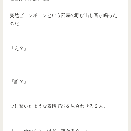
突然ピーンポーンという部屋の呼び出し音が鳴った
のだ。
「え？」
「誰？」
少し驚いたような表情で顔を見合わせる２人。
「……分かんないけど、誰だろう。」