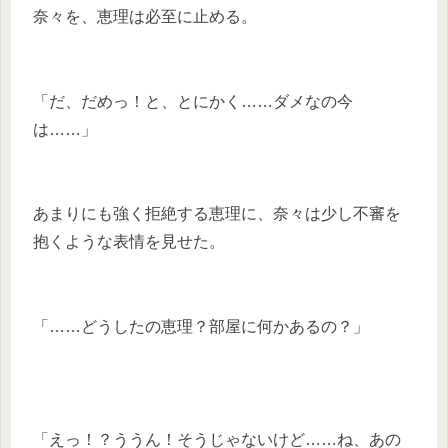
奈々を、恵理は必至に止める。
「だ、だめっ！と、とにかく……ダメなの今
は……」
あまりにも強く拒絶する恵理に、奈々は少し不審を
抱くような表情を見せた。
「……どうしたの恵理？部屋に何かあるの？」
「えっ！？ううん！そうじゃないけど……ね、あの