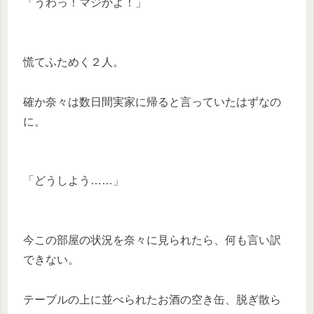
「うわっ！マジかよ！」
慌てふためく２人。
確か奈々は数日間実家に帰ると言っていたはずなの
に。
「どうしよう……」
今この部屋の状況を奈々に見られたら、何も言い訳
できない。
テーブルの上に並べられたお酒の空き缶、脱ぎ散ら