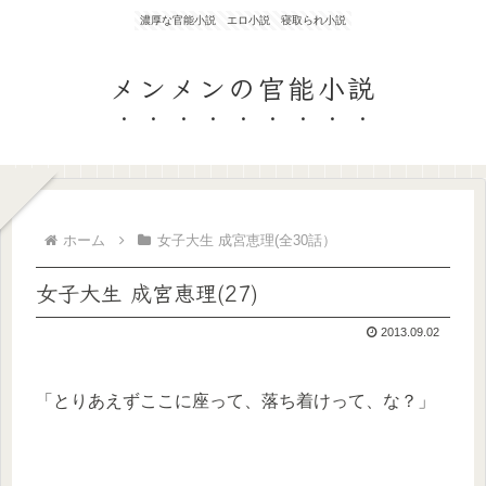
濃厚な官能小説 エロ小説 寝取られ小説
メンメンの官能小説
ホーム
女子大生 成宮恵理(全30話）
女子大生 成宮恵理(27)
2013.09.02
「とりあえずここに座って、落ち着けって、な？」