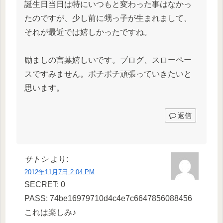
誕生日当日は特にいつもと変わった事はなかっ
たのですが、少し前に甥っ子が生まれまして、
それが最近では嬉しかったですね。
励ましの言葉嬉しいです。ブログ、スローペー
スですみません。ボチボチ頑張っていきたいと
思います。
返信
サトシ
より:
2012年11月7日 2:04 PM
SECRET: 0
PASS: 74be16979710d4c4e7c6647856088456
これは楽しみ♪