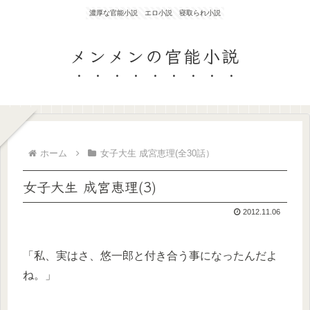
濃厚な官能小説 エロ小説 寝取られ小説
メンメンの官能小説
ホーム
女子大生 成宮恵理(全30話）
女子大生 成宮恵理(3)
2012.11.06
「私、実はさ、悠一郎と付き合う事になったんだよ
ね。」