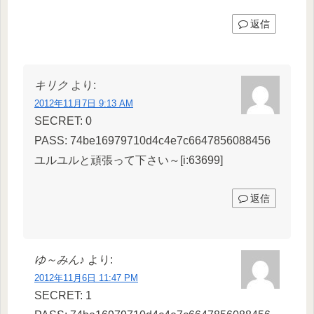
返信
キリク
より:
2012年11月7日 9:13 AM
SECRET: 0
PASS: 74be16979710d4c4e7c6647856088456
ユルユルと頑張って下さい～[i:63699]
返信
ゆ～みん♪
より:
2012年11月6日 11:47 PM
SECRET: 1