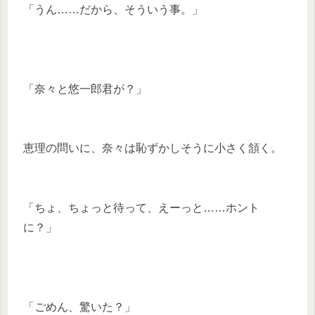
「うん……だから、そういう事。」
「奈々と悠一郎君が？」
恵理の問いに、奈々は恥ずかしそうに小さく頷く。
「ちょ、ちょっと待って、えーっと……ホント
に？」
「ごめん、驚いた？」