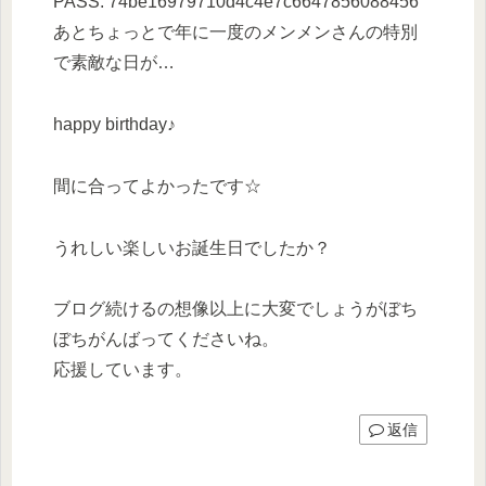
PASS: 74be16979710d4c4e7c6647856088456
あとちょっとで年に一度のメンメンさんの特別
で素敵な日が…
happy birthday♪
間に合ってよかったです☆
うれしい楽しいお誕生日でしたか？
ブログ続けるの想像以上に大変でしょうがぼち
ぼちがんばってくださいね。
応援しています。
返信