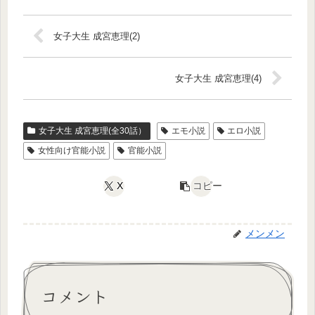
女子大生 成宮恵理(2)
女子大生 成宮恵理(4)
女子大生 成宮恵理(全30話）
エモ小説
エロ小説
女性向け官能小説
官能小説
X
コピー
メンメン
コメント