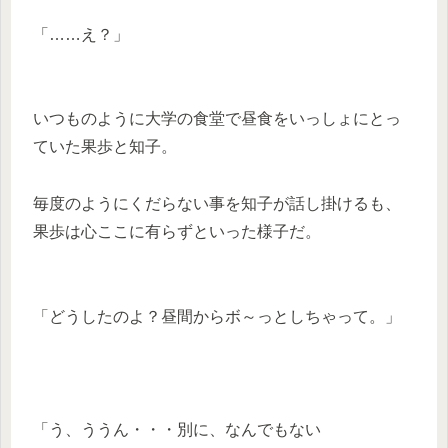
「……え？」
いつものように大学の食堂で昼食をいっしょにとっ
ていた果歩と知子。
毎度のようにくだらない事を知子が話し掛けるも、
果歩は心ここに有らずといった様子だ。
「どうしたのよ？昼間からボ～っとしちゃって。」
「う、ううん・・・別に、なんでもない