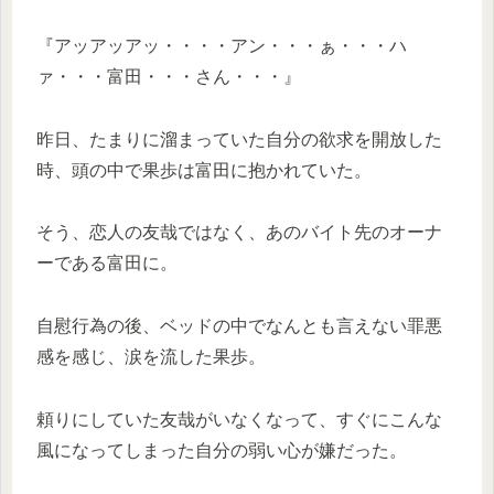
『アッアッアッ・・・・アン・・・ぁ・・・ハ
ァ・・・富田・・・さん・・・』
昨日、たまりに溜まっていた自分の欲求を開放した
時、頭の中で果歩は富田に抱かれていた。
そう、恋人の友哉ではなく、あのバイト先のオーナ
ーである富田に。
自慰行為の後、ベッドの中でなんとも言えない罪悪
感を感じ、涙を流した果歩。
頼りにしていた友哉がいなくなって、すぐにこんな
風になってしまった自分の弱い心が嫌だった。