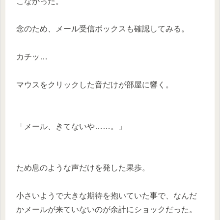
こなかった。
念のため、メール受信ボックスも確認してみる。
カチッ…
マウスをクリックした音だけが部屋に響く。
「メール、きてないや……。」
ため息のような声だけを発した果歩。
小さいようで大きな期待を抱いていた事で、なんだ
かメールが来ていないのが余計にショックだった。