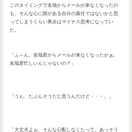
このタイミングで友哉からメールが来なくなったの
も、そんな心に隙がある自分の責任ではないかと思
ってしまうくらい果歩はマイナス思考になってい
た。
「ふ～ん、友哉君からメールが来なくなったかぁ。
友哉君忙しいんじゃないの？」
「うん、たぶんそうだと思うんだけど・・・。」
「大丈夫よぉ、そんな心配しなくたって。あっそう