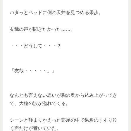
バタっとベッドに倒れ天井を見つめる果歩。
友哉の声が聞きたかった……。
・・・どうして・・・？
「友哉・・・・・。」
なんとも言えない思いが胸の奥から込み上がってき
て、大粒の涙が溢れてくる。
シーンと静まりかえった部屋の中で果歩のすすり泣
く声だけが響いていた。