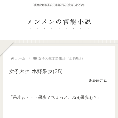
濃厚な官能小説 エロ小説 寝取られ小説
メンメンの官能小説
ホーム
女子大生水野果歩（全198話）
女子大生 水野果歩(25)
2010.07.11
「果歩ぉ・・・果歩？ちょっと、ねぇ果歩ぉ？」