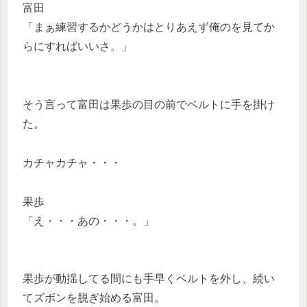
富田
「まぁ練習するかどうかはとりあえず俺のを見てか
らにすればいいさ。」
そう言って富田は果歩の目の前でベルトに手を掛け
た。
カチャカチャ・・・
果歩
「え・・・あの・・・。」
果歩が動揺してる間にも手早くベルトを外し、続い
てズボンを脱ぎ始める富田。