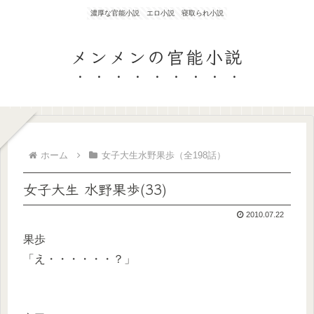
濃厚な官能小説 エロ小説 寝取られ小説
メンメンの官能小説
ホーム
女子大生水野果歩（全198話）
女子大生 水野果歩(33)
2010.07.22
果歩
「え・・・・・・？」