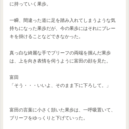
に持っていく果歩。
一瞬、間違った道に足を踏み入れてしまうような気
持ちになった果歩だが、今の果歩にはそれにブレー
キを掛けることなどできなかった。
真っ白な綺麗な手でブリーフの両端を掴んだ果歩
は、上を向き表情を伺うように富田の顔を見た。
富田
「そう・・・いいよ、そのまま下に下ろして。」
富田の言葉に小さく頷いた果歩は、一呼吸置いて、
ブリーフをゆっくりと下げていった。