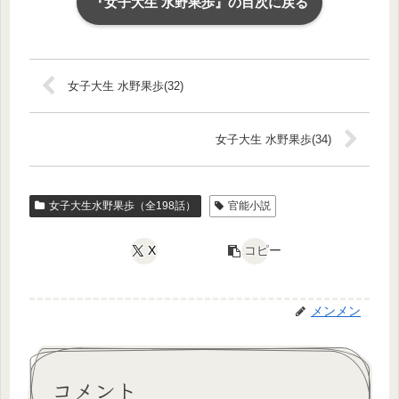
『女子大生 水野果歩』の目次に戻る
女子大生 水野果歩(32)
女子大生 水野果歩(34)
女子大生水野果歩（全198話）
官能小説
X
コピー
メンメン
コメント