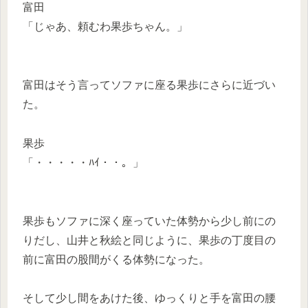
富田
「じゃあ、頼むわ果歩ちゃん。」
富田はそう言ってソファに座る果歩にさらに近づい
た。
果歩
「・・・・・ﾊｲ・・。」
果歩もソファに深く座っていた体勢から少し前にの
りだし、山井と秋絵と同じように、果歩の丁度目の
前に富田の股間がくる体勢になった。
そして少し間をあけた後、ゆっくりと手を富田の腰