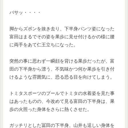
バサッ・・・・
脚からズボンを抜き去り、下半身パンツ姿になった
富田はまるでその姿を果歩に見せ付けるかの様に腰
に両手をあて仁王立ちになった。
突然の事に思わず一瞬顔を背ける果歩だったが、富
田の下半身から漂う、不気味かつ何か果歩を引き付
けるような雰囲気に、恐る恐る目を向けてしまう。
トミタスポーツのプールでトミタの水着姿を見た事
はあったものの、今改めて見る富田の下半身は、果
歩の火照った身体をさらに熱くさせた。
ガッチリとした冨田の下半身、山井も逞しい身体を