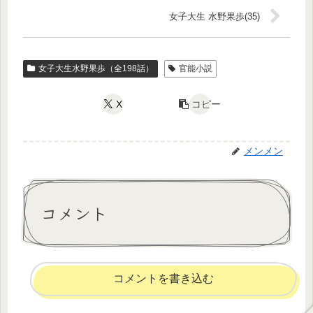
女子大生 水野果歩(35)
女子大生水野果歩（全198話）
官能小説
X
コピー
メンメン
コメント
コメントを書き込む