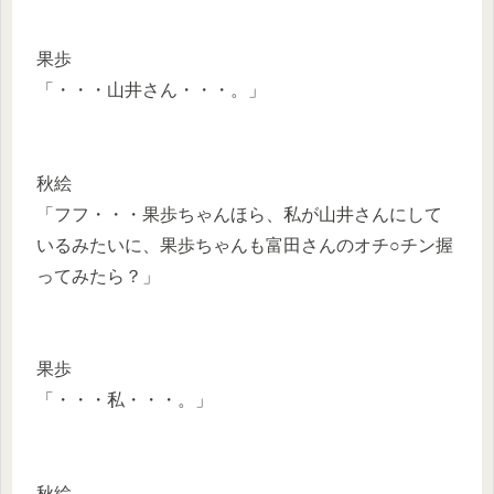
果歩
「・・・山井さん・・・。」
秋絵
「フフ・・・果歩ちゃんほら、私が山井さんにして
いるみたいに、果歩ちゃんも富田さんのオチ○チン握
ってみたら？」
果歩
「・・・私・・・。」
秋絵