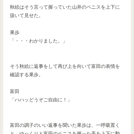
秋絵はそう言って握っていた山井のペニスを上下に
扱いて見せた。
果歩
「・・・わかりました。」
そう秋絵に返事をして再び上を向いて富田の表情を
確認する果歩。
富田
「ハハッどうぞご自由に！」
富田の調子のいい返事を聞いた果歩は、一呼吸置く
と、ゆっくりと富田のペニスを握った手を上下に動