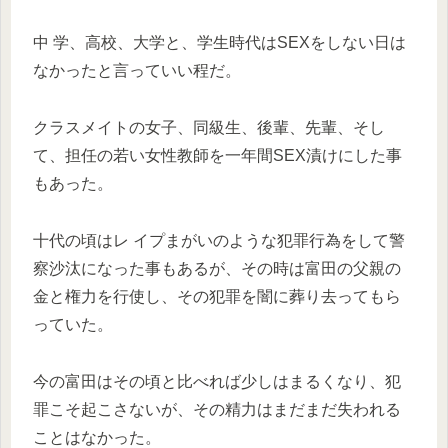
中 学、高校、大学と、学生時代はSEXをしない日は
なかったと言っていい程だ。
クラスメイトの女子、同級生、後輩、先輩、そし
て、担任の若い女性教師を一年間SEX漬けにした事
もあった。
十代の頃はレ イプまがいのような犯罪行為をして警
察沙汰になった事もあるが、その時は富田の父親の
金と権力を行使し、その犯罪を闇に葬り去ってもら
っていた。
今の富田はその頃と比べれば少しはまるくなり、犯
罪こそ起こさないが、その精力はまだまだ失われる
ことはなかった。