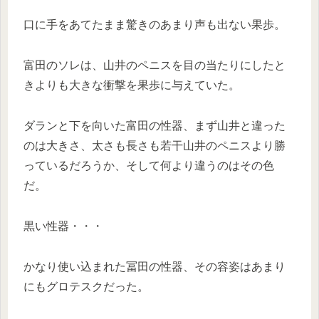
口に手をあてたまま驚きのあまり声も出ない果歩。
富田のソレは、山井のペニスを目の当たりにしたと
きよりも大きな衝撃を果歩に与えていた。
ダランと下を向いた富田の性器、まず山井と違った
のは大きさ、太さも長さも若干山井のペニスより勝
っているだろうか、そして何より違うのはその色
だ。
黒い性器・・・
かなり使い込まれた冨田の性器、その容姿はあまり
にもグロテスクだった。