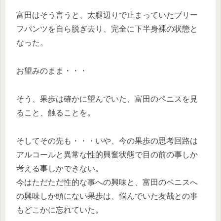
富田はそう言うと、太腿辺りで止まっていたブリー
フパンツを自ら脱ぎ去り、完全に下半身裸の状態と
なった。
お望みのまま・・・
そう、果歩は確かに望んでいた、富田のペニスを見
ること、触ることを。
そしてその先も・・・いや、今の果歩の思考回路は
アルコールと異常な性的興奮状態で目の前の事しか
考える事しかできない。
今はただただ性的な事への興味と、富田のペニスへ
の興味しか頭にない果歩は、悩んでいた友哉との事
もどこかに忘れていた。