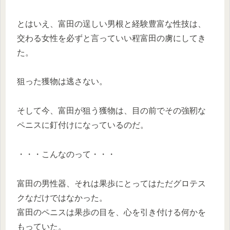
とはいえ、富田の逞しい男根と経験豊富な性技は、
交わる女性を必ずと言っていい程富田の虜にしてき
た。
狙った獲物は逃さない。
そして今、富田が狙う獲物は、目の前でその強靭な
ペニスに釘付けになっているのだ。
・・・こんなのって・・・
富田の男性器、それは果歩にとってはただグロテス
クなだけではなかった。
富田のペニスは果歩の目を、心を引き付ける何かを
もっていた。