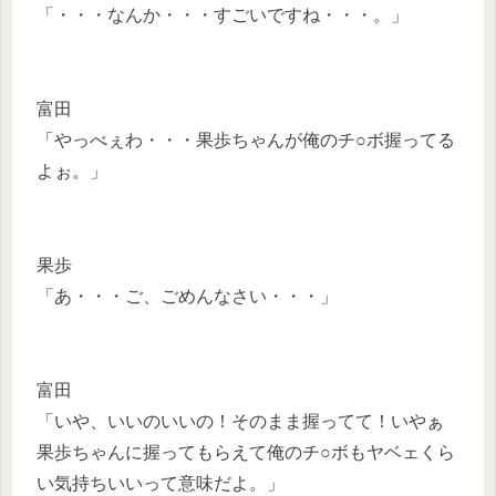
「・・・なんか・・・すごいですね・・・。」
富田
「やっべぇわ・・・果歩ちゃんが俺のチ○ボ握ってる
よぉ。」
果歩
「あ・・・ご、ごめんなさい・・・」
富田
「いや、いいのいいの！そのまま握ってて！いやぁ
果歩ちゃんに握ってもらえて俺のチ○ボもヤベェくら
い気持ちいいって意味だよ。」