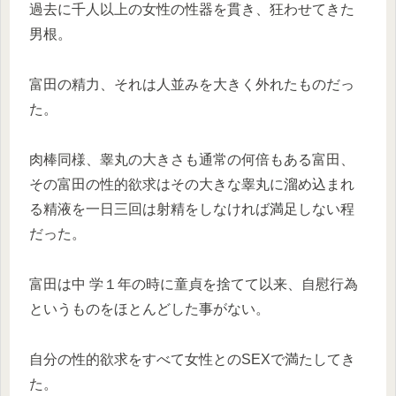
過去に千人以上の女性の性器を貫き、狂わせてきた
男根。
富田の精力、それは人並みを大きく外れたものだっ
た。
肉棒同様、睾丸の大きさも通常の何倍もある富田、
その富田の性的欲求はその大きな睾丸に溜め込まれ
る精液を一日三回は射精をしなければ満足しない程
だった。
富田は中 学１年の時に童貞を捨てて以来、自慰行為
というものをほとんどした事がない。
自分の性的欲求をすべて女性とのSEXで満たしてき
た。