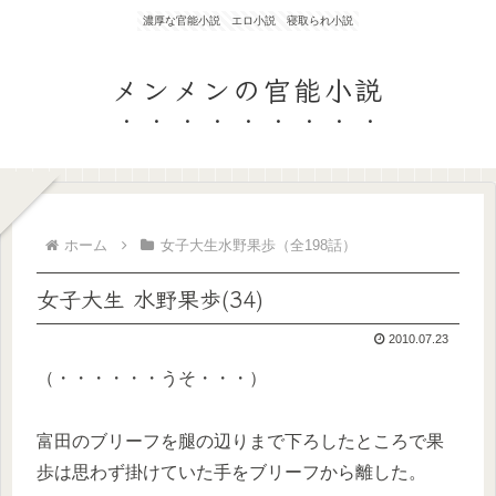
濃厚な官能小説 エロ小説 寝取られ小説
メンメンの官能小説
ホーム
女子大生水野果歩（全198話）
女子大生 水野果歩(34)
2010.07.23
（・・・・・・うそ・・・）
富田のブリーフを腿の辺りまで下ろしたところで果
歩は思わず掛けていた手をブリーフから離した。