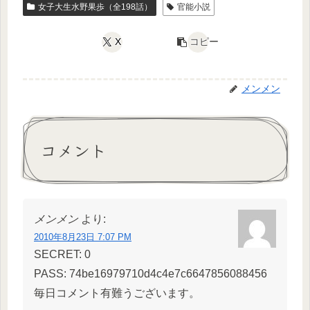
女子大生水野果歩（全198話）
官能小説
X
コピー
メンメン
コメント
メンメン
より:
2010年8月23日 7:07 PM
SECRET: 0
PASS: 74be16979710d4c4e7c6647856088456
毎日コメント有難うございます。