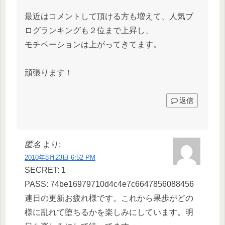
最近はコメントして頂ける方も増えて、人気ブ
ログランキングも２位まで上昇し、
モチベーションは上がってきてます。
頑張ります！
返信
匿名
より:
2010年8月23日 6:52 PM
SECRET: 1
PASS: 74be16979710d4c4e7c6647856088456
連日の更新お疲れ様です。これから果歩がどの
様に乱れて堕ちるかを楽しみにしています。明