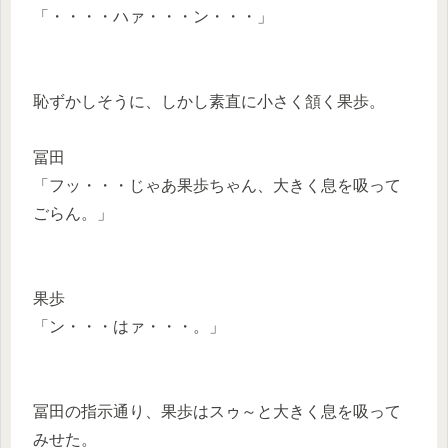
「・・・・ハァ・・・ン・・・」
恥ずかしそうに、しかし素直に小さく頷く果歩。
冨田
「フッ・・・じゃあ果歩ちゃん、大きく息を吸って
ごらん。」
果歩
「ン・・・はァ・・・。」
冨田の指示通り、果歩はスゥ～と大きく息を吸って
みせた。