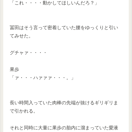
「これ・・・・動かしてほしいんだろ？」
冨田はそう言って密着していた腰をゆっくりと引い
てみせた。
グチャァ・・・・
果歩
「ァ・・・ハァァァ・・・。」
長い時間入っていた肉棒の先端が抜けるギリギリま
で引かれる。
それと同時に大量に果歩の胎内に溜まっていた愛液