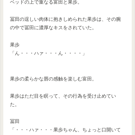
ベッドの上で重なる富田と果歩。
冨田の逞しい肉体に抱きしめられた果歩は、その腕
の中で冨田に濃厚なキスをされていた。
果歩
「ん・・・ハァ・・・ん・・・・」
果歩の柔らかな唇の感触を楽しむ富田。
果歩はただ目を瞑って、その行為を受け止めてい
た。
冨田
「・・・ハァ・・・果歩ちゃん、ちょっと口開いて