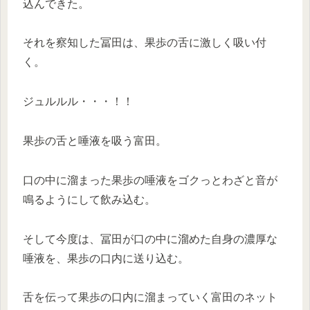
込んできた。
それを察知した冨田は、果歩の舌に激しく吸い付
く。
ジュルルル・・・！！
果歩の舌と唾液を吸う富田。
口の中に溜まった果歩の唾液をゴクっとわざと音が
鳴るようにして飲み込む。
そして今度は、冨田が口の中に溜めた自身の濃厚な
唾液を、果歩の口内に送り込む。
舌を伝って果歩の口内に溜まっていく富田のネット