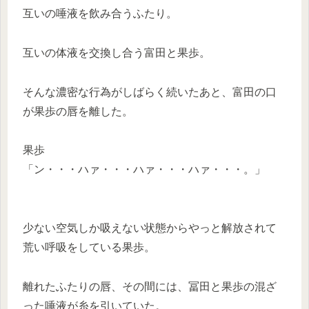
互いの唾液を飲み合うふたり。
互いの体液を交換し合う富田と果歩。
そんな濃密な行為がしばらく続いたあと、富田の口
が果歩の唇を離した。
果歩
「ン・・・ハァ・・・ハァ・・・ハァ・・・。」
少ない空気しか吸えない状態からやっと解放されて
荒い呼吸をしている果歩。
離れたふたりの唇、その間には、冨田と果歩の混ざ
った唾液が糸を引いていた。