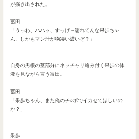
が掻き出された。
冨田
「うっわ、ハハッ、すっげ～濡れてんな果歩ちゃ
ん、しかもマン汁が物凄い濃いぞ？」
自身の男根の茎部分にネッチャリ絡み付く果歩の体
液を見ながら言う富田。
冨田
「果歩ちゃん、また俺のチ○ボでイカせてほしいの
か？」
果歩