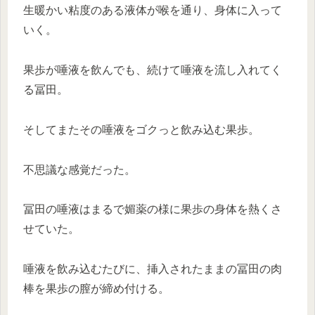
生暖かい粘度のある液体が喉を通り、身体に入って
いく。
果歩が唾液を飲んでも、続けて唾液を流し入れてく
る冨田。
そしてまたその唾液をゴクっと飲み込む果歩。
不思議な感覚だった。
冨田の唾液はまるで媚薬の様に果歩の身体を熱くさ
せていた。
唾液を飲み込むたびに、挿入されたままの冨田の肉
棒を果歩の膣が締め付ける。