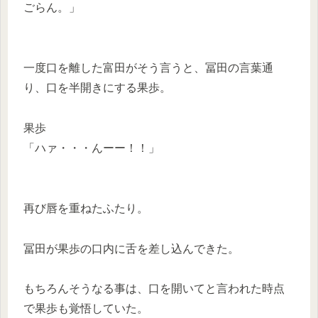
ごらん。」
一度口を離した富田がそう言うと、冨田の言葉通
り、口を半開きにする果歩。
果歩
「ハァ・・・んーー！！」
再び唇を重ねたふたり。
冨田が果歩の口内に舌を差し込んできた。
もちろんそうなる事は、口を開いてと言われた時点
で果歩も覚悟していた。