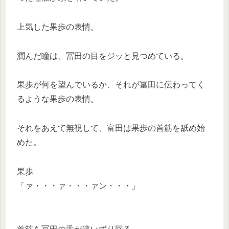
上気した果歩の表情。
潤んだ瞳は、冨田の目をジッと見つめている。
果歩が何を望んでいるか、それが冨田に伝わってく
るような果歩の表情。
それをあえて無視して、富田は果歩の首筋を舐め始
めた。
果歩
「ァ・・・ァ・・・ァン・・・」