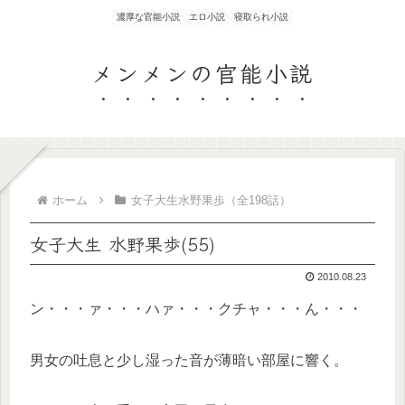
濃厚な官能小説 エロ小説 寝取られ小説
メンメンの官能小説
ホーム
女子大生水野果歩（全198話）
女子大生 水野果歩(55)
2010.08.23
ン・・・ァ・・・ハァ・・・クチャ・・・ん・・・
男女の吐息と少し湿った音が薄暗い部屋に響く。