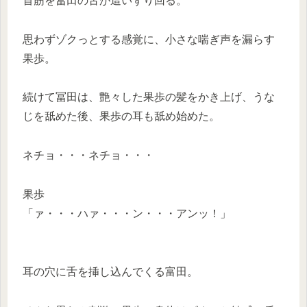
首筋を冨田の舌が這いずり回る。
思わずゾクっとする感覚に、小さな喘ぎ声を漏らす
果歩。
続けて冨田は、艶々した果歩の髪をかき上げ、うな
じを舐めた後、果歩の耳も舐め始めた。
ネチョ・・・ネチョ・・・
果歩
「ァ・・・ハァ・・・ン・・・アンッ！」
耳の穴に舌を挿し込んでくる富田。