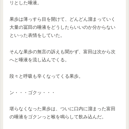
リとした唾液。
果歩は薄っすら目を開けて、どんどん溜まっていく
大量の冨田の唾液をどうしたらいいのか分からない
といった表情をしていた。
そんな果歩の無言の訴えも聞かず、富田は次から次
へと唾液を流し込んでくる。
段々と呼吸も辛くなってくる果歩。
ン・・・ゴクッ・・・
堪らなくなった果歩は、ついに口内に溜まった富田
の唾液をゴクンっと喉を鳴らして飲み込んだ。