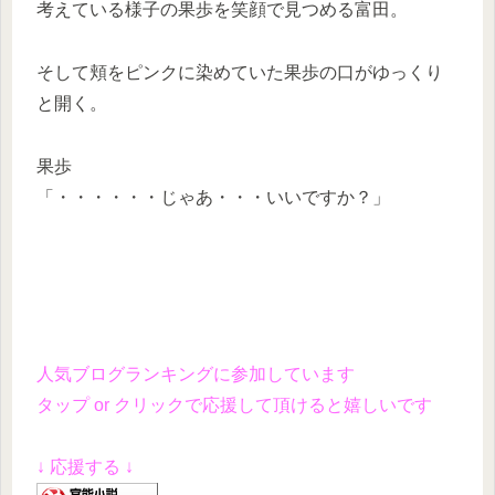
考えている様子の果歩を笑顔で見つめる富田。
そして頬をピンクに染めていた果歩の口がゆっくり
と開く。
果歩
「・・・・・・じゃあ・・・いいですか？」
人気ブログランキングに参加しています
タップ or クリックで応援して頂けると嬉しいです
↓ 応援する ↓