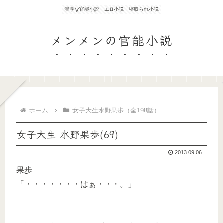
濃厚な官能小説 エロ小説 寝取られ小説
メンメンの官能小説
ホーム
女子大生水野果歩（全198話）
女子大生 水野果歩(69)
2013.09.06
果歩
「・・・・・・・はぁ・・・。」