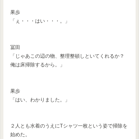
果歩
「ぇ・・・はい・・・。」
冨田
「じゃあこの辺の物、整理整頓しといてくれるか？
俺は床掃除するから。」
果歩
「はい、わかりました。」
２人とも水着のうえにTシャツ一枚という姿で掃除を
始めた。