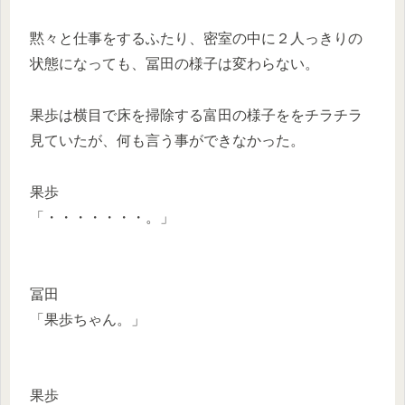
黙々と仕事をするふたり、密室の中に２人っきりの
状態になっても、冨田の様子は変わらない。
果歩は横目で床を掃除する富田の様子ををチラチラ
見ていたが、何も言う事ができなかった。
果歩
「・・・・・・・。」
冨田
「果歩ちゃん。」
果歩