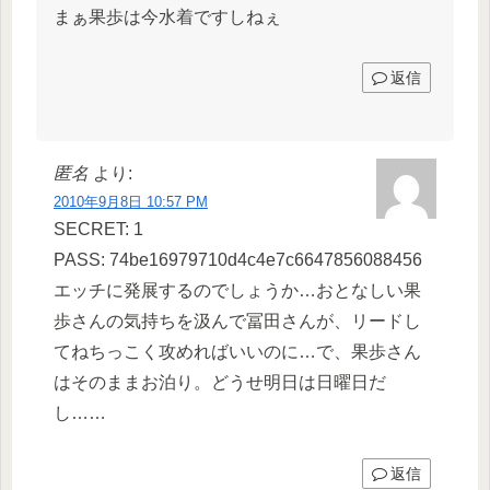
まぁ果歩は今水着ですしねぇ
返信
匿名
より:
2010年9月8日 10:57 PM
SECRET: 1
PASS: 74be16979710d4c4e7c6647856088456
エッチに発展するのでしょうか…おとなしい果
歩さんの気持ちを汲んで冨田さんが、リードし
てねちっこく攻めればいいのに…で、果歩さん
はそのままお泊り。どうせ明日は日曜日だ
し……
返信