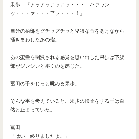
果歩 『アッアッアッアッ・・・！ハァゥン
ッ・・・ァ・・・アッ・・・！』
自分の秘部をグチャグチャと卑猥な音をあげながら
掻きまわしたあの指。
あの蜜壷を刺激される感覚を思い出した果歩は下腹
部がジンジンと疼くのを感じた。
冨田の手をじっと眺める果歩。
そんな事を考えていると、果歩の掃除をする手は自
然と止まっていた。
冨田
「はい、終りましたよ。」