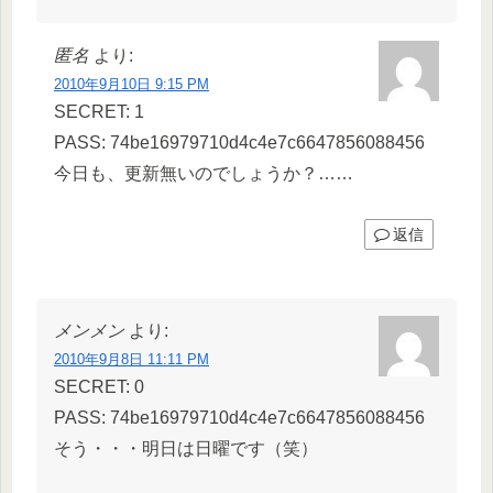
匿名
より:
2010年9月10日 9:15 PM
SECRET: 1
PASS: 74be16979710d4c4e7c6647856088456
今日も、更新無いのでしょうか？……
返信
メンメン
より:
2010年9月8日 11:11 PM
SECRET: 0
PASS: 74be16979710d4c4e7c6647856088456
そう・・・明日は日曜です（笑）