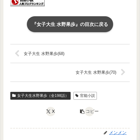
『女子大生 水野果歩』の目次に戻る
女子大生 水野果歩(68)
女子大生 水野果歩(70)
女子大生水野果歩（全198話）
官能小説
X
コピー
メンメン