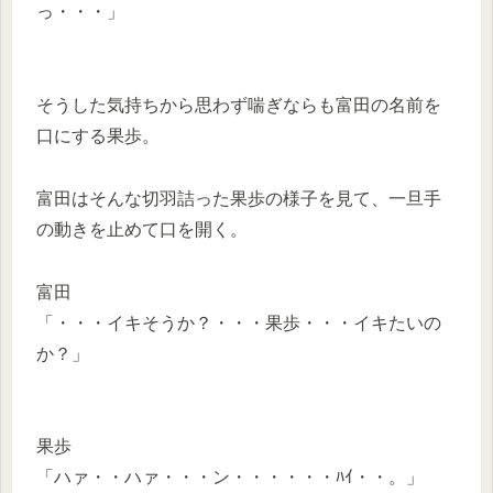
っ・・・」
そうした気持ちから思わず喘ぎならも富田の名前を
口にする果歩。
富田はそんな切羽詰った果歩の様子を見て、一旦手
の動きを止めて口を開く。
富田
「・・・イキそうか？・・・果歩・・・イキたいの
か？」
果歩
「ハァ・・ハァ・・・ン・・・・・・ﾊｲ・・。」