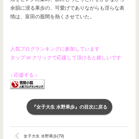
余韻に浸る果歩の、可愛げでありながらも淫らな表
情は、富田の股間を熱くさせていた。
人気ブログランキングに参加しています
タップ or クリックで応援して頂けると嬉しいです
↓ 応援する ↓
『女子大生 水野果歩』の目次に戻る
女子大生 水野果歩(79)