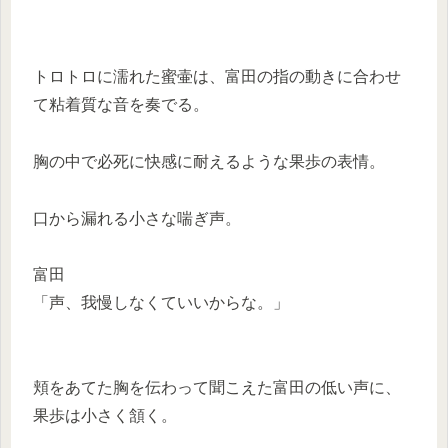
トロトロに濡れた蜜壷は、富田の指の動きに合わせ
て粘着質な音を奏でる。
胸の中で必死に快感に耐えるような果歩の表情。
口から漏れる小さな喘ぎ声。
富田
「声、我慢しなくていいからな。」
頬をあてた胸を伝わって聞こえた富田の低い声に、
果歩は小さく頷く。