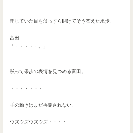
閉じていた目を薄っすら開けてそう答えた果歩。
富田
「・・・・・。」
黙って果歩の表情を見つめる富田。
・・・・・・・
手の動きはまだ再開されない。
ウズウズウズウズ・・・・