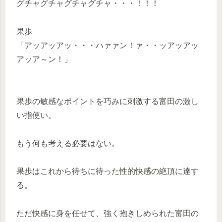
グチャグチャグチャグチャ・・・！！！
果歩
「アッアッアッ・・・ハァァン！ァ・・ッアッアッ
アッア～ン！」
果歩の敏感なポイントを巧みに刺激する富田の激し
い指使い。
もう何も考える必要はない。
果歩はこれから待ちに待った性的快感の絶頂に達す
る。
ただ快感に身を任せて、強く抱きしめられた富田の