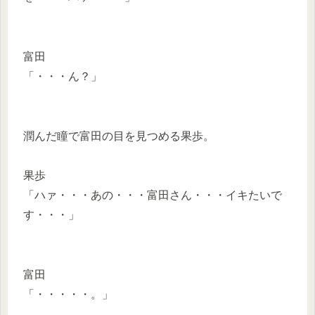
富田
「・・・ん？」
潤んだ瞳で富田の目を見つめる果歩。
果歩
「ハァ・・・あの・・・富田さん・・・イキたいで
す・・・」
富田
「・・・・・。」