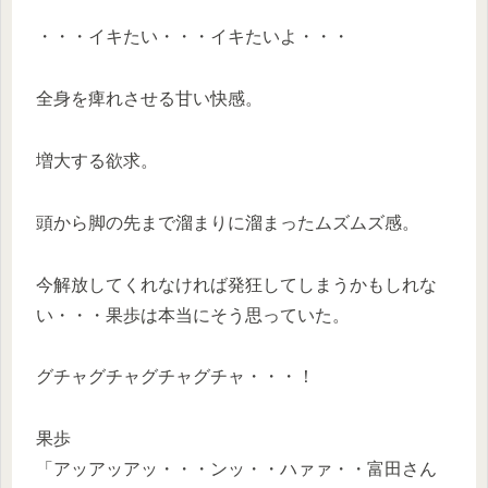
・・・イキたい・・・イキたいよ・・・
全身を痺れさせる甘い快感。
増大する欲求。
頭から脚の先まで溜まりに溜まったムズムズ感。
今解放してくれなければ発狂してしまうかもしれな
い・・・果歩は本当にそう思っていた。
グチャグチャグチャグチャ・・・！
果歩
「アッアッアッ・・・ンッ・・ハァァ・・富田さん