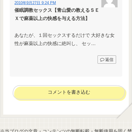
2010年9月27日 9:24 PM
催眠調教セックス【青山愛の教えるＳＥ
Ｘで麻薬以上の快感を与える方法】
あなたが、１回セックスするだけで 大好きな女
性が麻薬以上の快感に絶叫し、 セッ…
返信
コメントを書き込む
※当ブログの文章・コンテンツの無断転載・無断使用を固く禁