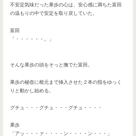
不安定気味だった果歩の心は、安心感に満ちた富田
の温もりの中で安定を取り戻していた。
富田
「・・・・・・。」
そんな果歩の頭をそっと撫でた富田。
果歩の秘壺に根元まで挿入させた２本の指をゆっく
りと動かし始める。
グチュ・・・グチュ・・・グチュ・・・・
果歩
「アッ・・・ァ・・・・ン・・・・ン・・・」