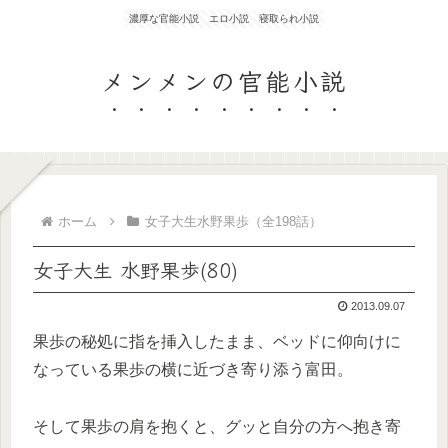
濃厚な官能小説 エロ小説 寝取られ小説
メンメンの官能小説
ホーム
女子大生水野果歩（全198話）
女子大生 水野果歩(80)
2013.09.07
果歩の秘処に指を挿入したまま、ベッドに仰向けに
なっている果歩の横に近づき寄り添う富田。
そして果歩の肩を抱くと、グッと自分の方へ抱き寄