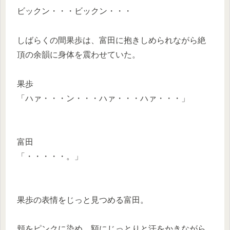
ビックン・・・ビックン・・・
しばらくの間果歩は、富田に抱きしめられながら絶
頂の余韻に身体を震わせていた。
果歩
「ハァ・・・ン・・・ハァ・・・ハァ・・・」
富田
「・・・・・。」
果歩の表情をじっと見つめる富田。
頬をピンクに染め、額にじっとりと汗をかきながら