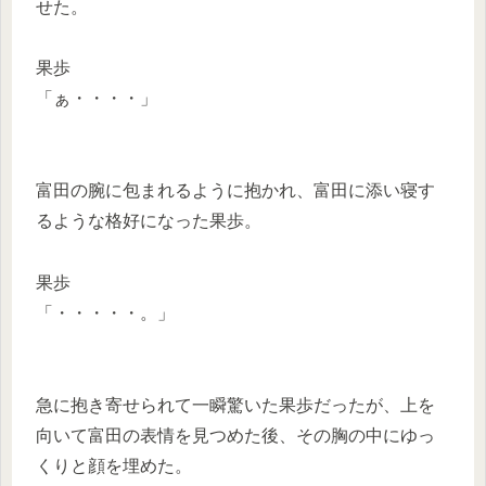
せた。
果歩
「ぁ・・・・」
富田の腕に包まれるように抱かれ、富田に添い寝す
るような格好になった果歩。
果歩
「・・・・・。」
急に抱き寄せられて一瞬驚いた果歩だったが、上を
向いて富田の表情を見つめた後、その胸の中にゆっ
くりと顔を埋めた。