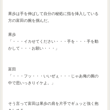
果歩は手を伸ばして自分の秘処に指を挿入している
方の富田の腕を掴んだ。
果歩
「・・・イカせてください・・・手を・・・手を動
かして・・・お願い・・・」
富田
「・・・フッ・・・いいぜぇ・・・じゃあ俺の腕の
中で思いっきりイケよ。」
そう言って富田は果歩の肩を片手でギュッと強く抱