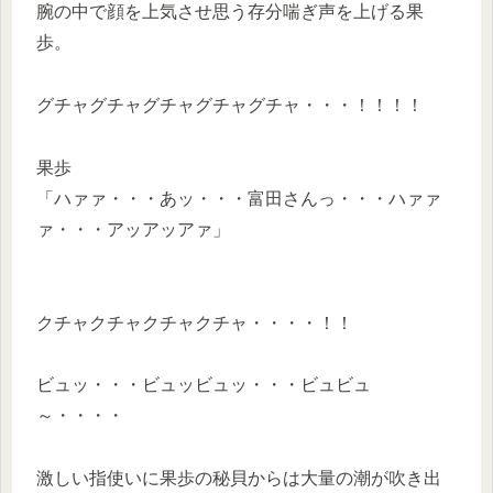
腕の中で顔を上気させ思う存分喘ぎ声を上げる果
歩。
グチャグチャグチャグチャグチャ・・・！！！！
果歩
「ハァァ・・・あッ・・・富田さんっ・・・ハァァ
ァ・・・アッアッアァ」
クチャクチャクチャクチャ・・・・！！
ビュッ・・・ビュッビュッ・・・ビュビュ
～・・・・
激しい指使いに果歩の秘貝からは大量の潮が吹き出