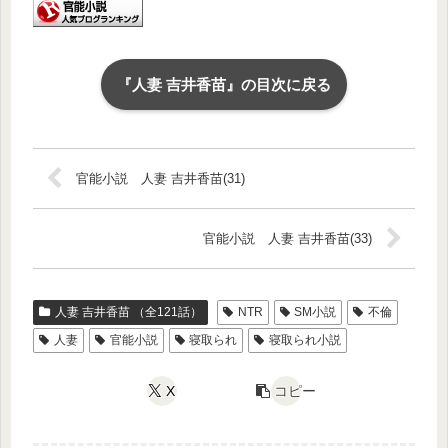
『人妻 吉井香苗』の目次に戻る
官能小説 人妻 吉井香苗(31)
官能小説 人妻 吉井香苗(33)
人妻 吉井香苗 （全121話）
NTR
SM小説
不倫
人妻
官能小説
寝取られ
寝取られ小説
X
コピー