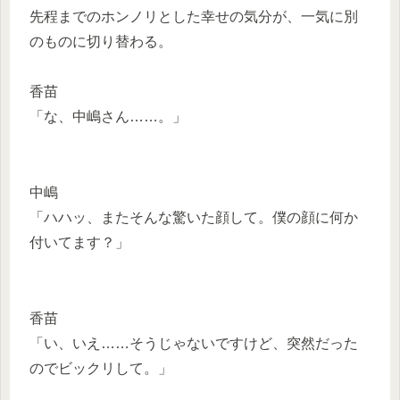
先程までのホンノリとした幸せの気分が、一気に別
のものに切り替わる。
香苗
「な、中嶋さん……。」
中嶋
「ハハッ、またそんな驚いた顔して。僕の顔に何か
付いてます？」
香苗
「い、いえ……そうじゃないですけど、突然だった
のでビックリして。」