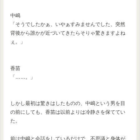
中嶋
「そうでしたかぁ、いやぁすみませんでした、突然
背後から誰かが近づいてきたらそりゃ驚きますよね
ぇ。」
香苗
「……。」
しかし最初は驚きはしたものの、中嶋という男を目
の前にしても、香苗は以前よりは冷静さを保ててい
た。
前は中嶋と会話をしているだけで、不思議と身体が