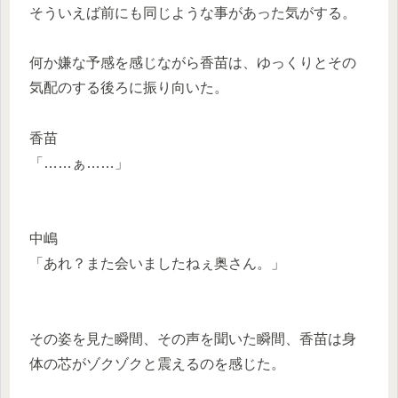
そういえば前にも同じような事があった気がする。
何か嫌な予感を感じながら香苗は、ゆっくりとその
気配のする後ろに振り向いた。
香苗
「……ぁ……」
中嶋
「あれ？また会いましたねぇ奥さん。」
その姿を見た瞬間、その声を聞いた瞬間、香苗は身
体の芯がゾクゾクと震えるのを感じた。