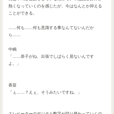
熱くなっていくのを感じたが、今はなんとか抑える
ことができる。
……何も……何も意識する事なんてないんだか
ら……
中嶋
「……恭子がね、出張でしばらく居ないんです
よ。」
香苗
「ぇ……？えぇ、そうみたいですね。」
エレベーターのデジタル数字が切り替わっていくの