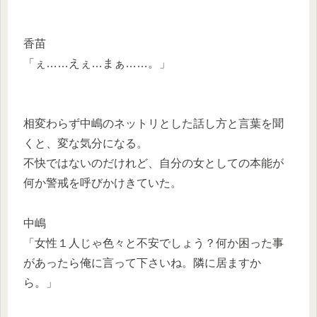
香苗
「ぇ……えぇ…まぁ……。」
相変わらず中嶋のネットリとした話し方と言葉を聞
くと、変な気分になる。
不快ではないのだけれど、自分の女としての本能が
何か警戒を呼びかけきていた。
中嶋
「女性１人じゃ色々と不安でしょう？何か困った事
があったら俺に言って下さいね。隣に居ますか
ら。」