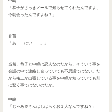
中嶋
「恭子がさっきメールで知らせてくれたんですよ、
今朝会ったんですよね？」
香苗
「あ……はい……。」
当然、恭子と中嶋は恋人なのだから、そういう事を
会話の中で連絡し合っていても不思議ではない。だ
から祐二が出張している事を中嶋が知っていても別
に驚く事ではないのだが。
中嶋
「じゃあ奥さんはしばらくお１人なんですね？」