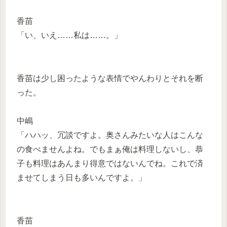
香苗
「い、いえ……私は……。」
香苗は少し困ったような表情でやんわりとそれを断
った。
中嶋
「ハハッ、冗談ですよ。奥さんみたいな人はこんな
の食べませんよね。でもまぁ俺は料理しないし、恭
子も料理はあんまり得意ではないんでね。これで済
ませてしまう日も多いんですよ。」
香苗