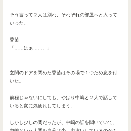
そう言って２人は別れ、それぞれの部屋へと入って
いった。
香苗
「……はぁ……。」
玄関のドアを閉めた香苗はその場で１つため息を付
いた。
前程じゃないにしても、やはり中嶋と２人で話して
いると変に気疲れしてしまう。
しかし少しの間だったが、中嶋の話を聞いていて、
中嶋という人間を自分は少し勘違いしているのかも