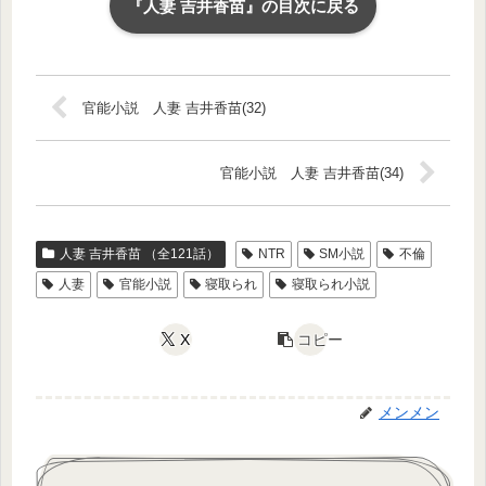
『人妻 吉井香苗』の目次に戻る
官能小説 人妻 吉井香苗(32)
官能小説 人妻 吉井香苗(34)
人妻 吉井香苗 （全121話）
NTR
SM小説
不倫
人妻
官能小説
寝取られ
寝取られ小説
X
コピー
メンメン