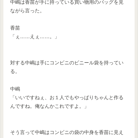
中嶋は香苗が手に持っている買い物用のバッグを見
ながら言った。
香苗
「ぇ……えぇ……。」
対する中嶋は手にコンビニのビニール袋を持ってい
る。
中嶋
「いいですねぇ、お１人でもやっぱりちゃんと作る
んですね。俺なんかこれですよ。」
そう言って中嶋はコンビニの袋の中身を香苗に見え