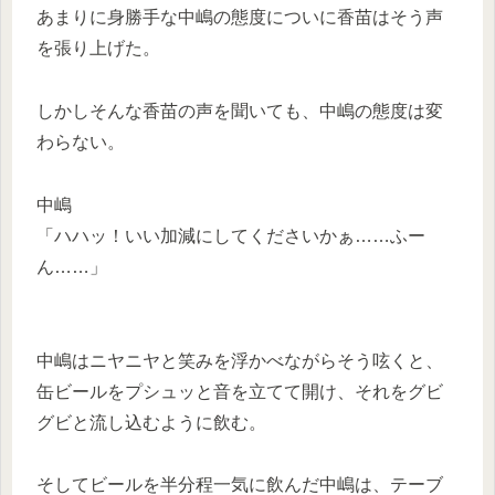
あまりに身勝手な中嶋の態度についに香苗はそう声
を張り上げた。
しかしそんな香苗の声を聞いても、中嶋の態度は変
わらない。
中嶋
「ハハッ！いい加減にしてくださいかぁ……ふー
ん……」
中嶋はニヤニヤと笑みを浮かべながらそう呟くと、
缶ビールをプシュッと音を立てて開け、それをグビ
グビと流し込むように飲む。
そしてビールを半分程一気に飲んだ中嶋は、テーブ