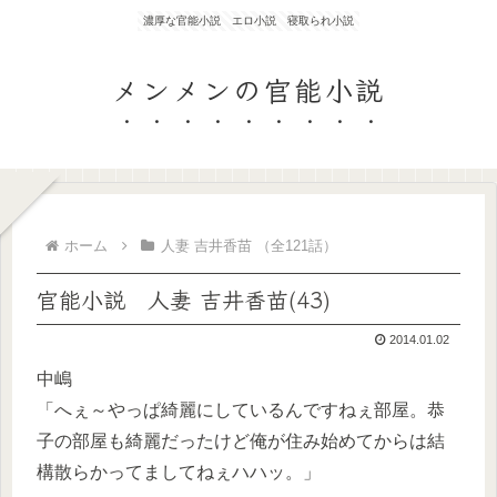
濃厚な官能小説 エロ小説 寝取られ小説
メンメンの官能小説
ホーム
人妻 吉井香苗 （全121話）
官能小説 人妻 吉井香苗(43)
2014.01.02
中嶋
「へぇ～やっぱ綺麗にしているんですねぇ部屋。恭
子の部屋も綺麗だったけど俺が住み始めてからは結
構散らかってましてねぇハハッ。」