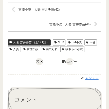
官能小説 人妻 吉井香苗(42)
官能小説 人妻 吉井香苗(44)
人妻 吉井香苗 （全121話）
NTR
SM小説
不倫
人妻
官能小説
寝取られ
寝取られ小説
X
コピー
メンメン
コメント