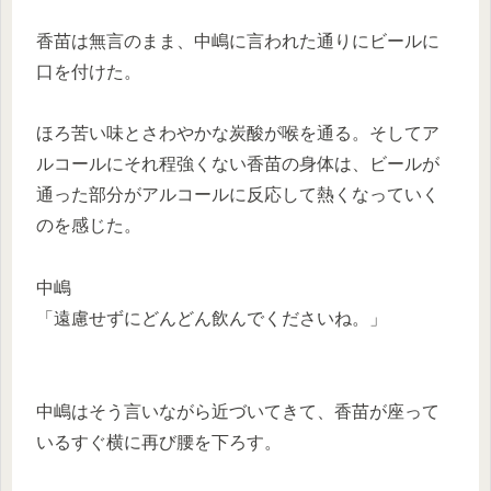
香苗は無言のまま、中嶋に言われた通りにビールに
口を付けた。
ほろ苦い味とさわやかな炭酸が喉を通る。そしてア
ルコールにそれ程強くない香苗の身体は、ビールが
通った部分がアルコールに反応して熱くなっていく
のを感じた。
中嶋
「遠慮せずにどんどん飲んでくださいね。」
中嶋はそう言いながら近づいてきて、香苗が座って
いるすぐ横に再び腰を下ろす。