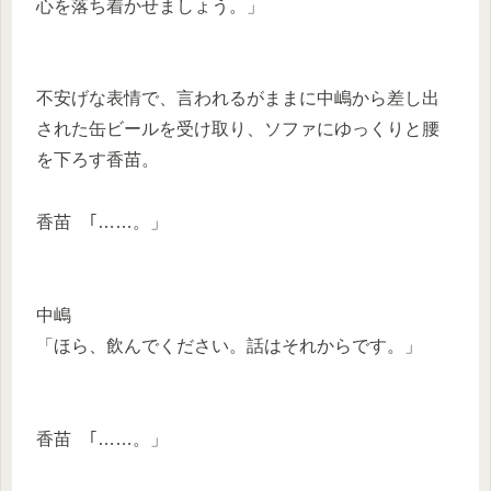
心を落ち着かせましょう。」
不安げな表情で、言われるがままに中嶋から差し出
された缶ビールを受け取り、ソファにゆっくりと腰
を下ろす香苗。
香苗 ｢……。」
中嶋
「ほら、飲んでください。話はそれからです。」
香苗 ｢……。」