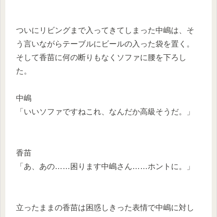
ついにリビングまで入ってきてしまった中嶋は、そ
う言いながらテーブルにビールの入った袋を置く。
そして香苗に何の断りもなくソファに腰を下ろし
た。
中嶋
「いいソファですねこれ、なんだか高級そうだ。」
香苗
「あ、あの……困ります中嶋さん……ホントに。」
立ったままの香苗は困惑しきった表情で中嶋に対し