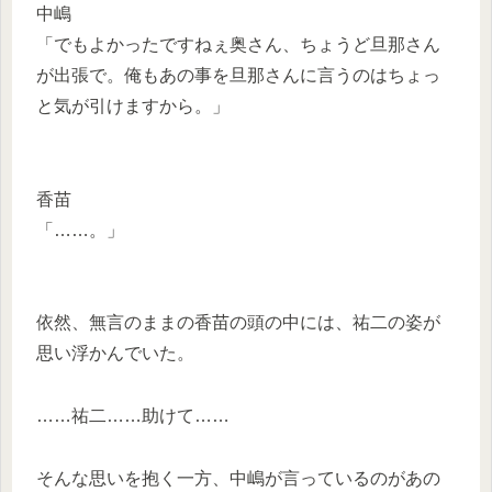
中嶋
「でもよかったですねぇ奥さん、ちょうど旦那さん
が出張で。俺もあの事を旦那さんに言うのはちょっ
と気が引けますから。」
香苗
「……。」
依然、無言のままの香苗の頭の中には、祐二の姿が
思い浮かんでいた。
……祐二……助けて……
そんな思いを抱く一方、中嶋が言っているのがあの