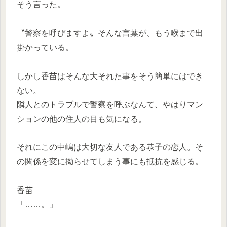
そう言った。
〝警察を呼びますよ〟そんな言葉が、もう喉まで出
掛かっている。
しかし香苗はそんな大それた事をそう簡単にはでき
ない。
隣人とのトラブルで警察を呼ぶなんて、やはりマン
ションの他の住人の目も気になる。
それにこの中嶋は大切な友人である恭子の恋人。そ
の関係を変に拗らせてしまう事にも抵抗を感じる。
香苗
「……。」