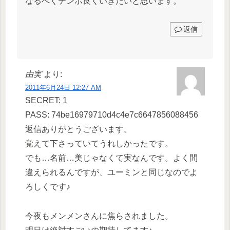
なるべくテンポ良くいきたいと思います。
返信
由実
より:
2011年6月24日 12:27 AM
SECRET: 1
PASS: 74be16979710d4c4e7c6647856088456
返信ありがとうございます。
覚えて下さっていてうれしかったです。
でも…名前…美じゃなくて実なんです。よく間
違えられるんですが、ユーミンと同じなのでよ
ろしくです♪
今夜もメンメンさんに焦らされました。