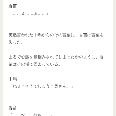
香苗
「……ぇ……ぁ……」
突然言われた中嶋からのその言葉に、香苗は言葉を
失った。
まるで心臓を鷲掴みされてしまったかのように、香
苗はその場で固まっている。
中嶋
「ねぇ？そうでしょう？奥さん。」
香苗
「……な……何を……」