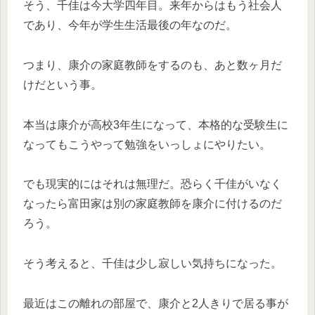
そう、千佳は今大学四年目。来年からはもう社会人
であり、今年が学生生活最後の年なのだ。
つまり、康介の家庭教師をするのも、あと数ヶ月だ
けだという事。
本当は康介が高校3年生になって、本格的な受験生に
なってもこうやって勉強をいっしょにやりたい。
でも現実的にはそれは無理だ。恐らく千佳がいなく
なったら富田家は別の家庭教師を康介に付けるのだ
ろう。
そう考えると、千佳は少し寂しい気持ちになった。
最近はこの離れの部屋で、康介と2人きりで居る事が