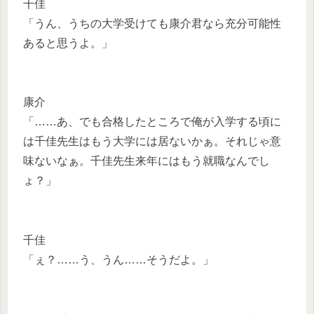
千佳
「うん、うちの大学受けても康介君なら充分可能性
あると思うよ。」
康介
「……あ、でも合格したところで俺が入学する頃に
は千佳先生はもう大学には居ないかぁ。それじゃ意
味ないなぁ。千佳先生来年にはもう就職なんでし
ょ？」
千佳
「ぇ？……う、うん……そうだよ。」