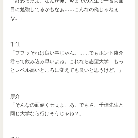
「終わったよ。なんか俺、今までの人生で一番真面
目に勉強してるかもなぁ……こんなの俺じゃねぇ
な。」
千佳
「フフッそれは良い事じゃん。……でもホント康介
君って飲み込み早いよね。これなら志望大学、もっ
とレベル高いところに変えても良いと思うけど。」
康介
「そんなの面倒くせぇよ。あ、でもさ、千佳先生と
同じ大学なら行けそうじゃね？」