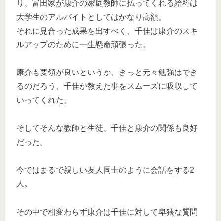
り、富田家が康介の家庭教師に払ってくれる給料は
大学生のアルバイトとしてはかなり高額。
それに見合った成果を出すべく、千佳は康介のスキ
ルアップのために一生懸命頑張った。
康介も要領が良いというか、きっと元々勉強はでき
るのだろう、千佳が教えた事をスムーズに吸収して
いってくれた。
そしてそんな教師と生徒、千佳と康介の関係も良好
だった。
今ではまるで親しい友人同士のように会話をする2
人。
その中で相変わらず康介は千佳に対して卑猥な質問