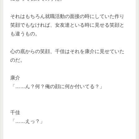
それはもちろん就職活動の面接の時にしていた作り
笑顔でもなければ、女友達といる時に見せる笑顔と
も違うもの。
心の底からの笑顔、千佳はそれを康介に見せていた
のだ。
康介
「……ん？何？俺の顔に何か付いてる？」
千佳
「……えっ？」