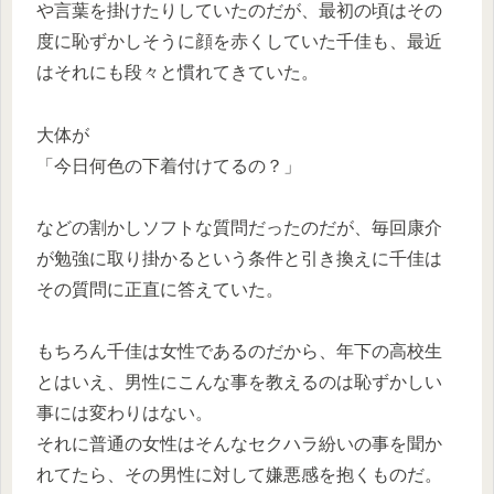
や言葉を掛けたりしていたのだが、最初の頃はその
度に恥ずかしそうに顔を赤くしていた千佳も、最近
はそれにも段々と慣れてきていた。
大体が
「今日何色の下着付けてるの？」
などの割かしソフトな質問だったのだが、毎回康介
が勉強に取り掛かるという条件と引き換えに千佳は
その質問に正直に答えていた。
もちろん千佳は女性であるのだから、年下の高校生
とはいえ、男性にこんな事を教えるのは恥ずかしい
事には変わりはない。
それに普通の女性はそんなセクハラ紛いの事を聞か
れてたら、その男性に対して嫌悪感を抱くものだ。