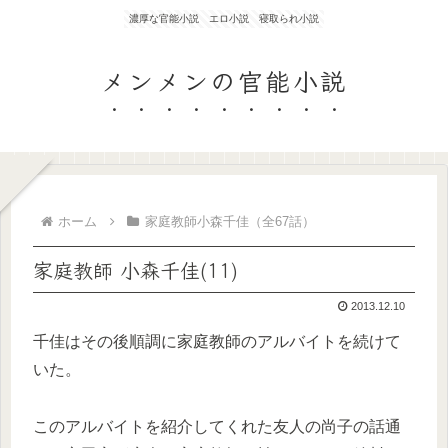
濃厚な官能小説 エロ小説 寝取られ小説
メンメンの官能小説
ホーム
家庭教師小森千佳（全67話）
家庭教師 小森千佳(11)
2013.12.10
千佳はその後順調に家庭教師のアルバイトを続けて
いた。
このアルバイトを紹介してくれた友人の尚子の話通