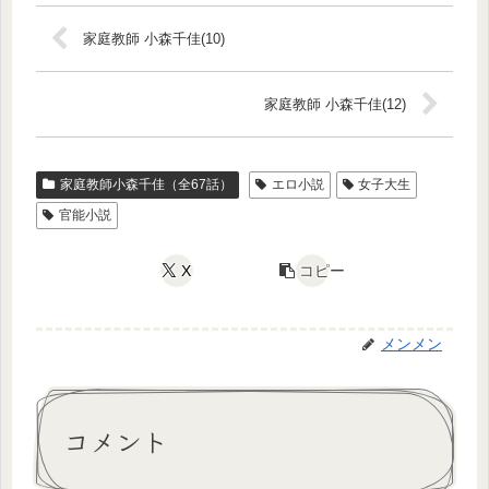
家庭教師 小森千佳(10)
家庭教師 小森千佳(12)
家庭教師小森千佳（全67話）
エロ小説
女子大生
官能小説
X
コピー
メンメン
コメント