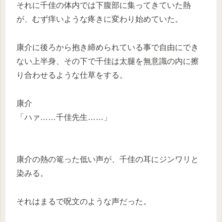
それに千佳の体内では下腹部に集ってきていた熱
が、むず痒いような疼きに変わり始めていた。
康介に後ろから抱き締められている事で自由にでき
ない上半身、その下で千佳は太腿を無意識の内に擦
り合わせるような仕草をする。
康介
「ハァ……千佳先生……」
康介の熱の篭った低い声が、千佳の耳にジンワリと
染みる。
それはまるで呪文のような声だった。