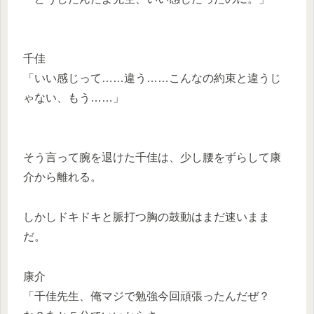
千佳
「いい感じって……違う……こんなの約束と違うじ
ゃない、もう……」
そう言って腕を退けた千佳は、少し腰をずらして康
介から離れる。
しかしドキドキと脈打つ胸の鼓動はまだ速いまま
だ。
康介
「千佳先生、俺マジで勉強今回頑張ったんだぜ？