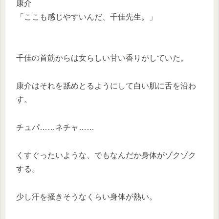
康介
「ここも感じやすいんだ、千佳先生。」
千佳の首筋からは女らしい甘い香りがしていた。
康介はそれを舐めとるようにして白い肌に舌を沿わ
す。
チュパ……ネチャ……
くすぐったいような、でもなんだか身体がゾクゾク
する。
少し汗を掻きそうなくらい身体が熱い。