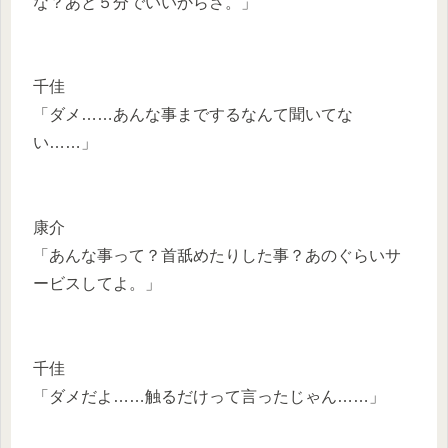
な？あと５分でいいからさ。」
千佳
「ダメ……あんな事までするなんて聞いてな
い……」
康介
「あんな事って？首舐めたりした事？あのぐらいサ
ービスしてよ。」
千佳
「ダメだよ……触るだけって言ったじゃん……」