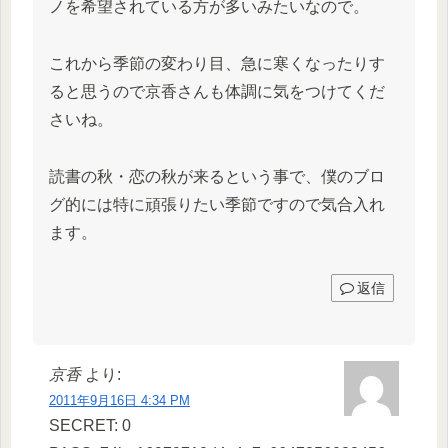
ノを希望されている方が多いみたいなので。
これから季節の変わり目、急に寒くなったりす
ると思うので京香さんも体調に気をつけてくだ
さいね。
読書の秋・恋の秋が来るという事で、僕のブロ
グ的には特に頑張りたい季節ですので気合入れ
ます。
返信
京香
より:
2011年9月16日 4:34 PM
SECRET: 0