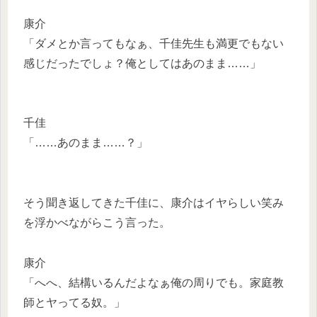
康介
「ダメとか言ってもなぁ、千佳先生も満更でもない
感じだったでしょ？俺としてはあのまま……」
千佳
「……あのまま……？」
そう聞き返してきた千佳に、康介はイヤらしい笑み
を浮かべながらこう言った。
康介
「へへ、結構いるんだよなぁ俺の周りでも。家庭教
師とヤってる奴。」