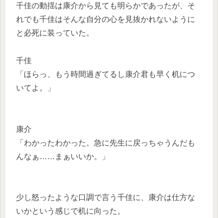
千佳の動揺は康介から見ても明らかであったが、そ
れでも千佳はそんな自分の心を見抜かれないように
と必死に装っていた。
千佳
「ほらっ、もう時間過ぎてるし康介君も早く机につ
いてよ。」
康介
「わかったわかった。急に先生に戻っちゃうんだも
んなぁ……まぁいいか。」
少し怒ったような口調で言う千佳に、康介は仕方な
いかという感じで机に向った。