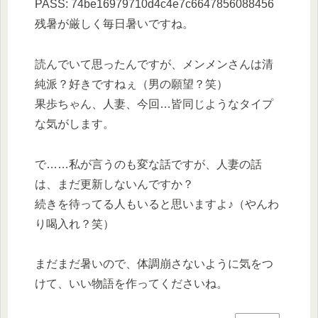
PASS: 74be16979710d4c4e7c6647856088456
残暑が厳しく毎日暑いですね。
読んでいて思ったんですが、メンメンさんは清
純派？好きですねぇ（男の願望？笑）
果歩ちゃん、人妻、今回…皆同じようなタイプ
な気がします。
で……私が言うのも変な話ですが、人妻の話
は、まだ更新しないんですか？
続きを待ってる人もいると思いますよ♪（やんわ
り喝入れ？笑）
まだまだ暑いので、体調崩さないように気をつ
けて、いい物語を作ってくださいね。