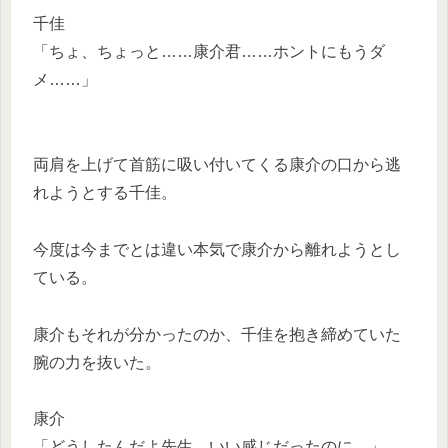
千佳
「ちょ、ちょっと……康介君……ホントにもうダ
メ……」
両肩を上げて首筋に吸い付いてくる康介の口から逃
れようとする千佳。
今度は今までとは違い本気で康介から離れようとし
ている。
康介もそれが分かったのか、千佳を抱き締めていた
腕の力を抜いた。
康介
「どうしたんだよ先生、いい感じだったのに。」