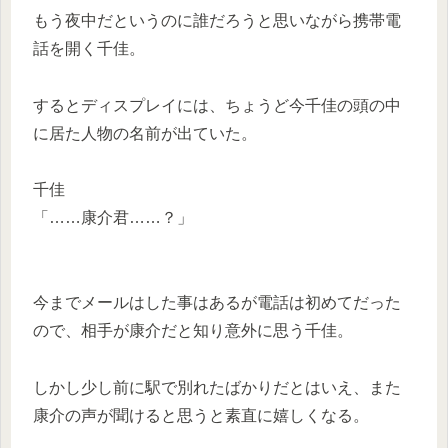
もう夜中だというのに誰だろうと思いながら携帯電
話を開く千佳。
するとディスプレイには、ちょうど今千佳の頭の中
に居た人物の名前が出ていた。
千佳
「……康介君……？」
今までメールはした事はあるが電話は初めてだった
ので、相手が康介だと知り意外に思う千佳。
しかし少し前に駅で別れたばかりだとはいえ、また
康介の声が聞けると思うと素直に嬉しくなる。