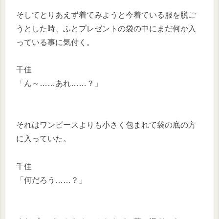
そしてとりあえず着てみようと今着ている服を脱ご
うとした時、ふとプレゼントの袋の中にまだ何か入
っている事に気付く。
千佳
「ん～……あれ……？」
それはワンピースよりも小さく包まれて袋の底の方
に入っていた。
千佳
「何だろう……？」