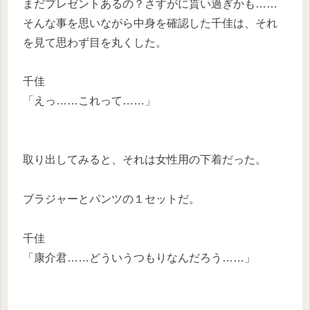
まだプレゼントあるの？さすがに貰い過ぎかも……
そんな事を思いながら中身を確認した千佳は、それ
を見て思わず目を丸くした。
千佳
「えっ……これって……」
取り出してみると、それは女性用の下着だった。
ブラジャーとパンツの１セットだ。
千佳
「康介君……どういうつもりなんだろう……」