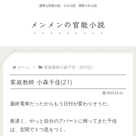
濃厚な官能小説 エロ小説 寝取られ小説
メンメンの官能小説
ホーム
家庭教師小森千佳（全67話）
家庭教師 小森千佳(21)
2013.12.11
最終電車だったからもう日付が変わりそうだ。
夜遅く、やっと自分のアパートに帰ってきた千佳
は、玄関で１つ息をつく。