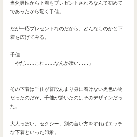
当然男性から下着をプレゼントされるなんて初めて
であったから驚く千佳。
だが一応プレゼントなのだから、どんなものかと下
着を広げてみる。
千佳
「やだ……これ……なんか凄い……」
その下着は千佳が普段あまり身に着けない黒色の物
だったのだが、千佳が驚いたのはそのデザインだっ
た。
大人っぽい、セクシー、別の言い方をすればエッチ
な下着といった印象。