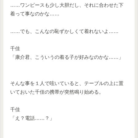
……ワンピースも少し大胆だし、それに合わせた下
着って事なのかな……
……でも、こんなの恥ずかしくて着れないよ……
千佳
「康介君、こういうの着る子が好みなのかな……」
そんな事を１人で呟いていると、テーブルの上に置
いておいた千佳の携帯が突然鳴り始める。
千佳
「え？電話……？」