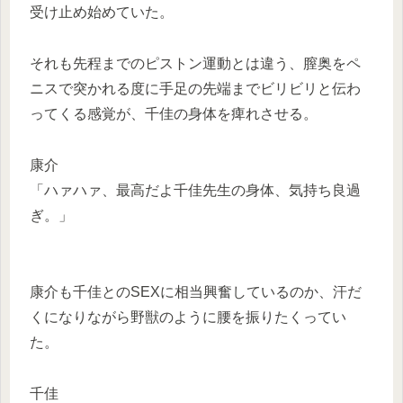
受け止め始めていた。
それも先程までのピストン運動とは違う、膣奥をペ
ニスで突かれる度に手足の先端までビリビリと伝わ
ってくる感覚が、千佳の身体を痺れさせる。
康介
「ハァハァ、最高だよ千佳先生の身体、気持ち良過
ぎ。」
康介も千佳とのSEXに相当興奮しているのか、汗だ
くになりながら野獣のように腰を振りたくってい
た。
千佳