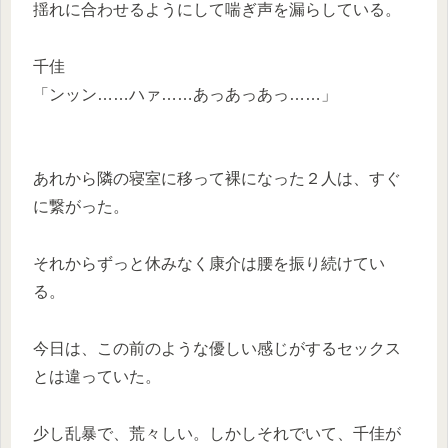
揺れに合わせるようにして喘ぎ声を漏らしている。
千佳
「ンッン……ハァ……あっあっあっ……」
あれから隣の寝室に移って裸になった２人は、すぐ
に繋がった。
それからずっと休みなく康介は腰を振り続けてい
る。
今日は、この前のような優しい感じがするセックス
とは違っていた。
少し乱暴で、荒々しい。しかしそれでいて、千佳が