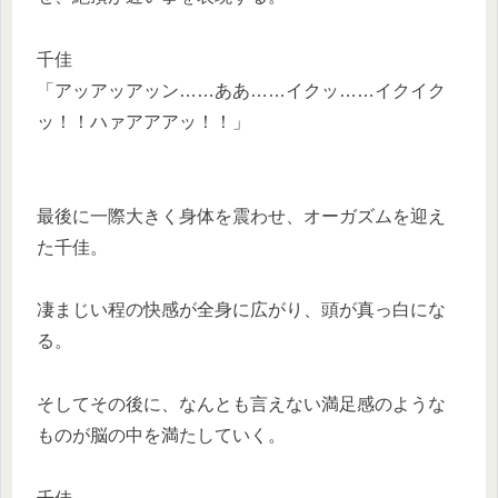
千佳
「アッアッアッン……ああ……イクッ……イクイク
ッ！！ハァアアアッ！！」
最後に一際大きく身体を震わせ、オーガズムを迎え
た千佳。
凄まじい程の快感が全身に広がり、頭が真っ白にな
る。
そしてその後に、なんとも言えない満足感のような
ものが脳の中を満たしていく。