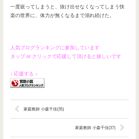
一度嵌ってしまうと、抜け出せなくなってしまう快
楽の世界に、体力が無くなるまで溺れ続けた。
人気ブログランキングに参加しています
タップ or クリックで応援して頂けると嬉しいです
↓ 応援する ↓
家庭教師 小森千佳(35)
家庭教師 小森千佳(37)