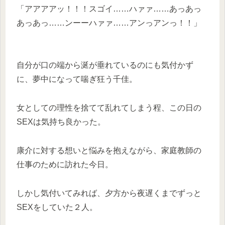
「アアアアッ！！！スゴイ……ハァァ……あっあっ
あっあっ……ンーーハァァ……アンっアンっ！！」
自分が口の端から涎が垂れているのにも気付かず
に、夢中になって喘ぎ狂う千佳。
女としての理性を捨てて乱れてしまう程、この日の
SEXは気持ち良かった。
康介に対する想いと悩みを抱えながら、家庭教師の
仕事のために訪れた今日。
しかし気付いてみれば、夕方から夜遅くまでずっと
SEXをしていた２人。