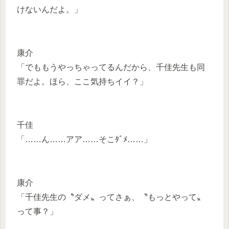
けないんだよ。」
康介
「でももうやっちゃってるんだから、千佳先生も同
罪だよ。ほら、ここ気持ちイイ？」
千佳
「……ん……アア……そこﾀﾞﾒ……」
康介
「千佳先生の〝ダメ〟ってさぁ、〝もっとやって〟
って事？」