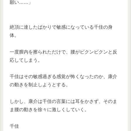
願い……」
絶頂に達したばかりで敏感になっている千佳の身
体。
一度膣内を擦られただけで、腰がビクンビクンと反
応してしまう。
千佳はその敏感過ぎる感覚が怖くなったのか、康介
の動きを制止しようとする。
しかし、康介は千佳の言葉には耳をかさず、そのま
ま腰の動きを徐々に激しくしていく。
千佳