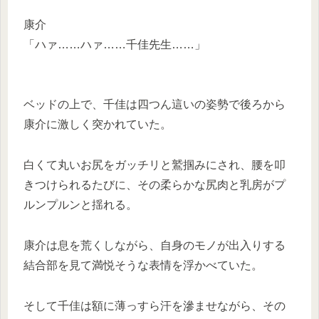
康介
「ハァ……ハァ……千佳先生……」
ベッドの上で、千佳は四つん這いの姿勢で後ろから
康介に激しく突かれていた。
白くて丸いお尻をガッチリと鷲掴みにされ、腰を叩
きつけられるたびに、その柔らかな尻肉と乳房がプ
ルンプルンと揺れる。
康介は息を荒くしながら、自身のモノが出入りする
結合部を見て満悦そうな表情を浮かべていた。
そして千佳は額に薄っすら汗を滲ませながら、その