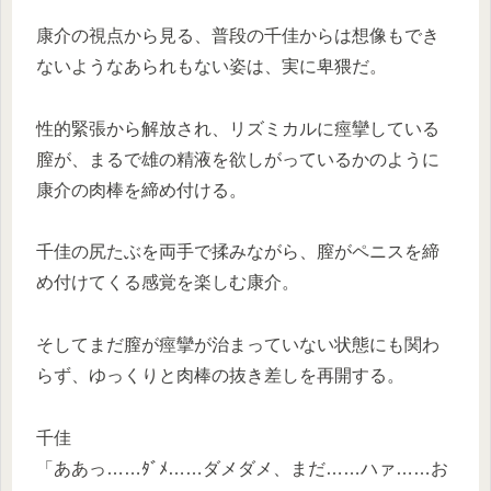
康介の視点から見る、普段の千佳からは想像もでき
ないようなあられもない姿は、実に卑猥だ。
性的緊張から解放され、リズミカルに痙攣している
膣が、まるで雄の精液を欲しがっているかのように
康介の肉棒を締め付ける。
千佳の尻たぶを両手で揉みながら、膣がペニスを締
め付けてくる感覚を楽しむ康介。
そしてまだ膣が痙攣が治まっていない状態にも関わ
らず、ゆっくりと肉棒の抜き差しを再開する。
千佳
「ああっ……ﾀﾞﾒ……ダメダメ、まだ……ハァ……お