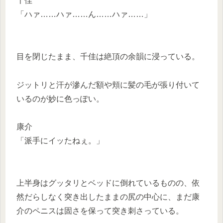
千佳
「ハァ……ハァ……ん……ハァ……」
目を閉じたまま、千佳は絶頂の余韻に浸っている。
ジットリと汗が滲んだ額や頬に髪の毛が張り付いて
いるのが妙に色っぽい。
康介
「派手にイッたねぇ。」
上半身はグッタリとベッドに倒れているものの、依
然だらしなく突き出したままの尻の中心に、まだ康
介のペニスは固さを保って突き刺さっている。