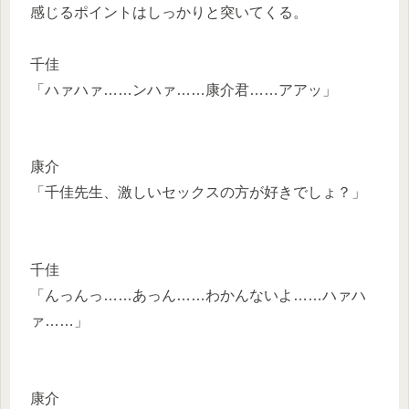
感じるポイントはしっかりと突いてくる。
千佳
「ハァハァ……ンハァ……康介君……アアッ」
康介
「千佳先生、激しいセックスの方が好きでしょ？」
千佳
「んっんっ……あっん……わかんないよ……ハァハ
ァ……」
康介