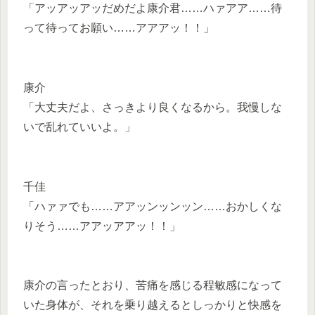
「アッアッアッだめだよ康介君……ハァアア……待
って待ってお願い……アアアッ！！」
康介
「大丈夫だよ、さっきより良くなるから。我慢しな
いで乱れていいよ。」
千佳
「ハァァでも……アアッンッンッン……おかしくな
りそう……アアッアアッ！！」
康介の言ったとおり、苦痛を感じる程敏感になって
いた身体が、それを乗り越えるとしっかりと快感を