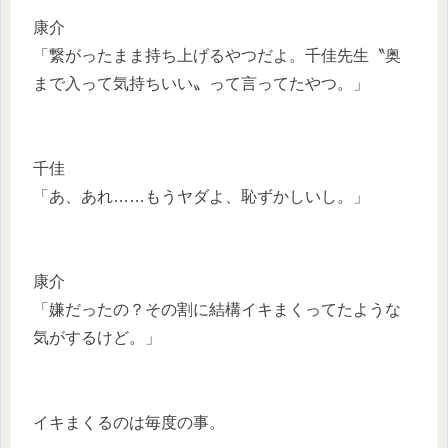
康介
「繋がったまま持ち上げるやつだよ。千佳先生〝奥
まで入って気持ちいい〟って言ってたやつ。」
千佳
「あ、あれ……もうヤダよ、恥ずかしいし。」
康介
「嫌だったの？その割に結構イキまくってたような
気がするけど。」
イキまくるのは毎度の事。