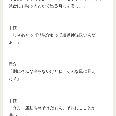
試合にも助っ人とかで出る時もあるし。」
千佳
「じゃあやっぱり康介君って運動神経良いんだ
ぁ。」
康介
「別にそんな事もないけどね、そんな風に見え
た？」
千佳
「うん、運動得意そうだもん。それにこことか……
凄いし。」