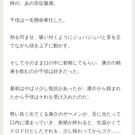
時の、あの非征服感。
千佳は一生懸命奉仕した。
頬を凹ませ、吸い付くようにジュパジュパと音を立
てながら頭を上下に動かす。
そしてそのまま口の中に射精してもらい、康介の精
液を飲むのが千佳は好きだった。
最初はやはり少し抵抗があったが、康介から頼まれ
たから千佳はそれを受け入れたのだ。
勢い良く出てくる康介のザーメンが、舌に当たって
口内に溜まっていき、射精が終わると、生温かくて
ドロドロとしたそれを、少し味わってからゴク……