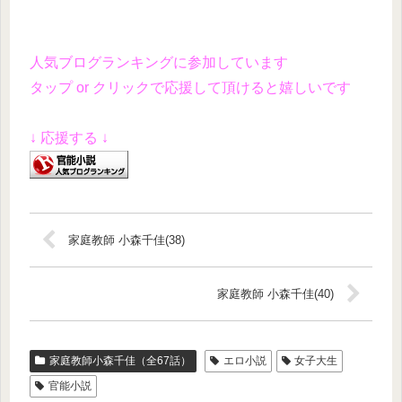
人気ブログランキングに参加しています
タップ or クリックで応援して頂けると嬉しいです
↓ 応援する ↓
家庭教師 小森千佳(38)
家庭教師 小森千佳(40)
家庭教師小森千佳（全67話）
エロ小説
女子大生
官能小説