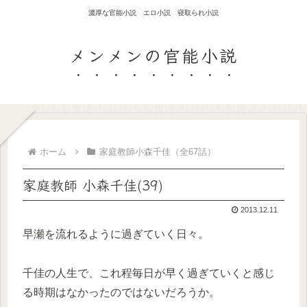
濃厚な官能小説 エロ小説 寝取られ小説
メンメンの官能小説
ホーム
家庭教師小森千佳（全67話）
家庭教師 小森千佳(39)
2013.12.11
早瀬を流れるように過ぎていく日々。
千佳の人生で、これ程毎日が早く過ぎていくと感じ
る時期はなかったのではないだろうか。