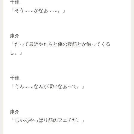
千佳
「そう……かなぁ……。」
康介
「だって最近やたらと俺の腹筋とか触ってくる
し。」
千佳
「うん……なんか凄いなぁって。」
康介
「じゃあやっぱり筋肉フェチだ。」