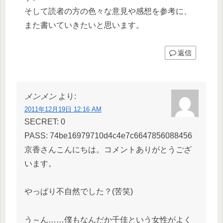
そして読者の方の色々な意見や感想を参考に、
また書いていきたいと思います。
返信
メンメン
より:
2011年12月19日 12:16 AM
SECRET: 0
PASS: 74be16979710d4c4e7c6647856088456
京香さんこんにちは。コメントありがとうござ
います。
やっぱり不自然でした？(苦笑)
う～ん……僕もなんだか千佳という女性がよく