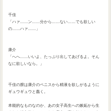
千佳
「ハァ……ン……分から……ない……でも欲しい
の……ハァ……」
康介
「へへ……いいよ、たっぷり出してあげるよ。そん
なに欲しいなら。」
千佳の膣は康介のペニスから精液を欲しがるように
ギュウギュウと蠢く。
本能的なものなのか、あの女子高生への嫉妬から生