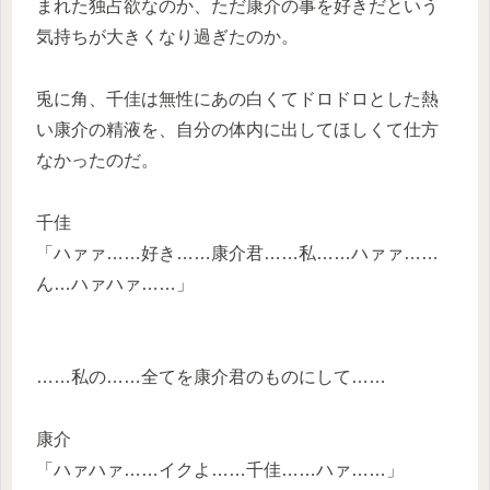
まれた独占欲なのか、ただ康介の事を好きだという
気持ちが大きくなり過ぎたのか。
兎に角、千佳は無性にあの白くてドロドロとした熱
い康介の精液を、自分の体内に出してほしくて仕方
なかったのだ。
千佳
「ハァァ……好き……康介君……私……ハァァ……
ん…ハァハァ……」
……私の……全てを康介君のものにして……
康介
「ハァハァ……イクよ……千佳……ハァ……」