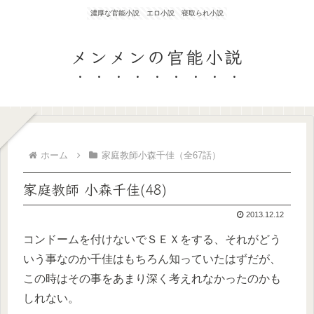
濃厚な官能小説 エロ小説 寝取られ小説
メンメンの官能小説
ホーム
家庭教師小森千佳（全67話）
家庭教師 小森千佳(48)
2013.12.12
コンドームを付けないでＳＥＸをする、それがどう
いう事なのか千佳はもちろん知っていたはずだが、
この時はその事をあまり深く考えれなかったのかも
しれない。