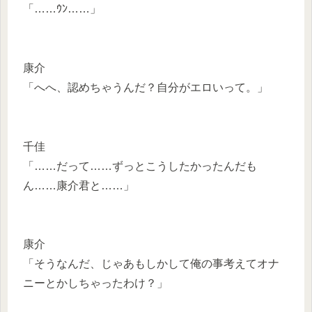
「……ｳﾝ……」
康介
「へへ、認めちゃうんだ？自分がエロいって。」
千佳
「……だって……ずっとこうしたかったんだも
ん……康介君と……」
康介
「そうなんだ、じゃあもしかして俺の事考えてオナ
ニーとかしちゃったわけ？」