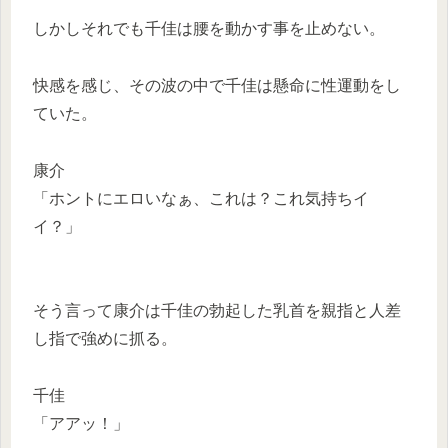
しかしそれでも千佳は腰を動かす事を止めない。
快感を感じ、その波の中で千佳は懸命に性運動をし
ていた。
康介
「ホントにエロいなぁ、これは？これ気持ちイ
イ？」
そう言って康介は千佳の勃起した乳首を親指と人差
し指で強めに抓る。
千佳
「アアッ！」