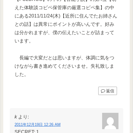
えた体験談コピペ保管庫の厳選コピペ集】の中
にある2011/11/24(木)【近所に住んでたお姉さん
との話】は異常にポイントが高いんです。好み
は分かれますが、僕の伝えたいことが詰まって
います。
長編で大変だとは思いますが、体調に気をつ
けながら書き進めてくださいませ。失礼致しま
した。
返信
k
より:
2011年12月19日 12:26 AM
SECRET: 1