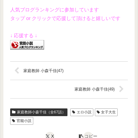
人気ブログランキングに参加しています
タップ or クリックで応援して頂けると嬉しいです
↓ 応援する ↓
家庭教師 小森千佳(47)
家庭教師 小森千佳(49)
家庭教師小森千佳（全67話）
エロ小説
女子大生
官能小説
X
コピー