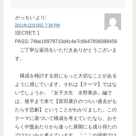
かっちい
より:
2011年12月19日 7:34 PM
SECRET: 1
PASS: 74be16979710d4c4e7c6647856088456
ご丁寧な返信をいただきありがとうございま
す。
構成を検討する前にもっと大切なことがある
ように感じています。それは【テーマ】ではな
いでしょうか。『女子大生 水野果歩』編で
は、後半まで来て【富田康介のつらい過去がも
たらす悲劇】ということがわかりました。この
テーマに基づいて構成を考えていたなら、おそ
らく中盤あたりから違った展開にも成り得たの
ではないかと考えています。「ここの場面では