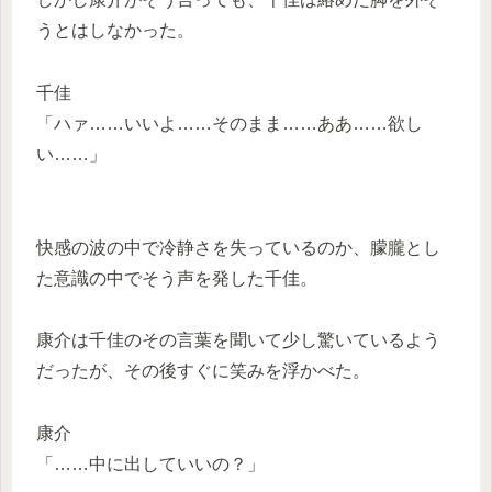
うとはしなかった。
千佳
「ハァ……いいよ……そのまま……ああ……欲し
い……」
快感の波の中で冷静さを失っているのか、朦朧とし
た意識の中でそう声を発した千佳。
康介は千佳のその言葉を聞いて少し驚いているよう
だったが、その後すぐに笑みを浮かべた。
康介
「……中に出していいの？」