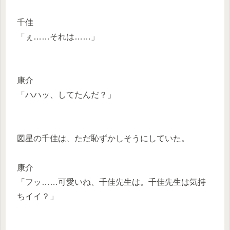
千佳
「ぇ……それは……」
康介
「ハハッ、してたんだ？」
図星の千佳は、ただ恥ずかしそうにしていた。
康介
「フッ……可愛いね、千佳先生は。千佳先生は気持
ちイイ？」