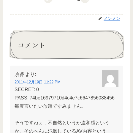
メンメン
コメント
京香
より:
2011年12月19日 11:22 PM
SECRET: 0
PASS: 74be16979710d4c4e7c6647856088456
毎度言いたい放題ですみません。
そうですねぇ…不自然というか違和感という
か、そのへんに氾濫しているAV内容という