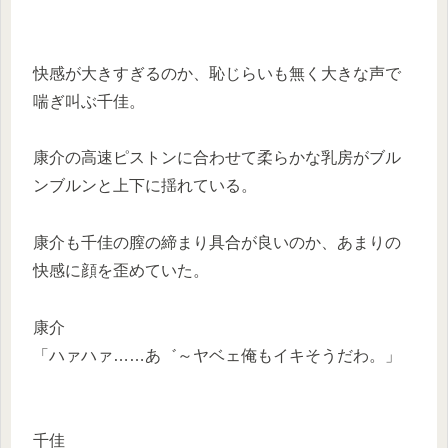
快感が大きすぎるのか、恥じらいも無く大きな声で
喘ぎ叫ぶ千佳。
康介の高速ピストンに合わせて柔らかな乳房がブル
ンブルンと上下に揺れている。
康介も千佳の膣の締まり具合が良いのか、あまりの
快感に顔を歪めていた。
康介
「ハァハァ……あ゛～ヤベェ俺もイキそうだわ。」
千佳