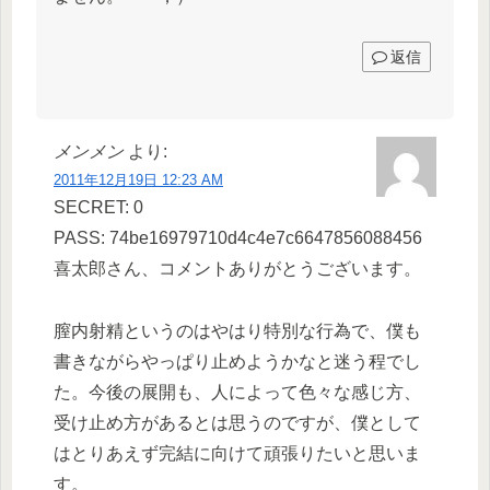
返信
メンメン
より:
2011年12月19日 12:23 AM
SECRET: 0
PASS: 74be16979710d4c4e7c6647856088456
喜太郎さん、コメントありがとうございます。
膣内射精というのはやはり特別な行為で、僕も
書きながらやっぱり止めようかなと迷う程でし
た。今後の展開も、人によって色々な感じ方、
受け止め方があるとは思うのですが、僕として
はとりあえず完結に向けて頑張りたいと思いま
す。