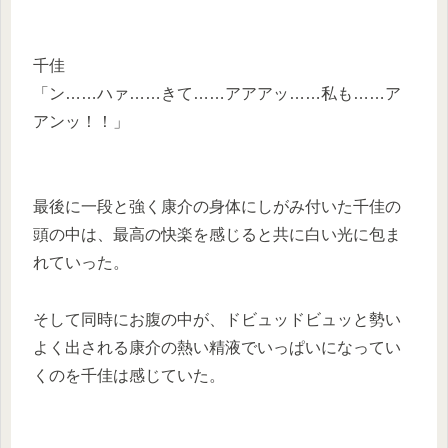
千佳
「ン……ハァ……きて……アアアッ……私も……ア
アンッ！！」
最後に一段と強く康介の身体にしがみ付いた千佳の
頭の中は、最高の快楽を感じると共に白い光に包ま
れていった。
そして同時にお腹の中が、ドビュッドビュッと勢い
よく出される康介の熱い精液でいっぱいになってい
くのを千佳は感じていた。