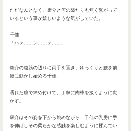
ただなんとなく、康介と何の隔たりも無く繋がって
いるという事が嬉しいような気がしていた。
千佳
「ハァ……ン……ァ……」
康介の腹筋の辺りに両手を置き、ゆっくりと腰を前
後に動かし始める千佳。
濡れた膣で締め付けて、丁寧に肉棒を扱くように動
かす。
康介はその姿を下から眺めながら、千佳の乳房に手
を伸ばしその柔らかな感触を楽しむように揉んでい