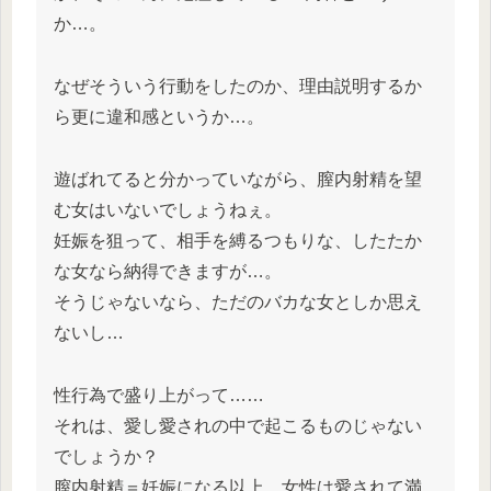
か…。
なぜそういう行動をしたのか、理由説明するか
ら更に違和感というか…。
遊ばれてると分かっていながら、膣内射精を望
む女はいないでしょうねぇ。
妊娠を狙って、相手を縛るつもりな、したたか
な女なら納得できますが…。
そうじゃないなら、ただのバカな女としか思え
ないし…
性行為で盛り上がって……
それは、愛し愛されの中で起こるものじゃない
でしょうか？
膣内射精＝妊娠になる以上、女性は愛されて満