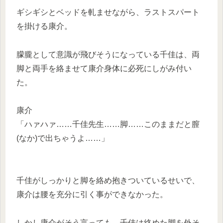
ギシギシとベッドを軋ませながら、ラストスパート
を掛ける康介。
朦朧として意識が飛びそうになっている千佳は、両
脚と両手を絡ませて康介身体に必死にしがみ付い
た。
康介
「ハァハァ……千佳先生……脚……このままだと膣
(なか)で出ちゃうよ……」
千佳がしっかりと脚を絡め抱きついているせいで、
康介は腰を充分に引く事ができなかった。
しかし康介がそう言っても、千佳は絡めた脚を外そ