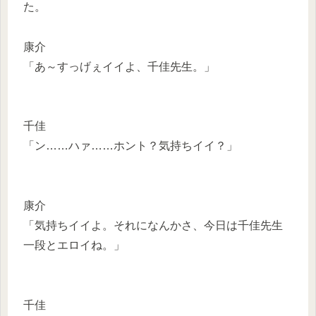
た。
康介
「あ～すっげぇイイよ、千佳先生。」
千佳
「ン……ハァ……ホント？気持ちイイ？」
康介
「気持ちイイよ。それになんかさ、今日は千佳先生
一段とエロイね。」
千佳