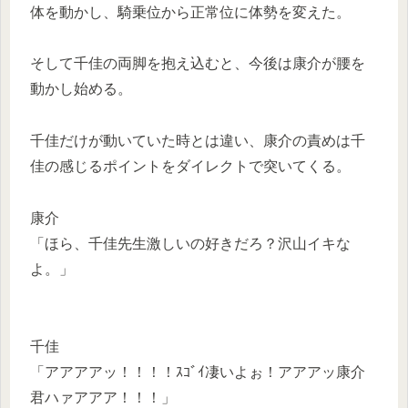
体を動かし、騎乗位から正常位に体勢を変えた。
そして千佳の両脚を抱え込むと、今後は康介が腰を
動かし始める。
千佳だけが動いていた時とは違い、康介の責めは千
佳の感じるポイントをダイレクトで突いてくる。
康介
「ほら、千佳先生激しいの好きだろ？沢山イキな
よ。」
千佳
「アアアアッ！！！！ｽｺﾞｲ凄いよぉ！アアアッ康介
君ハァアアア！！！」