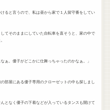
掛けると言うので、私は昼から家で１人留守番をしてい
クしてそのままにしていた自転車を直そうと、家の中で
た。
になぁ。優子がどこかに仕舞っちゃったのかなぁ。」
階の部屋にある優子専用のクローゼットの中も探しまし
なんとなく優子の下着などが入っているタンスも開けて