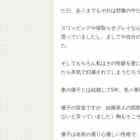
ただ、あくまでもそれは想像の中
スワッピングや寝取らせプレイな
思っていましたし、ましてや自分
た。
そしてもちろん私はその性癖を妻
たら本気で幻滅されてしまうだろ
妻の優子とは結婚して5年、色々事
優子の容姿ですが、結構美人の部
ないと言っていました）胸もそこ
優子は名前の通り心優しい性格で