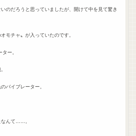
ないのだろうと思っていましたが、開けて中を見て驚き
のオモチャ〟が入っていたのです。
ーター。
機。
色のバイブレーター。
たなんて……。