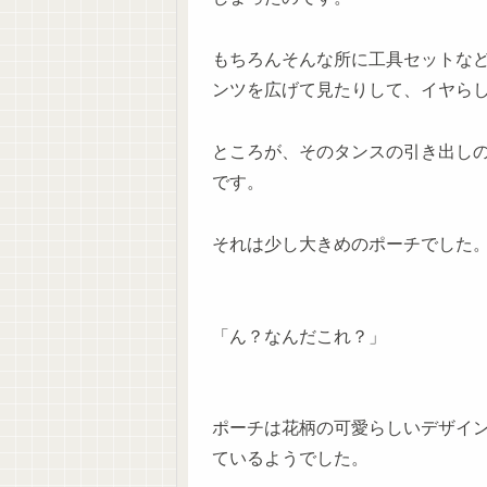
もちろんそんな所に工具セットな
ンツを広げて見たりして、イヤら
ところが、そのタンスの引き出し
です。
それは少し大きめのポーチでした
「ん？なんだこれ？」
ポーチは花柄の可愛らしいデザイ
ているようでした。