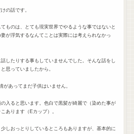
だけの話です。
んてものは、とても現実世界でやるような事ではないと
の妻が浮気するなんてことは実際には考えられなかっ
に話したりする事もしていませんでした。そんな話をし
うと思っていましたから。
情があってまだ子供はいません。
類の入ると思います。色白で黒髪が綺麗で（染めた事が
そこあります（Eカップ）。
、少しおっとりしているところもありますが、基本的に