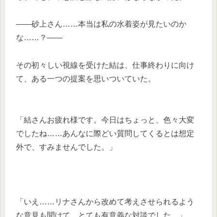
——砂上さん……本当は私の水着姿が見たいのか
な……？——
その初々しい視線を受けた結は、仕事終わりに向け
て、ある一つの提案を思いついていた。
「結さんお疲れ様です。今日はちょっと、色々大変
でしたね……あんなに際どい質問してくるとは想定
外で、すみま
せんでした。」
「いえ……リナさんから改めて考えさせられるよう
な意見も聞けて、とても有意義な対談でした。」