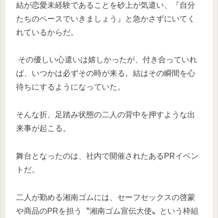
結が恋愛未経験であることを砂上が気遣い、『自分
たちのペースでいきましょう』と急かさずにいてく
れているからだ。
その優しい心遣いは嬉しかったが、付き合っていれ
ば、いつかは必ずその時が来る。結はその瞬間を心
待ちにするようになっていた。
そんな折、足踏み状態の二人の背中を押すような出
来事が起こる。
舞台となったのは、社内で開催されたあるPRイベン
トだ。
二人が勤める湘南ゴムには、セーフセックスの啓蒙
や商品のPRを担う〝湘南ゴム宣伝大使〟という枠組