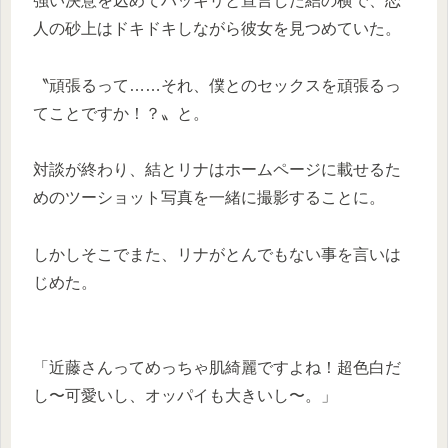
強い決意を込めてハッキリと宣言した結の横で、恋
人の砂上はドキドキしながら彼女を見つめていた。
〝頑張るって……それ、僕とのセックスを頑張るっ
てことですか！？〟と。
対談が終わり、結とリナはホームページに載せるた
めのツーショット写真を一緒に撮影することに。
しかしそこでまた、リナがとんでもない事を言いは
じめた。
「近藤さんってめっちゃ肌綺麗ですよね！超色白だ
し〜可愛いし、オッパイも大きいし〜。」