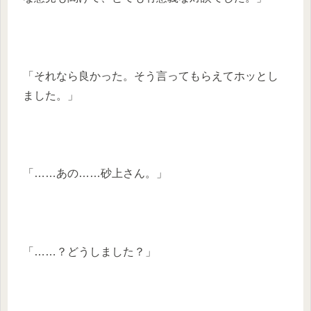
「それなら良かった。そう言ってもらえてホッとし
ました。」
「……あの……砂上さん。」
「……？どうしました？」