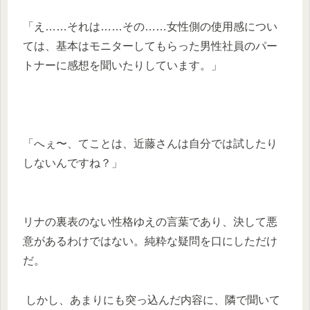
「え……それは……その……女性側の使用感につい
ては、基本はモニターしてもらった男性社員のパー
トナーに感想を聞いたりしています。」
「へぇ〜、てことは、近藤さんは自分では試したり
しないんですね？」
リナの裏表のない性格ゆえの言葉であり、決して悪
意があるわけではない。純粋な疑問を口にしただけ
だ。
しかし、あまりにも突っ込んだ内容に、隣で聞いて