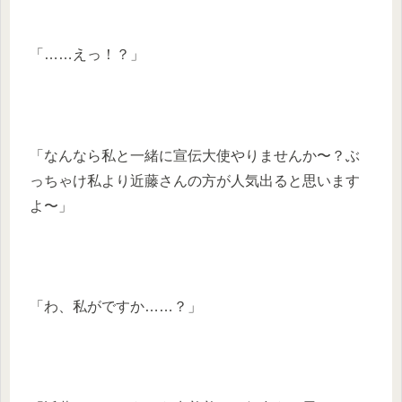
「……えっ！？」
「なんなら私と一緒に宣伝大使やりませんか〜？ぶ
っちゃけ私より近藤さんの方が人気出ると思います
よ〜」
「わ、私がですか……？」