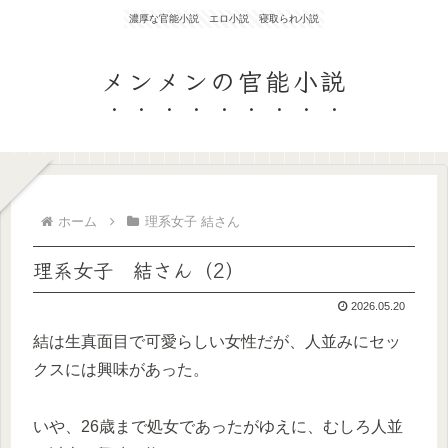
濃厚な官能小説 エロ小説 寝取られ小説
メンメンの官能小説
ホーム
理系女子 結さん
理系女子 結さん（2）
2026.05.20
結は生真面目で可愛らしい女性だが、人並みにセッ
クスには興味があった。
いや、26歳まで処女であったがゆえに、むしろ人並