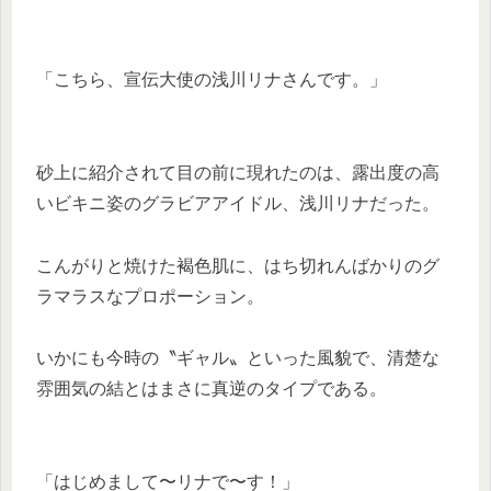
「こちら、宣伝大使の浅川リナさんです。」
砂上に紹介されて目の前に現れたのは、露出度の高
いビキニ姿のグラビアアイドル、浅川リナだった。
こんがりと焼けた褐色肌に、はち切れんばかりのグ
ラマラスなプロポーション。
いかにも今時の〝ギャル〟といった風貌で、清楚な
雰囲気の結とはまさに真逆のタイプである。
「はじめまして〜リナで〜す！」