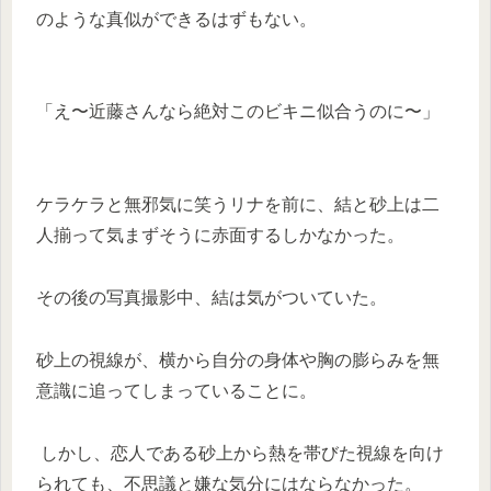
のような真似ができるはずもない。
「え〜近藤さんなら絶対このビキニ似合うのに〜」
ケラケラと無邪気に笑うリナを前に、結と砂上は二
人揃って気まずそうに赤面するしかなかった。
その後の写真撮影中、結は気がついていた。
砂上の視線が、横から自分の身体や胸の膨らみを無
意識に追ってしまっていることに。
しかし、恋人である砂上から熱を帯びた視線を向け
られても、不思議と嫌な気分にはならなかった。