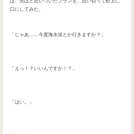
は、先ほど思いついたプランを、思い切って砂上に
口にしてみた。
「じゃあ……今度海水浴とか行きますか？」
「えっ！？いいんですか！？」
「はい。」