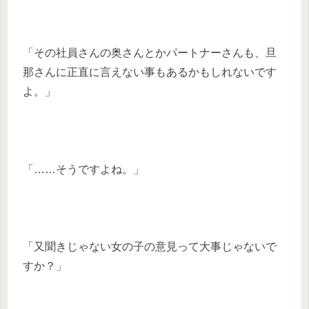
「その社員さんの奥さんとかパートナーさんも、旦
那さんに正直に言えない事もあるかもしれないです
よ。」
「……そうですよね。」
「又聞きじゃない女の子の意見って大事じゃないで
すか？」