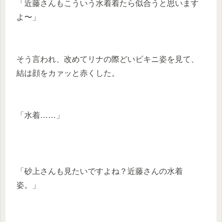
「近藤さんもこういう水着着たら似合うと思います
よ〜」
そう言われ、改めてリナの際どいビキニ姿を見て、
結は顔をカァッと赤くした。
「水着……」
「砂上さんも見たいですよね？近藤さんの水着
姿。」