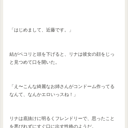
「はじめまして、近藤です。」
結がペコリと頭を下げると、リナは彼女の顔をじっ
と見つめて口を開いた。
「え〜こんな綺麗なお姉さんがコンドーム作ってる
なんて、なんかエロいっスね！」
リナは底抜けに明るくフレンドリーで、思ったこと
を悪びれずにすぐ口に出す性格のようだ。