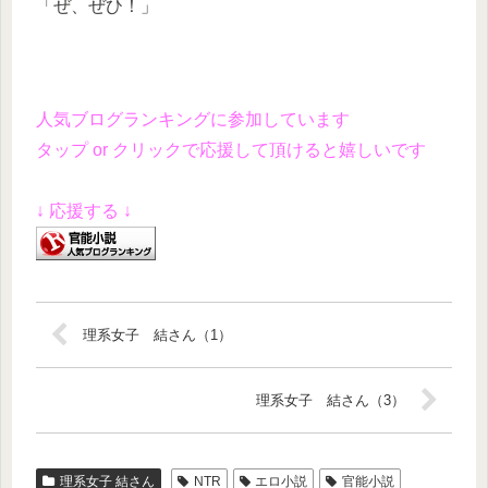
「ぜ、ぜひ！」
人気ブログランキングに参加しています
タップ or クリックで応援して頂けると嬉しいです
↓ 応援する ↓
理系女子 結さん（1）
理系女子 結さん（3）
理系女子 結さん
NTR
エロ小説
官能小説