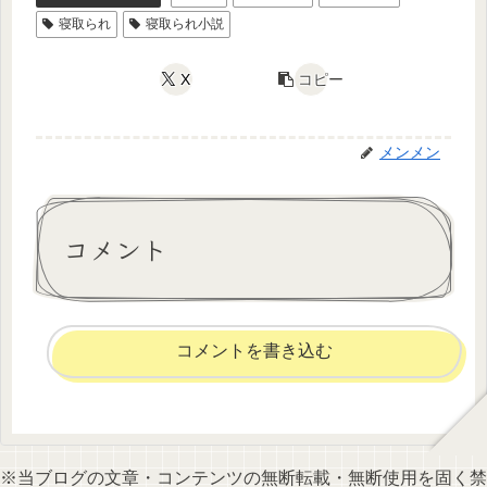
寝取られ
寝取られ小説
X
コピー
メンメン
コメント
コメントを書き込む
※当ブログの文章・コンテンツの無断転載・無断使用を固く禁