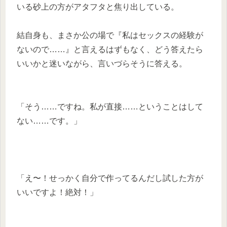
いる砂上の方がアタフタと焦り出している。
結自身も、まさか公の場で『私はセックスの経験が
ないので……』と言えるはずもなく、どう答えたら
いいかと迷いながら、言いづらそうに答える。
「そう……ですね。私が直接……ということはして
ない……です。」
「え〜！せっかく自分で作ってるんだし試した方が
いいですよ！絶対！」