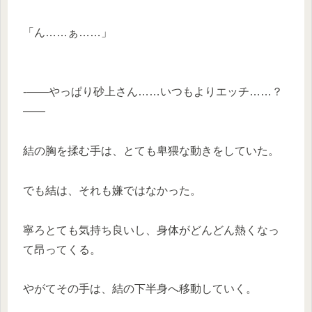
「ん……ぁ……」
-——やっぱり砂上さん……いつもよりエッチ……？
——
結の胸を揉む手は、とても卑猥な動きをしていた。
でも結は、それも嫌ではなかった。
寧ろとても気持ち良いし、身体がどんどん熱くなっ
て昂ってくる。
やがてその手は、結の下半身へ移動していく。