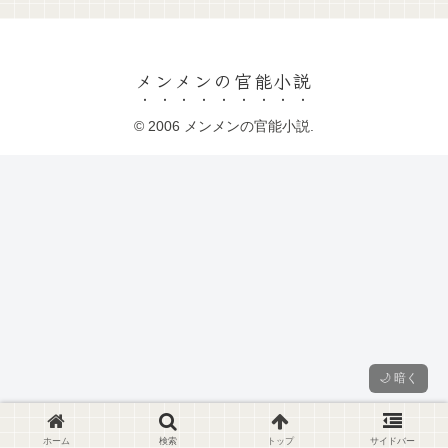
メンメンの官能小説
© 2006 メンメンの官能小説.
🌙 暗く
ホーム
検索
トップ
サイドバー