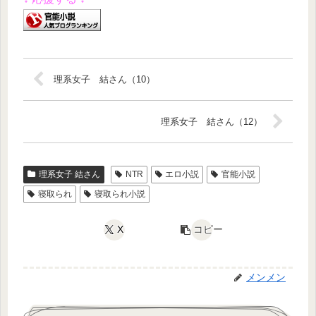
理系女子 結さん（10）
理系女子 結さん（12）
理系女子 結さん
NTR
エロ小説
官能小説
寝取られ
寝取られ小説
X
コピー
メンメン