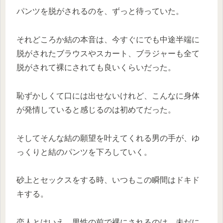
パンツを脱がされるのを、ずっと待っていた。
それどころか結の本音は、今すぐにでも中途半端に
脱がされたブラウスやスカート、ブラジャーも全て
脱がされて裸にされても良いくらいだった。
恥ずかしくて口には出せないけれど、こんなに身体
が発情していると感じるのは初めてだった。
そしてそんな結の願望を叶えてくれる男の手が、ゆ
っくりと結のパンツを下ろしていく。
砂上とセックスをする時、いつもこの瞬間はドキド
キする。
恋人とはいえ、男性の前で裸にされるのは、未だに