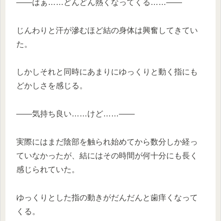
——はぁ……どんどん熱くなってくる……——
じんわりと汗が滲むほど結の身体は興奮してきてい
た。
しかしそれと同時にあまりにゆっくりと動く指にも
どかしさを感じる。
——気持ち良い……けど……——
実際にはまだ陰部を触られ始めてから数分しか経っ
ていなかったが、結にはその時間が何十分にも長く
感じられていた。
ゆっくりとした指の動きがだんだんと歯痒くなって
くる。