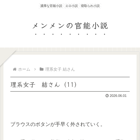
濃厚な官能小説 エロ小説 寝取られ小説
メンメンの官能小説
ホーム
理系女子 結さん
理系女子 結さん（11）
2026.06.01
ブラウスのボタンが手早く外されていく。