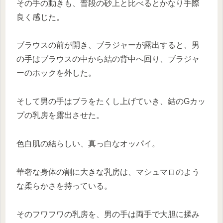
その手の動きも、普段の砂上と比べるとかなり手際
良く感じた。
ブラウスの前が開き、ブラジャーが露出すると、男
の手はブラウスの中から結の背中へ回り、ブラジャ
ーのホックを外した。
そして男の手はブラをたくし上げていき、結のGカッ
プの乳房を露出させた。
色白肌の結らしい、真っ白なオッパイ。
華奢な身体の割に大きな乳房は、マシュマロのよう
な柔らかさを持っている。
そのフワフワの乳房を、男の手は両手で大胆に揉み