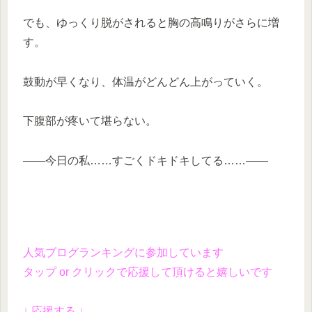
でも、ゆっくり脱がされると胸の高鳴りがさらに増
す。
鼓動が早くなり、体温がどんどん上がっていく。
下腹部が疼いて堪らない。
——今日の私……すごくドキドキしてる……——
人気ブログランキングに参加しています
タップ or クリックで応援して頂けると嬉しいです
↓ 応援する ↓