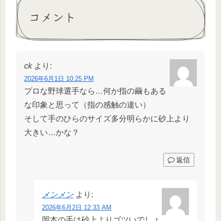
コメント
ck
より:
2026年6月1日 10:25 PM
プロな野球選手なら…何か指の繭もある
な印象と思って（指の感触の違い）
そして手のひらのサイズ多分明らかに砂上より
大きい…かな？
返信
メンメン
より:
2026年6月2日 12:33 AM
岡本の手は砂上よりゴツいでしょ