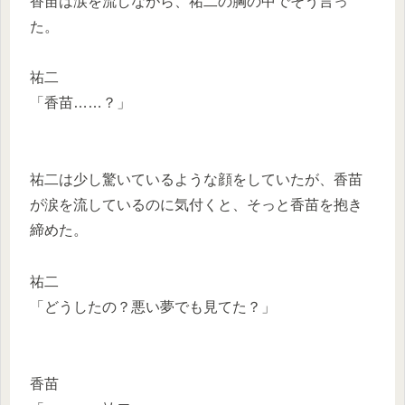
香苗は涙を流しながら、祐二の胸の中でそう言っ
た。
祐二
「香苗……？」
祐二は少し驚いているような顔をしていたが、香苗
が涙を流しているのに気付くと、そっと香苗を抱き
締めた。
祐二
「どうしたの？悪い夢でも見てた？」
香苗