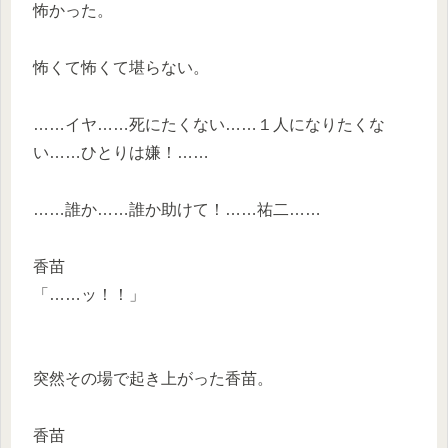
怖かった。
怖くて怖くて堪らない。
……イヤ……死にたくない……１人になりたくな
い……ひとりは嫌！……
……誰か……誰か助けて！……祐二……
香苗
「……ッ！！」
突然その場で起き上がった香苗。
香苗