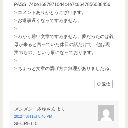
PASS: 74be16979710d4c4e7c6647856088456
> コメントありがとうございます。
> お返事遅くなってすみません。
>
> わかり難い文章ですみません。夢だったのは義
母が来ると言っていた休日の話だけで、他は現
実のもの、という事になっております。
>
> ちょっと文章の繋げ方に無理がありましたね。
返信
メンメン みゆさん
より:
2012年8月1日 8:46 PM
SECRET: 0