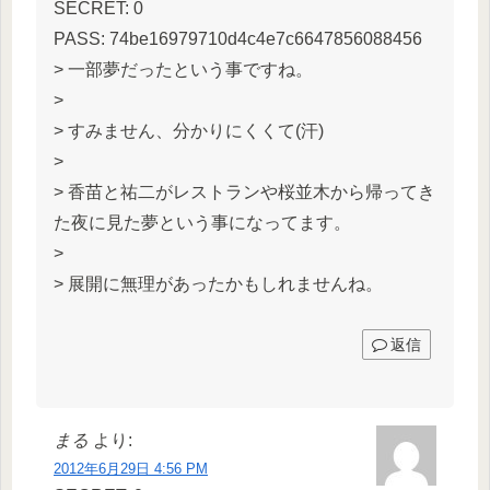
SECRET: 0
PASS: 74be16979710d4c4e7c6647856088456
> 一部夢だったという事ですね。
>
> すみません、分かりにくくて(汗)
>
> 香苗と祐二がレストランや桜並木から帰ってき
た夜に見た夢という事になってます。
>
> 展開に無理があったかもしれませんね。
返信
まる
より:
2012年6月29日 4:56 PM