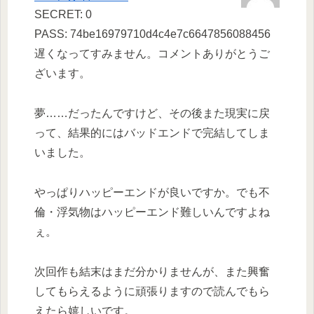
SECRET: 0
PASS: 74be16979710d4c4e7c6647856088456
遅くなってすみません。コメントありがとうご
ざいます。
夢……だったんですけど、その後また現実に戻
って、結果的にはバッドエンドで完結してしま
いました。
やっぱりハッピーエンドが良いですか。でも不
倫・浮気物はハッピーエンド難しいんですよね
ぇ。
次回作も結末はまだ分かりませんが、また興奮
してもらえるように頑張りますので読んでもら
えたら嬉しいです。