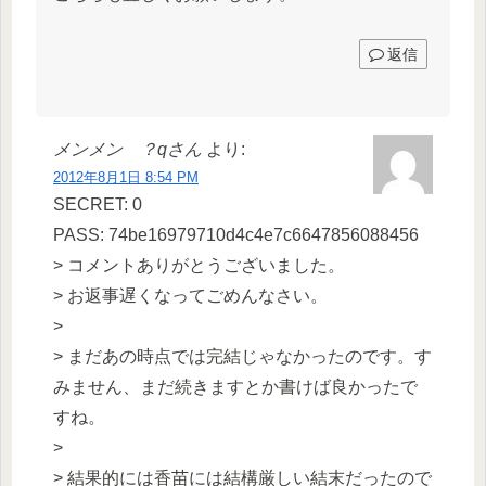
返信
メンメン ？qさん
より:
2012年8月1日 8:54 PM
SECRET: 0
PASS: 74be16979710d4c4e7c6647856088456
> コメントありがとうございました。
> お返事遅くなってごめんなさい。
>
> まだあの時点では完結じゃなかったのです。す
みません、まだ続きますとか書けば良かったで
すね。
>
> 結果的には香苗には結構厳しい結末だったので