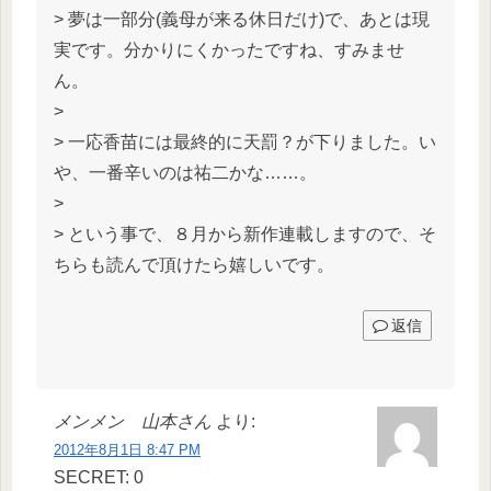
> 夢は一部分(義母が来る休日だけ)で、あとは現
実です。分かりにくかったですね、すみませ
ん。
>
> 一応香苗には最終的に天罰？が下りました。い
や、一番辛いのは祐二かな……。
>
> という事で、８月から新作連載しますので、そ
ちらも読んで頂けたら嬉しいです。
返信
メンメン 山本さん
より:
2012年8月1日 8:47 PM
SECRET: 0