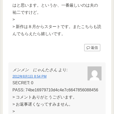
はと思います。というか、一番厳しいのは夫の
祐二ですけど。
>
> 新作は８月からスタートです。またこちらも読
んでもらえたら嬉しいです。
返信
メンメン にゃんたさん
より:
2012年8月1日 8:54 PM
SECRET: 0
PASS: 74be16979710d4c4e7c6647856088456
> コメントありがとうございます。
> お返事遅くなってすみません。
>