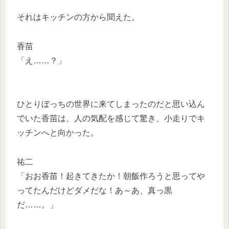
それはキッチンの方から聞えた。
香苗
「え……？」
ひとりぼっちの世界に来てしまったのだと思い込ん
でいた香苗は、人の気配を感じて驚き、小走りでキ
ッチンへと向かった。
祐二
「おお香苗！起きてきたか！朝飯作ろうと思ってや
ってたんだけどダメだな！あ～あ、真っ黒
だ……。」