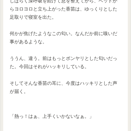
しばらく深呼吸を続けて息を整えてから、ベッドか
らヨロヨロと立ち上がった香苗は、ゆっくりとした
足取りで寝室を出た。
何かが焦げたようなこの匂い。なんだか前に嗅いだ
事があるような。
ううん、違う。前はもっとボンヤリとした匂いだっ
た。今回はそれがハッキリしている。
そしてそんな香苗の耳に、今度はハッキリとした声
が届く。
「熱っ！はぁ、上手くいかないなぁ。」