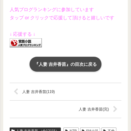
人気ブログランキングに参加しています
タップ or クリックで応援して頂けると嬉しいです
↓ 応援する ↓
『人妻 吉井香苗』の目次に戻る
人妻 吉井香苗(119)
人妻 吉井香苗(完)
人妻 吉井香苗 （全121話）
NTR
SM小説
不倫