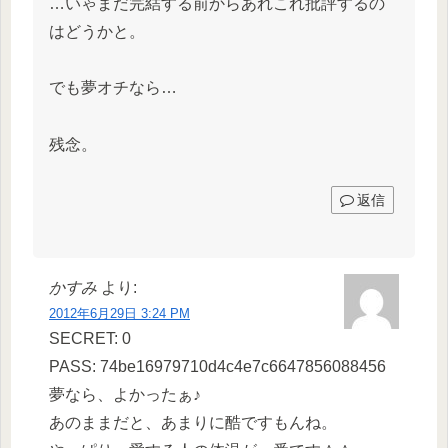
…いゃまだ完結する前からあれこれ批評するの
はどうかと。
でも夢オチなら…
残念。
返信
かすみ
より:
2012年6月29日 3:24 PM
SECRET: 0
PASS: 74be16979710d4c4e7c6647856088456
夢なら、よかったぁ♪
あのままだと、あまりに酷ですもんね。