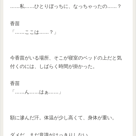
……私……ひとりぼっちに、なっちゃったの……？
香苗
「……ここは……？」
今香苗がいる場所、そこが寝室のベッドの上だと気
付くのには、しばらく時間が掛かった。
香苗
「……ん……はぁ……」
額に滲んだ汗。体温が少し高くて、身体が重い。
ダメだ、まだ意識がはっきりしない。