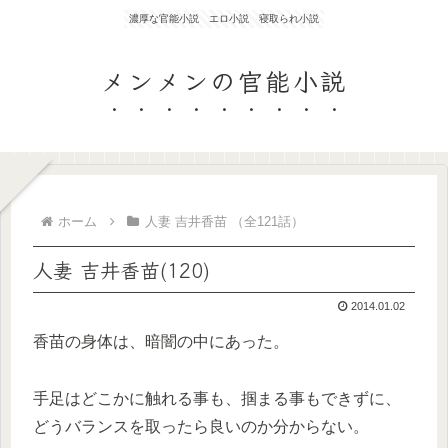
濃厚な官能小説 エロ小説 寝取られ小説
メンメンの官能小説
ホーム
人妻 吉井香苗 （全121話）
人妻 吉井香苗(120)
2014.01.02
香苗の身体は、暗闇の中にあった。
手足はどこかに触れる事も、掴まる事もできずに、
どうバランスを取ったら良いのか分からない。