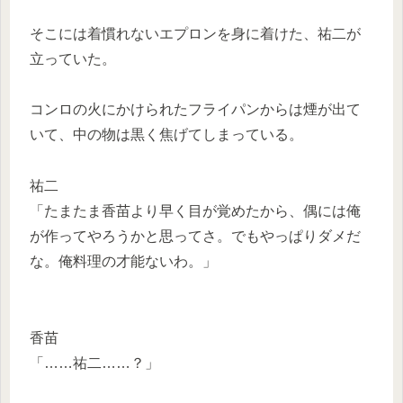
そこには着慣れないエプロンを身に着けた、祐二が
立っていた。
コンロの火にかけられたフライパンからは煙が出て
いて、中の物は黒く焦げてしまっている。
祐二
「たまたま香苗より早く目が覚めたから、偶には俺
が作ってやろうかと思ってさ。でもやっぱりダメだ
な。俺料理の才能ないわ。」
香苗
「……祐二……？」