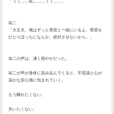
「ぅぅ……祐二……ぅぅ……」
祐二
「大丈夫、俺はずっと香苗と一緒にいるよ。香苗を
ひとりぼっちになんか、絶対させないから。」
祐二の声は、凄く穏やかだった。
祐二が声が身体に染み込んでくると、不思議と心が
温かな安心感に包まれていく。
もう離れたくない。
失いたくない。