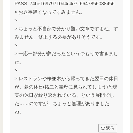
PASS: 74be16979710d4c4e7c6647856088456
> お返事遅くなってすみません。
>
> ちょっと不自然で分かり難い文章ですよね、す
みません。修正する必要がありそうです。
>
> 一応一部分が夢だったというつもりで書きまし
た。
>
> レストランや桜並木から帰ってきた翌日の休日
が、夢の休日(祐二と義母に見られてしまう)と現
実の休日が繰り返されている、という展開でし
た……のですが、ちょっと無理がありました
ね。
返信