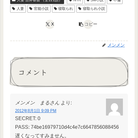
人妻
官能小説
寝取られ
寝取られ小説
X
コピー
メンメン
コメント
メンメン まるさん
より:
2012年8月1日 9:09 PM
SECRET: 0
PASS: 74be16979710d4c4e7c6647856088456
遅くなってすみません。