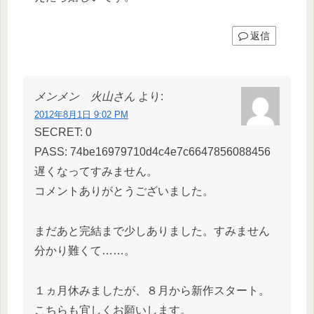
返信
メンメン 火山さん
より:
2012年8月1日 9:02 PM
SECRET: 0
PASS: 74be16979710d4c4e7c6647856088456
遅くなってすみません。
コメントありがとうございました。
まだあと完結まで少しありました。すみません
分かり難くて……。
１ヵ月休みましたが、８月から新作スタート。
こちらも宜しくお願いします。