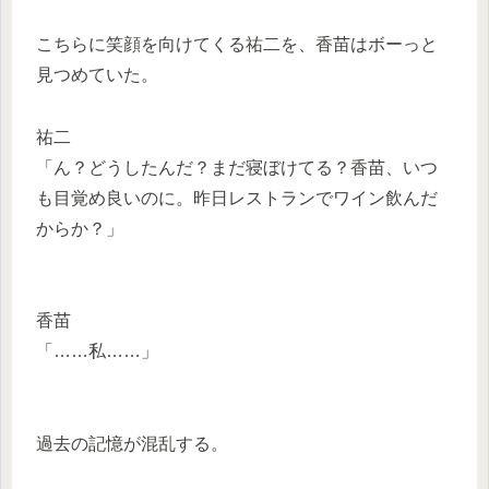
こちらに笑顔を向けてくる祐二を、香苗はボーっと
見つめていた。
祐二
「ん？どうしたんだ？まだ寝ぼけてる？香苗、いつ
も目覚め良いのに。昨日レストランでワイン飲んだ
からか？」
香苗
「……私……」
過去の記憶が混乱する。