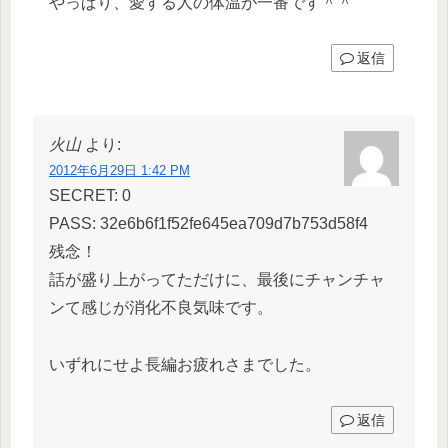
やっぱり、愛する人の体温が一番です＾＾
返信
火山
より:
2012年6月29日 1:42 PM
SECRET: 0
PASS: 32e6b6f1f52fe645ea709d7b753d58f4
残念！
話が盛り上がってただけに、最後にチャンチャ
ンて感じが消化不良気味です。
いずれにせよ長編お疲れさまでした。
返信