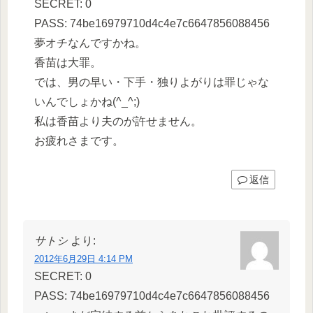
SECRET: 0
PASS: 74be16979710d4c4e7c6647856088456
夢オチなんですかね。
香苗は大罪。
では、男の早い・下手・独りよがりは罪じゃな
いんでしょかね(^_^;)
私は香苗より夫のが許せません。
お疲れさまです。
返信
サトシ
より:
2012年6月29日 4:14 PM
SECRET: 0
PASS: 74be16979710d4c4e7c6647856088456