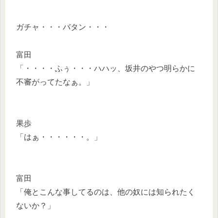
ガチャ・・・バタン・・・
富田
「・・・・ふぅ・・・ハハッ、坂井のやつ明らかに
不審がってたなぁ。」
果歩
「はぁ・・・・・・。」
富田
「俺とこんな事してるのは、他の奴には知られたく
ないか？」