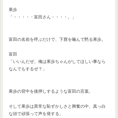
果歩
「・・・・・富田さん・・・・。」
富田の名前を呼ぶだけで、下唇を噛んで黙る果歩。
富田
「いいんだぜ。俺は果歩ちゃんがしてほしい事なら
なんでもするぜ？」
果歩の背中を後押しするような富田の言葉。
そして果歩は異常な恥ずかしさと興奮の中、真っ白
な頭で頑張って声を発する。