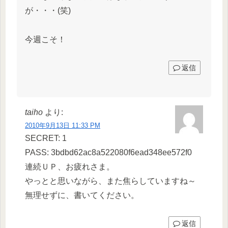
が・・・(笑)
今週こそ！
返信
taiho
より:
2010年9月13日 11:33 PM
SECRET: 1
PASS: 3bdbd62ac8a522080f6ead348ee572f0
連続ＵＰ、お疲れさま。
やっとと思いながら、また焦らしていますね～
無理せずに、書いてください。
返信