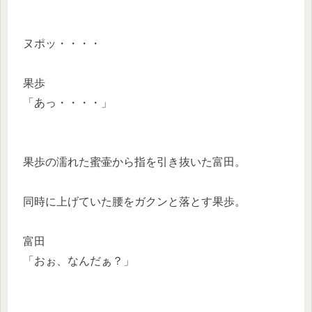
ヌポッ・・・・
果歩
「あっ・・・・」
果歩の濡れた蜜壷から指を引き抜いた富田。
同時に上げていた腰をガクンと落とす果歩。
富田
「おぉ、なんだぁ？」