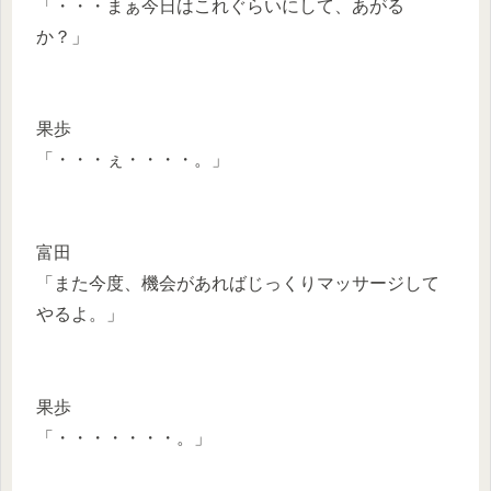
「・・・まぁ今日はこれぐらいにして、あがる
か？」
果歩
「・・・ぇ・・・・。」
富田
「また今度、機会があればじっくりマッサージして
やるよ。」
果歩
「・・・・・・・。」