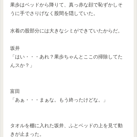
果歩はベッドから降りて、真っ赤な顔で恥ずかしそ
うに手でさりげなく股間を隠していた。
水着の股部分には大きなシミができていたからだ。
坂井
「はい・・・あれ？果歩ちゃんとここの掃除してた
んスか？」
富田
「あぁ・・・まぁな。もう終ったけどな。」
タオルを棚に入れた坂井、ふとベッドの上を見て動
きが止まった。