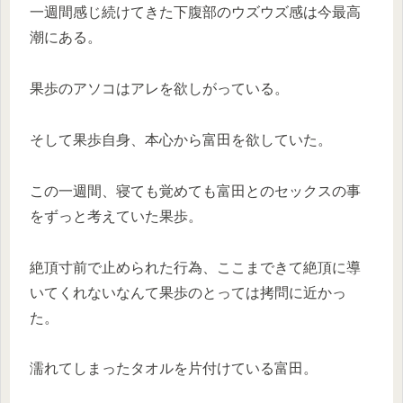
一週間感じ続けてきた下腹部のウズウズ感は今最高
潮にある。
果歩のアソコはアレを欲しがっている。
そして果歩自身、本心から富田を欲していた。
この一週間、寝ても覚めても富田とのセックスの事
をずっと考えていた果歩。
絶頂寸前で止められた行為、ここまできて絶頂に導
いてくれないなんて果歩のとっては拷問に近かっ
た。
濡れてしまったタオルを片付けている富田。