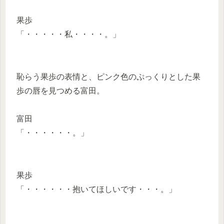
果歩
「・・・・・私・・・・。」
恥らう果歩の表情と、ピンク色のぷっくりとした果
歩の唇を見つめる富田。
富田
「・・・・・・。」
果歩
「・・・・・・抱いてほしいです・・・。」