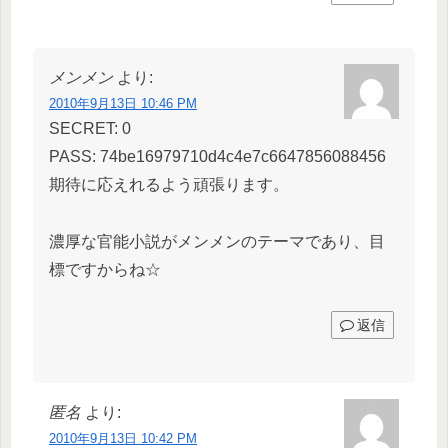
メンメン
より:
2010年9月13日 10:46 PM
SECRET: 0
PASS: 74be16979710d4c4e7c6647856088456
期待に応えれるよう頑張ります。
濃厚な官能小説がメンメンのテーマであり、目
標ですからね☆
返信
匿名
より:
2010年9月13日 10:42 PM