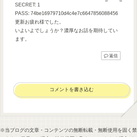
SECRET: 1
PASS: 74be16979710d4c4e7c6647856088456
更新お疲れ様でした。
いよいよでしょうか？濃厚なお話を期待してい
ます。
返信
コメントを書き込む
※当ブログの文章・コンテンツの無断転載・無断使用を固く禁