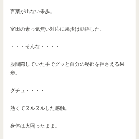
言葉が出ない果歩。
富田の素っ気無い対応に果歩は動揺した。
・・・そんな・・・・
股間隠していた手でグッと自分の秘部を押さえる果
歩。
グチュ・・・・
熱くてヌルヌルした感触。
身体は火照ったまま。