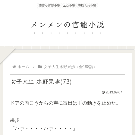
濃厚な官能小説 エロ小説 寝取られ小説
メンメンの官能小説
ホーム
女子大生水野果歩（全198話）
女子大生 水野果歩(73)
2013.09.07
ドアの向こうからの声に富田は手の動きを止めた。
果歩
「ハァ・・・・ハァ・・・・」