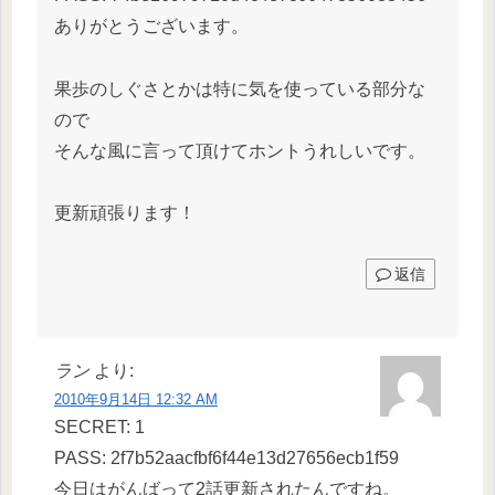
ありがとうございます。
果歩のしぐさとかは特に気を使っている部分な
ので
そんな風に言って頂けてホントうれしいです。
更新頑張ります！
返信
ラン
より:
2010年9月14日 12:32 AM
SECRET: 1
PASS: 2f7b52aacfbf6f44e13d27656ecb1f59
今日はがんばって2話更新されたんですね。