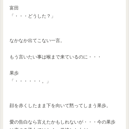
富田
「・・・どうした？」
なかなか出てこない一言。
もう言いたい事は喉まで来ているのに・・・
果歩
「・・・・・・。」
顔を赤くしたまま下を向いて黙ってしまう果歩。
愛の告白なら言えたかもしれないが・・・今の果歩