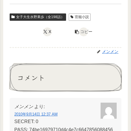
女子大生水野果歩（全198話）
官能小説
X
コピー
メンメン
コメント
メンメン
より:
2010年9月14日 12:37 AM
SECRET: 0
PASS: 74be16979710d4c4e7c6647856088456