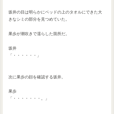
坂井の目は明らかにベッドの上のタオルにできた大
きなシミの部分を見つめていた。
果歩が潮吹きで濡らした箇所だ。
坂井
「・・・・・・」
次に果歩の顔を確認する坂井。
果歩
「・・・・・・・。」