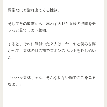
異常なほど溢れ出てくる性欲。
そしてその欲求から、思わず天野と近藤の股間をチ
ラっと見てしまう菜穂。
すると、それに気付いた２人はニヤニヤと笑みを浮
かべて、菜穂の目の前でズボンのベルトを外し始め
た。
「ハハッ菜穂ちゃん、そんな切ない顔でここを見る
なよ。」