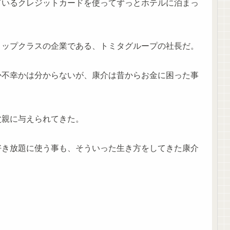
ているクレジットカードを使ってずっとホテルに泊まっ
トップクラスの企業である、トミタグループの社長だ。
か不幸かは分からないが、康介は昔からお金に困った事
父親に与えられてきた。
好き放題に使う事も、そういった生き方をしてきた康介