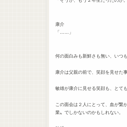
「そうか、もう２年生だったのか
康介
「……」
何の面白みも新鮮さも無い、いつ
康介は父親の前で、笑顔を見せた
敏雄が康介に見せる笑顔も、とて
この面会は２人にとって、血が繋
業〟でしかないのかもしれない。