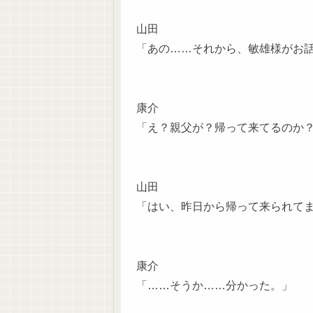
山田
「あの……それから、敏雄様がお
康介
「え？親父が？帰って来てるのか
山田
「はい、昨日から帰って来られて
康介
「……そうか……分かった。」