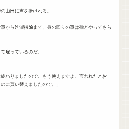
婦の山田に声を掛けれる。
食事から洗濯掃除まで、身の回りの事は殆どやってもら
して雇っているのだ。
は終わりましたので、もう使えますよ。言われたとお
ものに買い替えましたので。」