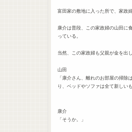
富田家の敷地に入った所で、家政
康介は普段、この家政婦の山田に
っている。
当然、この家政婦も父親が金を出
山田
「康介さん、離れのお部屋の掃除
り、ベッドやソファは全て新しい
康介
「そうか。」