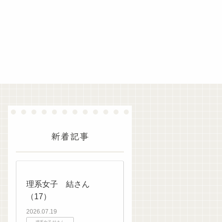
新着記事
理系女子 結さん
（17）
2026.07.19
理系女子 結さん