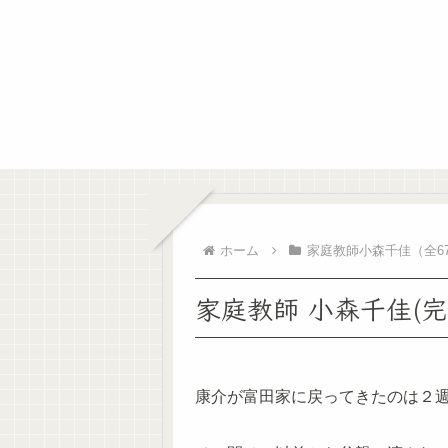
ホーム
家庭教師小森千佳（全6
家庭教師 小森千佳(完
康介が富田家に戻ってきたのは２