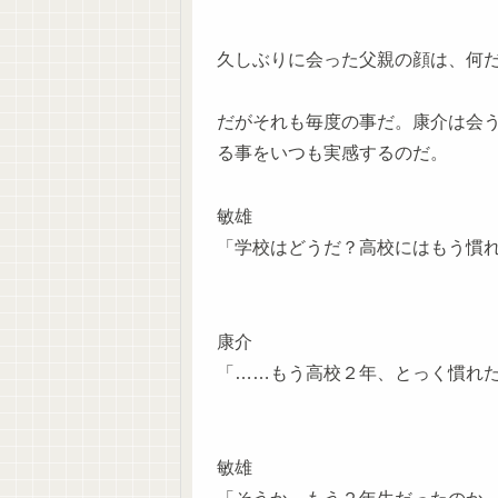
久しぶりに会った父親の顔は、何
だがそれも毎度の事だ。康介は会
る事をいつも実感するのだ。
敏雄
「学校はどうだ？高校にはもう慣
康介
「……もう高校２年、とっく慣れ
敏雄