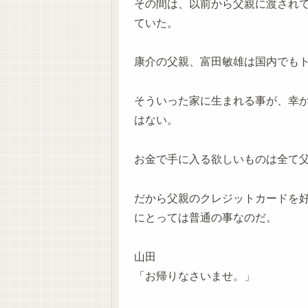
その間は、以前から父親に渡され
ていた。
康介の父親、富田敏雄は国内でも
そういった家に生まれる事が、幸
はない。
お金で手に入る欲しいものは全て
だから父親のクレジットカードを
にとっては普通の事なのだ。
山田
「お帰りなさいませ。」