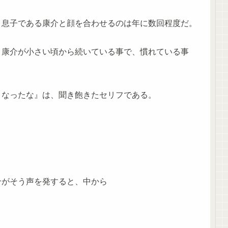
、息子である康介と顔を合わせるのは年に数回程度だ。
、康介が小さい頃から続いている事で、慣れている事
くなったな』は、聞き飽きたセリフである。
介がそう声を発すると、中から