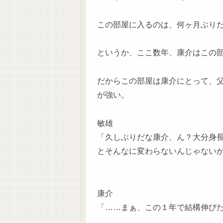
この部屋に入るのは、何ヶ月ぶり
というか、ここ数年、康介はこの
だからこの部屋は康介にとって、
が強い。
敏雄
「久しぶりだな康介、ん？大分身
とそんなに変わらないんじゃない
康介
「……まぁ、この１年で結構伸び