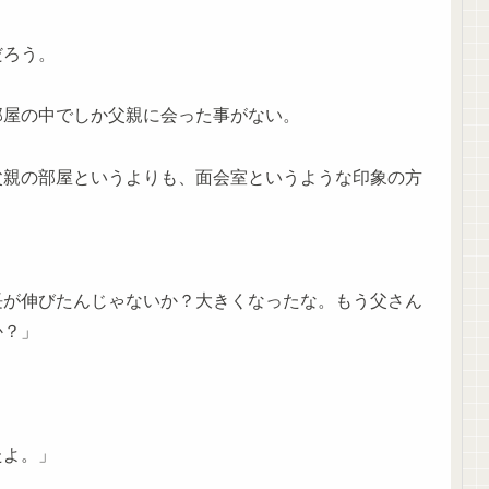
だろう。
部屋の中でしか父親に会った事がない。
父親の部屋というよりも、面会室というような印象の方
長が伸びたんじゃないか？大きくなったな。もう父さん
か？」
たよ。」