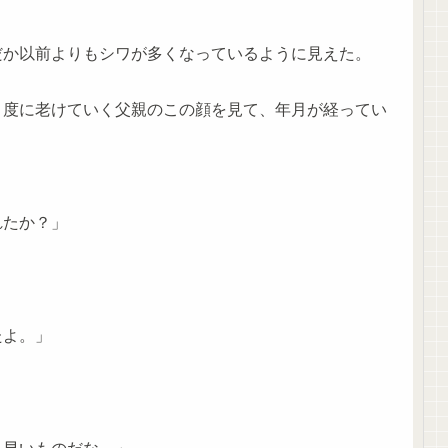
だか以前よりもシワが多くなっているように見えた。
う度に老けていく父親のこの顔を見て、年月が経ってい
れたか？」
たよ。」