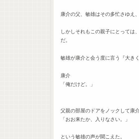
康介の父、敏雄はその多忙さゆえ
しかしそれもこの親子にとっては
だ。
敏雄が康介と会う度に言う『大き
康介
「俺だけど。」
父親の部屋のドアをノックして康
「おお来たか、入りなさい。」
という敏雄の声が聞こえた。