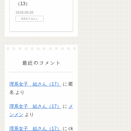
（13）
2026.06.05
理系女子 結さん
最近のコメント
理系女子 結さん（17）
に
匿
名
より
理系女子 結さん（17）
に
メ
ンメン
より
理系女子 結さん（17）
に
ck