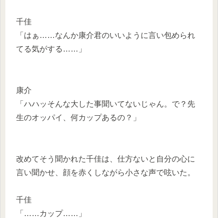
千佳
「はぁ……なんか康介君のいいように言い包められ
てる気がする……」
康介
「ハハッそんな大した事聞いてないじゃん。で？先
生のオッパイ、何カップあるの？」
改めてそう聞かれた千佳は、仕方ないと自分の心に
言い聞かせ、顔を赤くしながら小さな声で呟いた。
千佳
「……カップ……」