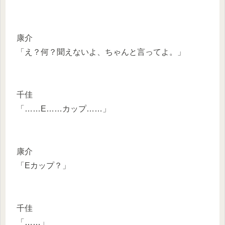
康介
「え？何？聞えないよ、ちゃんと言ってよ。」
千佳
「……E……カップ……」
康介
「Eカップ？」
千佳
「……」