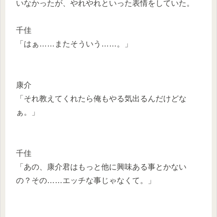
いなかったが、やれやれといった表情をしていた。
千佳
「はぁ……またそういう……。」
康介
「それ教えてくれたら俺もやる気出るんだけどな
ぁ。」
千佳
「あの、康介君はもっと他に興味ある事とかない
の？その……エッチな事じゃなくて。」