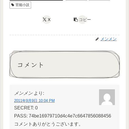
官能小説
X
コピー
メンメン
コメント
メンメン
より:
2011年9月9日 10:04 PM
SECRET: 0
PASS: 74be16979710d4c4e7c6647856088456
コメントありがとうございます。