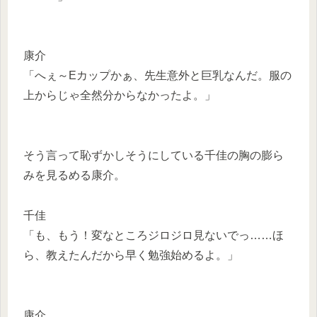
康介
「へぇ～Eカップかぁ、先生意外と巨乳なんだ。服の
上からじゃ全然分からなかったよ。」
そう言って恥ずかしそうにしている千佳の胸の膨ら
みを見るめる康介。
千佳
「も、もう！変なところジロジロ見ないでっ……ほ
ら、教えたんだから早く勉強始めるよ。」
康介