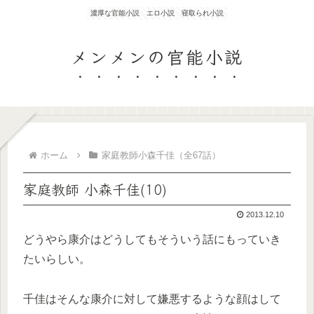
濃厚な官能小説 エロ小説 寝取られ小説
メンメンの官能小説
ホーム
家庭教師小森千佳（全67話）
家庭教師 小森千佳(10)
2013.12.10
どうやら康介はどうしてもそういう話にもっていき
たいらしい。
千佳はそんな康介に対して嫌悪するような顔はして