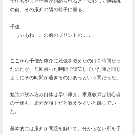
千佳もやっと仕事が始められると一安心して勉強机
の前、その康介の隣の椅子に座る。
千佳
「じゃあね、この前のプリントの……」
ここから千佳が康介に勉強を教えたのは２時間だっ
たのだが、前回余った時間で談笑していた時と同じ
ようにその時間が過ぎるのはあっという間だった。
勉強の飲み込み自体は早い康介。家庭教師は初心者
の千佳も、康介が相手だと教えやすいと感じてい
た。
基本的には康介が問題を解いて、分からない所を千