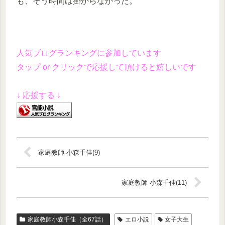
も、そう時間は掛からなかった。
人気ブログランキングに参加しています
タップ or クリックで応援して頂けると嬉しいです
↓ 応援する ↓
家庭教師 小森千佳(9)
家庭教師 小森千佳(11)
家庭教師小森千佳（全67話）
エロ小説
女子大生