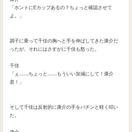
「ホントにEカップあるの？ちょっと確認させて
よ。」
調子に乗って千佳の胸へと手を伸ばしてきた康介だ
ったが、それにはさすがに千佳も怒った。
千佳
「ぇ……ちょっと……もういい加減にして！康介
君！」
そして千佳は反射的に康介の手をパチンと軽く叩い
た。