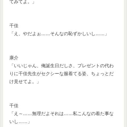
てみてよ。」
千佳
「え、やだよぉ……そんなの恥ずかしいし……」
康介
「いいじゃん、俺誕生日だしさ、プレゼントの代わ
りに千佳先生がセクシーな服着てる姿、ちょっとだ
け見せてよ。」
千佳
「え～……無理だよそれは……私こんなの着た事な
いし……」