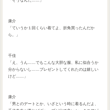
「そうなんだ……」
康介
「ていうか１回くらい着てよ、折角買ったんだか
ら。」
千佳
「え、うん……でもこんな大胆な服、私に似合うか
分からないし……プレゼントしてくれたのは嬉しい
けど……」
康介
「男とのデートとか、いざという時に着るんだよ、