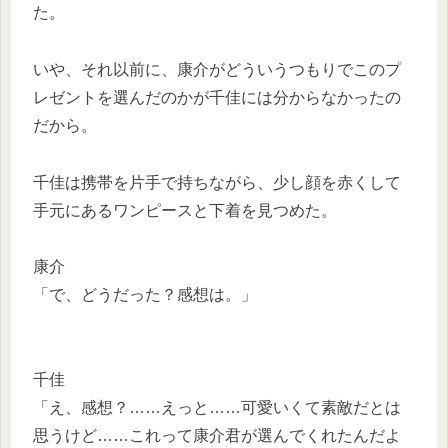
た。
いや、それ以前に、康介がどういうつもりでこのプ
レゼントを選んだのかが千佳には分からなかったの
だから。
千佳は携帯を片手で持ちながら、少し顔を赤くして
手元にあるワンピースと下着を見つめた。
康介
「で、どうだった？感想は。」
千佳
「え、感想？……えっと……可愛いくて素敵だとは
思うけど……これって康介君が選んでくれたんだよ