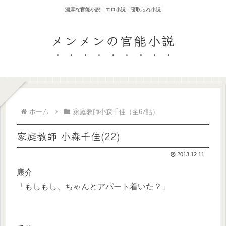
濃厚な官能小説 エロ小説 寝取られ小説
メンメンの官能小説
ホーム
家庭教師小森千佳（全67話）
家庭教師 小森千佳(22)
2013.12.11
康介
「もしもし、ちゃんとアパート着いた？」