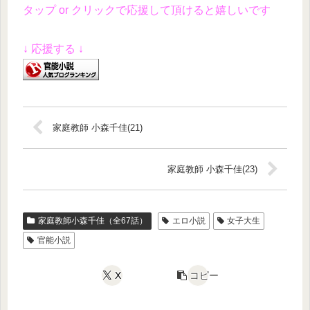
タップ or クリックで応援して頂けると嬉しいです
↓ 応援する ↓
家庭教師 小森千佳(21)
家庭教師 小森千佳(23)
家庭教師小森千佳（全67話）
エロ小説
女子大生
官能小説
X
コピー