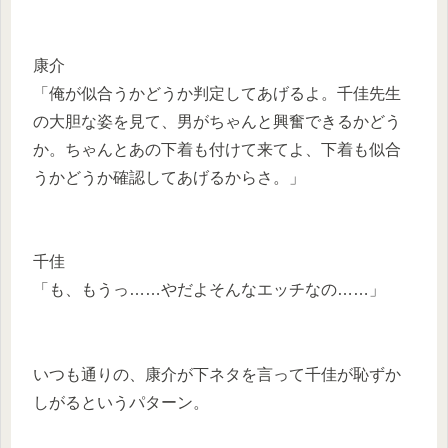
康介
「俺が似合うかどうか判定してあげるよ。千佳先生
の大胆な姿を見て、男がちゃんと興奮できるかどう
か。ちゃんとあの下着も付けて来てよ、下着も似合
うかどうか確認してあげるからさ。」
千佳
「も、もうっ……やだよそんなエッチなの……」
いつも通りの、康介が下ネタを言って千佳が恥ずか
しがるというパターン。