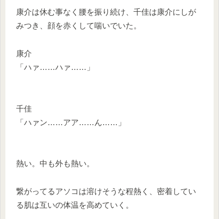
康介は休む事なく腰を振り続け、千佳は康介にしが
みつき、顔を赤くして喘いでいた。
康介
「ハァ……ハァ……」
千佳
「ハァン……アア……ん……」
熱い。中も外も熱い。
繋がってるアソコは溶けそうな程熱く、密着してい
る肌は互いの体温を高めていく。