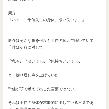
康介
「ハァ……千佳先生の身体、凄い良いよ。」
康介はそんな事を何度も千佳の耳元で囁いていて、
千佳はそれに対して
〝私も〟〝凄いよぉ〟〝気持ちいいよぉ〟
と、繰り返し声を上げていた。
千佳が頭で考えて出した言葉ではない。
それは千佳の身体が本能的に出している言葉であ