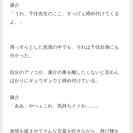
康介
「うわ、千佳先生のここ、すっげぇ締め付けてくる
よ。」
薄っすらとした意識の中でも、それは千佳自身にも
分かった。
自分のアソコが、康介の事を離したくないと言わん
ばかりにギュウギュウと締め付けている。
康介
「ああ、やべぇこれ、気持ちイイわ……」
表情を緩ませてそんな言葉を吐きながら、再び腰を