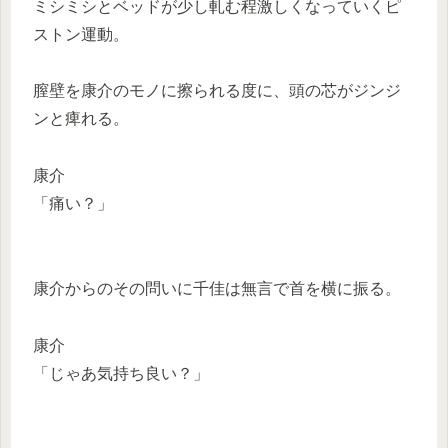
ミシミシとベッドが少し軋む程激しくなっていくピ
ストン運動。
膣壁を康介のモノに擦られる度に、頭の芯がジンジ
ンと痺れる。
康介
「痛い？」
康介からのその問いに千佳は無言で首を横に振る。
康介
「じゃあ気持ち良い？」