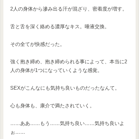
2人の身体から滲み出る汗が混ざり、密着度が増す。
舌と舌を深く絡める濃厚なキス。唾液交換。
その全てが快感だった。
強く抱き締め、抱き締められる事によって、本当に2
人の身体が1つになっていくような感覚。
SEXがこんなにも気持ち良いものだったなんて。
心も身体も、康介で満たされていく。
……ああ……もう……気持ち良い……気持ち良いよ
ぉ……