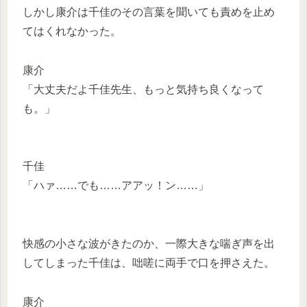
しかし康介は千佳のその言葉を聞いても責めを止め
てはくれなかった。
康介
「大丈夫だよ千佳先生、もっと気持ち良くなって
も。」
千佳
「ハァ……でも……アアッ！ン……」
快感の小さな波がきたのか、一際大きな喘ぎ声を出
してしまった千佳は、咄嗟に両手で口を押さえた。
康介