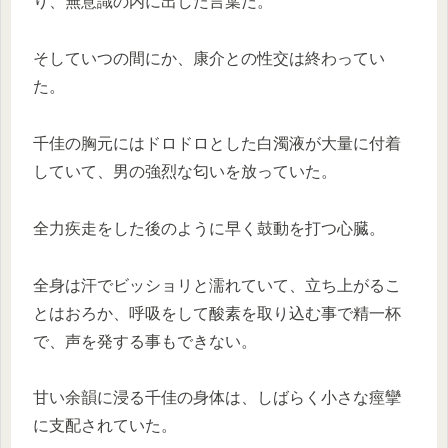
り、無意識の内に出した言葉だ。
そしていつの間にか、康介との性交は終わってい
た。
千佳の胸元にはドロドロとした白濁液が大量に付着
していて、男の強烈な匂いを放っていた。
全力疾走をした後のように早く鼓動を打つ心臓。
全身は汗でビッショリと濡れていて、立ち上がるこ
とはおろか、呼吸をして酸素を取り込む事で精一杯
で、声を発する事もできない。
甘い余韻に浸る千佳の身体は、しばらく小さな痙攣
に支配されていた。