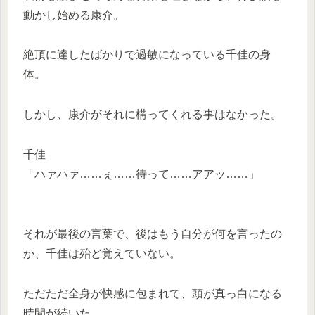
動かし始める康介。
絶頂に達したばかりで過敏になっている千佳の身
体。
しかし、康介がそれに構ってくれる事はなかった。
千佳
「ハァハァ……ぇ……待って……アアッ……」
それが最後の言葉で、後はもう自分が何を言ったの
か、千佳は殆ど覚えていない。
ただただ全身が快感に包まれて、頭が真っ白になる
時間が続いた。