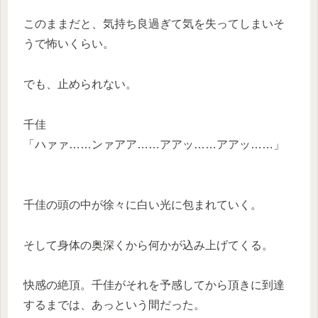
このままだと、気持ち良過ぎて気を失ってしまいそ
うで怖いくらい。
でも、止められない。
千佳
「ハァァ……ンァアア……アアッ……アアッ……」
千佳の頭の中が徐々に白い光に包まれていく。
そして身体の奥深くから何かが込み上げてくる。
快感の絶頂。千佳がそれを予感してから頂きに到達
するまでは、あっという間だった。