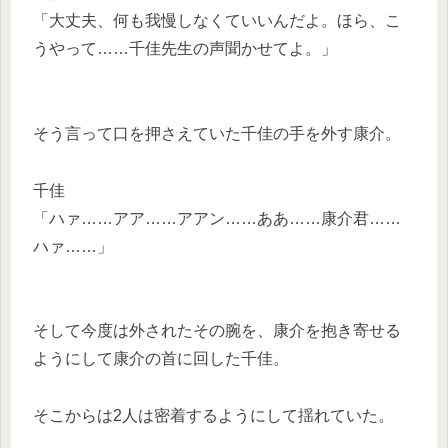
「大丈夫、何も我慢しなくていいんだよ。ほら、こ
うやって……千佳先生の声聞かせてよ。」
そう言って口を押さえていた千佳の手を外す康介。
千佳
「ハァ……アア……アアン……ああ……康介君……
ハァ……」
そして今度は外されたその腕を、康介を抱き寄せる
ようにして康介の首に回した千佳。
そこからは2人は密着するようにして揺れていた。