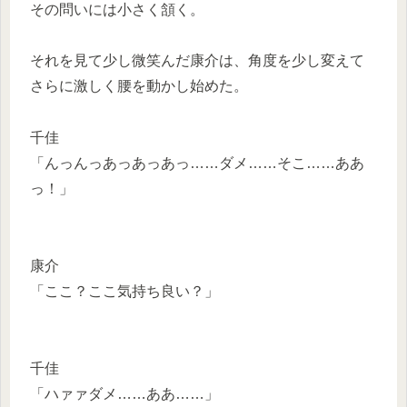
その問いには小さく頷く。
それを見て少し微笑んだ康介は、角度を少し変えて
さらに激しく腰を動かし始めた。
千佳
「んっんっあっあっあっ……ダメ……そこ……ああ
っ！」
康介
「ここ？ここ気持ち良い？」
千佳
「ハァァダメ……ああ……」