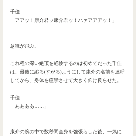
千佳
「アアッ！康介君ッ康介君ッ！ハァアアアッ！」
意識が飛ぶ。
これ程の深い絶頂を経験するのは初めてだった千佳
は、最後に縋る(すがる)ようにして康介の名前を連呼
してから、身体を痙攣させて大きく仰け反らせた。
千佳
「ああああ……」
康介の腕の中で数秒間全身を強張らした後、一気に