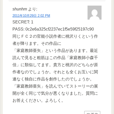
shunhm
より:
2011年10月29日 2:02 PM
SECRET: 1
PASS: 0c2e6a325cf2237ec1f5e59f25197c90
同じＦＣ２の官能小説作者に桃沢りくという作
者が降ります。その作品に
「家庭教師亜矢」という作品があります。最近
読んで見ると粗筋はこの作品「家庭教師小森千
佳」に類似してます。貴方と桃沢のどちらが原
作者なのでしょうか。それとも全くお互いに関
連なく独自に作品を創作したのでしょうか。
「家庭教師亜矢」を読んでいてストーリーの展
開が全く同じで気分が悪くなりました。質問に
お答えください。よろしく。