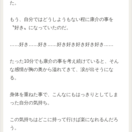
た。
もう、自分ではどうしようもない程に康介の事を
〝好き〟になっていたのだ。
……好き……好き……好き好き好き好き好き……
たった10分でも康介の事を考え続けていると、そん
な感情が胸の奥から溢れてきて、涙が出そうにな
る。
身体を重ねた事で、こんなにもはっきりとしてしま
った自分の気持ち。
この気持ちはどこに持って行けば楽になれるんだろ
う。