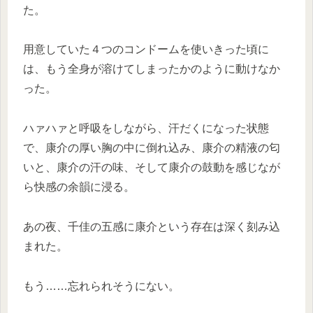
た。
用意していた４つのコンドームを使いきった頃に
は、もう全身が溶けてしまったかのように動けなか
った。
ハァハァと呼吸をしながら、汗だくになった状態
で、康介の厚い胸の中に倒れ込み、康介の精液の匂
いと、康介の汗の味、そして康介の鼓動を感じなが
ら快感の余韻に浸る。
あの夜、千佳の五感に康介という存在は深く刻み込
まれた。
もう……忘れられそうにない。