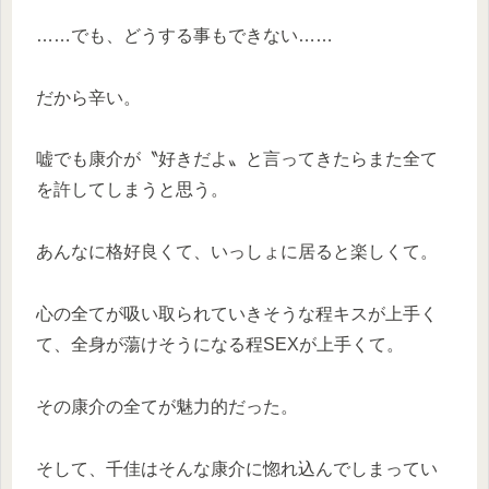
……でも、どうする事もできない……
だから辛い。
嘘でも康介が〝好きだよ〟と言ってきたらまた全て
を許してしまうと思う。
あんなに格好良くて、いっしょに居ると楽しくて。
心の全てが吸い取られていきそうな程キスが上手く
て、全身が蕩けそうになる程SEXが上手くて。
その康介の全てが魅力的だった。
そして、千佳はそんな康介に惚れ込んでしまってい