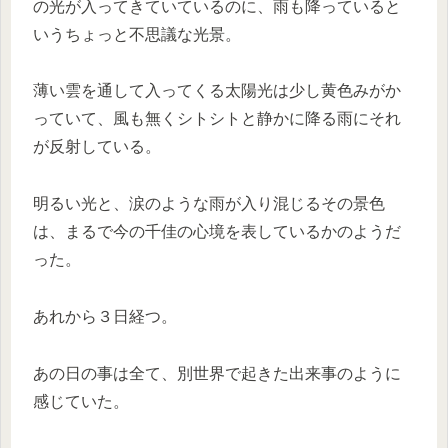
の光が入ってきていているのに、雨も降っていると
いうちょっと不思議な光景。
薄い雲を通して入ってくる太陽光は少し黄色みがか
っていて、風も無くシトシトと静かに降る雨にそれ
が反射している。
明るい光と、涙のような雨が入り混じるその景色
は、まるで今の千佳の心境を表しているかのようだ
った。
あれから３日経つ。
あの日の事は全て、別世界で起きた出来事のように
感じていた。