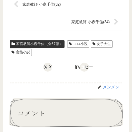
家庭教師 小森千佳(32)
家庭教師 小森千佳(34)
家庭教師小森千佳（全67話）
エロ小説
女子大生
官能小説
X
コピー
メンメン
コメント