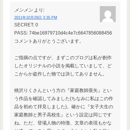
メンメン
より:
2011年10月29日 3:35 PM
SECRET: 0
PASS: 74be16979710d4c4e7c6647856088456
コメントありがとうございます。
ご指摘の点ですが、まずこのブログは私が創作
したオリジナルの小説を掲載していまして、ど
こからか盗作した物では決してありません。
桃沢りくさんという方の『家庭教師亜矢』とい
う作品を確認してみました(ちなみに私はこの作
品を初めて拝見しました)。確かに『女子大生の
家庭教師と男子高校生』という設定は同じです
ね。ただ、登場人物の特徴、文章の表現もかな