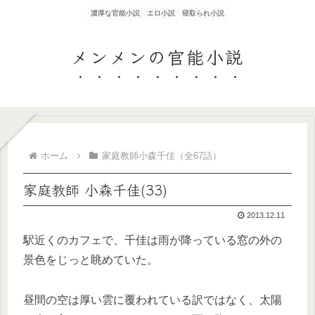
濃厚な官能小説 エロ小説 寝取られ小説
メンメンの官能小説
ホーム
家庭教師小森千佳（全67話）
家庭教師 小森千佳(33)
2013.12.11
駅近くのカフェで、千佳は雨が降っている窓の外の
景色をじっと眺めていた。
昼間の空は厚い雲に覆われている訳ではなく、太陽