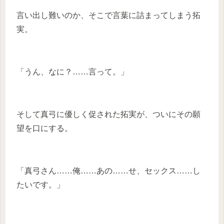
言い出し難いのか、そこで言葉に詰まってしまう拓
実。
「うん、なに？……言って。」
そして真弓に優しく促された拓実が、ついにその願
望を口にする。
「真弓さん……俺……あの……せ、セックス……し
たいです。」