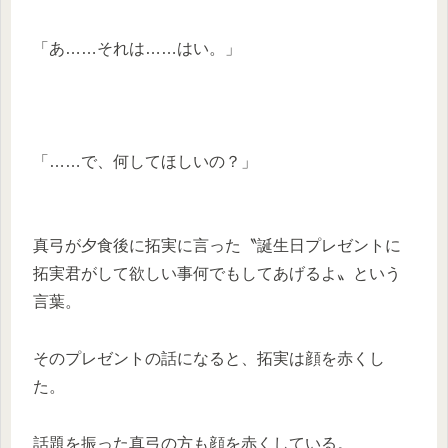
「あ……それは……はい。」
「……で、何してほしいの？」
真弓が夕食後に拓実に言った〝誕生日プレゼントに
拓実君がして欲しい事何でもしてあげるよ〟という
言葉。
そのプレゼントの話になると、拓実は顔を赤くし
た。
話題を振った真弓の方も顔を赤くしている。