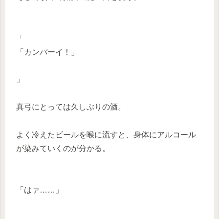
「
「カンパーイ！」
」
真弓にとっては久しぶりの酒。
よく冷えたビールを喉に流すと、身体にアルコール
が染みていくのが分かる。
「はァ……」