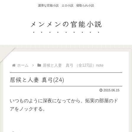
濃厚な官能小説 エロ小説 寝取られ小説
メンメンの官能小説
ホーム
居候と人妻 真弓 （全127話）note
居候と人妻 真弓(24)
2015.06.15
いつものように深夜になってから、拓実の部屋のド
アをノックする。