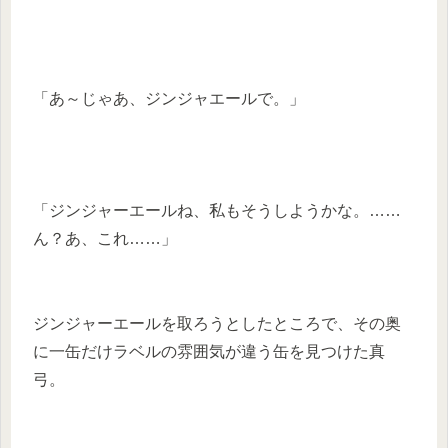
「あ～じゃあ、ジンジャエールで。」
「ジンジャーエールね、私もそうしようかな。……
ん？あ、これ……」
ジンジャーエールを取ろうとしたところで、その奥
に一缶だけラベルの雰囲気が違う缶を見つけた真
弓。