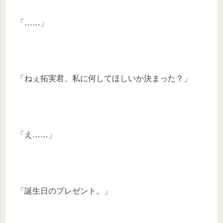
「……」
「ねぇ拓実君、私に何してほしいか決まった？」
「え……」
「誕生日のプレゼント。」