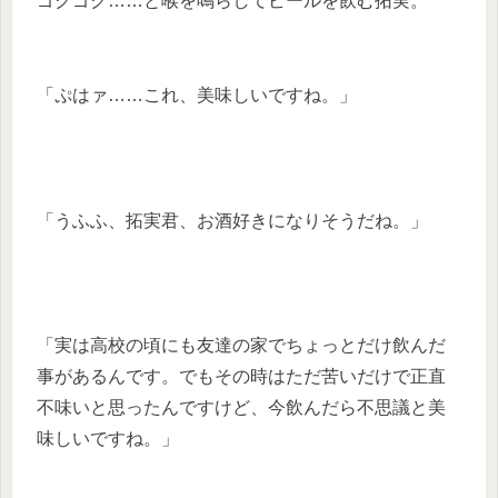
ゴクゴク……と喉を鳴らしてビールを飲む拓実。
「ぷはァ……これ、美味しいですね。」
「うふふ、拓実君、お酒好きになりそうだね。」
「実は高校の頃にも友達の家でちょっとだけ飲んだ
事があるんです。でもその時はただ苦いだけで正直
不味いと思ったんですけど、今飲んだら不思議と美
味しいですね。」