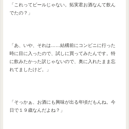
「これってビールじゃない。拓実君お酒なんて飲ん
でたの？」
「あ、いや、それは……結構前にコンビニに行った
時に目に入ったので、試しに買ってみたんです。特
に飲みたかった訳じゃないので、奥に入れたまま忘
れてましたけど。」
「そっかぁ、お酒にも興味が出る年頃だもんね。今
日で１９歳なんだよね？」