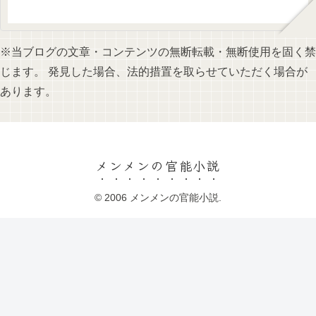
※当ブログの文章・コンテンツの無断転載・無断使用を固く禁
じます。 発見した場合、法的措置を取らせていただく場合が
あります。
メンメンの官能小説
© 2006 メンメンの官能小説.