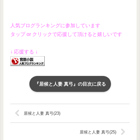
人気ブログランキングに参加しています
タップ or クリックで応援して頂けると嬉しいです
↓ 応援する ↓
『居候と人妻 真弓』の目次に戻る
居候と人妻 真弓(23)
居候と人妻 真弓(25)