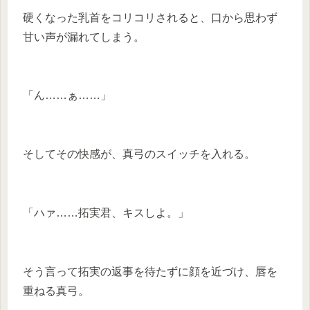
硬くなった乳首をコリコリされると、口から思わず
甘い声が漏れてしまう。
「ん……ぁ……」
そしてその快感が、真弓のスイッチを入れる。
「ハァ……拓実君、キスしよ。」
そう言って拓実の返事を待たずに顔を近づけ、唇を
重ねる真弓。