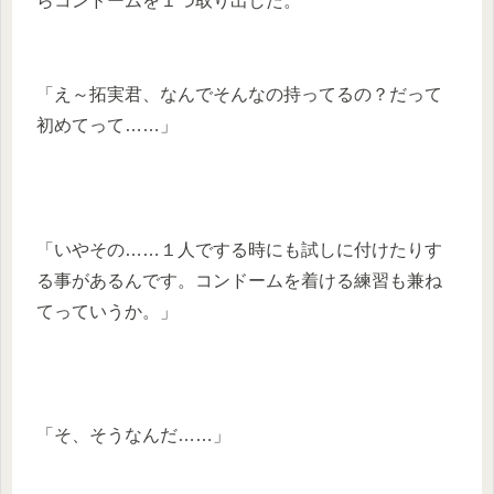
らコンドームを１つ取り出した。
「え～拓実君、なんでそんなの持ってるの？だって
初めてって……」
「いやその……１人でする時にも試しに付けたりす
る事があるんです。コンドームを着ける練習も兼ね
てっていうか。」
「そ、そうなんだ……」