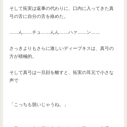
そして拓実は返事の代わりに、口内に入ってきた真
弓の舌に自分の舌を絡めた。
……ん……チュ……んん……ハァ……ン……
さっきよりもさらに激しいディープキスは、真弓の
方が積極的。
そして真弓は一旦顔を離すと、拓実の耳元で小さな
声で
「こっちも脱いじゃうね。」