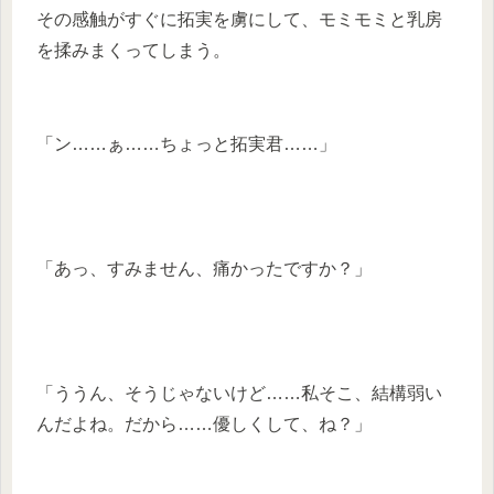
その感触がすぐに拓実を虜にして、モミモミと乳房
を揉みまくってしまう。
「ン……ぁ……ちょっと拓実君……」
「あっ、すみません、痛かったですか？」
「ううん、そうじゃないけど……私そこ、結構弱い
んだよね。だから……優しくして、ね？」