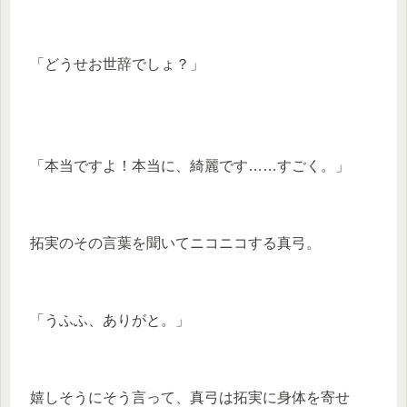
「どうせお世辞でしょ？」
「本当ですよ！本当に、綺麗です……すごく。」
拓実のその言葉を聞いてニコニコする真弓。
「うふふ、ありがと。」
嬉しそうにそう言って、真弓は拓実に身体を寄せ