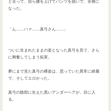
と言って、自ら腰を上げてパンツを脱いで、全裸に
なった。
「ん……ハァ……真弓さん……」
ついに生まれたままの姿となった真弓を見て、さら
に興奮してしまう拓実。
夢にまで見た真弓の裸姿は、思っていた異常に綺麗
で、そしてエロかった。
真弓の陰部に生えた黒いアンダーヘアが、目に入
る。