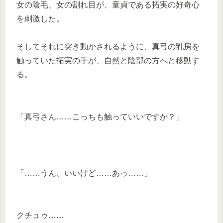
女の陰毛、女の割れ目が、童貞である拓実の好奇心
を刺激した。
そしてそれに突き動かされるように、真弓の乳房を
触っていた拓実の手が、自然と陰部の方へと移動す
る。
「真弓さん……こっちも触っていいですか？」
「……うん、いいけど……あっ……」
クチュゥ……