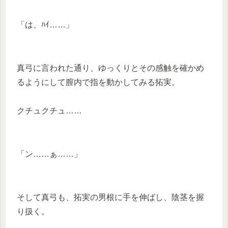
「は、ﾊｲ……」
真弓に言われた通り、ゆっくりとその感触を確かめ
るようにして膣内で指を動かしてみる拓実。
クチュクチュ……
「ン……ぁ……」
そして真弓も、拓実の男根に手を伸ばし、陰茎を握
り扱く。