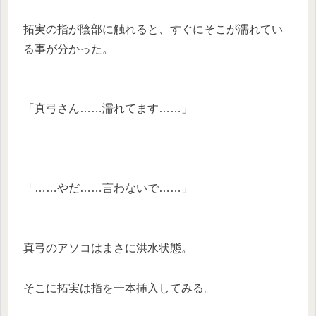
拓実の指が陰部に触れると、すぐにそこが濡れてい
る事が分かった。
「真弓さん……濡れてます……」
「……やだ……言わないで……」
真弓のアソコはまさに洪水状態。
そこに拓実は指を一本挿入してみる。