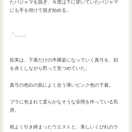
たパジャマを脱ぎ、今度は下に穿いていたパジャマ
にも手を掛けて脱ぎ始める。
「……」
拓実は、下着だけの半裸姿になっていく真弓を、顔
を赤くしながら黙って見つめていた。
真弓の色白の肌によく合う薄いピンク色の下着。
ブラに包まれて柔らかなそうな谷間を作っている乳
房。
程よく引き締まったウエストと、美しいくびれのラ