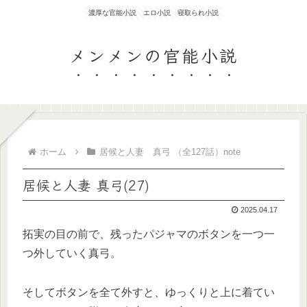
濃厚な官能小説 エロ小説 寝取られ小説
メンメンの官能小説
ホーム
居候と人妻 真弓 （全127話）note
居候と人妻 真弓(27)
2025.04.17
拓実の目の前で、残ったパジャマのボタンを一つ一
つ外していく真弓。
そしてボタンを全て外すと、ゆっくりと上に着てい