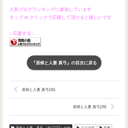
人気ブログランキングに参加しています
タップ or クリックで応援して頂けると嬉しいです
↓ 応援する ↓
『居候と人妻 真弓』の目次に戻る
居候と人妻 真弓(26)
居候と人妻 真弓(28)
居候と人妻 真弓 （全127話）note
エロ小説
不倫