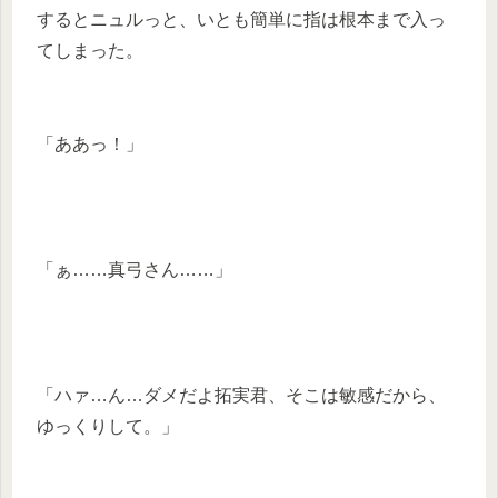
するとニュルっと、いとも簡単に指は根本まで入っ
てしまった。
「ああっ！」
「ぁ……真弓さん……」
「ハァ…ん…ダメだよ拓実君、そこは敏感だから、
ゆっくりして。」