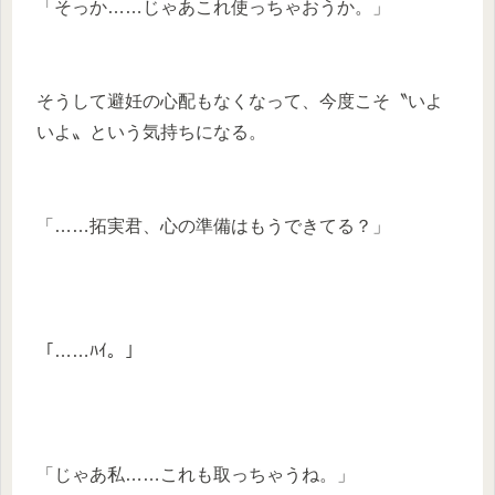
「そっか……じゃあこれ使っちゃおうか。」
そうして避妊の心配もなくなって、今度こそ〝いよ
いよ〟という気持ちになる。
「……拓実君、心の準備はもうできてる？」
「……ﾊｲ。」
「じゃあ私……これも取っちゃうね。」