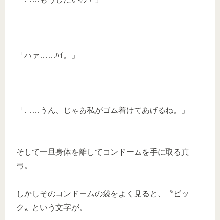
「ハァ……ﾊｲ。」
「……うん、じゃあ私がゴム着けてあげるね。」
そして一旦身体を離してコンドームを手に取る真
弓。
しかしそのコンドームの袋をよく見ると、〝ビッ
ク〟という文字が。