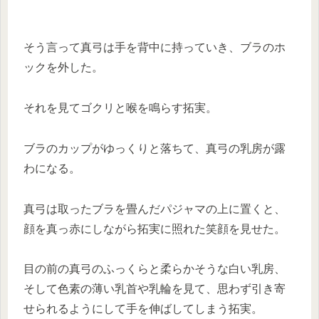
そう言って真弓は手を背中に持っていき、ブラのホ
ックを外した。
それを見てゴクリと喉を鳴らす拓実。
ブラのカップがゆっくりと落ちて、真弓の乳房が露
わになる。
真弓は取ったブラを畳んだパジャマの上に置くと、
顔を真っ赤にしながら拓実に照れた笑顔を見せた。
目の前の真弓のふっくらと柔らかそうな白い乳房、
そして色素の薄い乳首や乳輪を見て、思わず引き寄
せられるようにして手を伸ばしてしまう拓実。