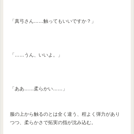
「真弓さん……触ってもいいですか？」
「……うん、いいよ。」
「ああ……柔らかい……」
服の上から触るのとは全く違う、程よく弾力があり
つつ、柔らかさで拓実の指が沈み込む。