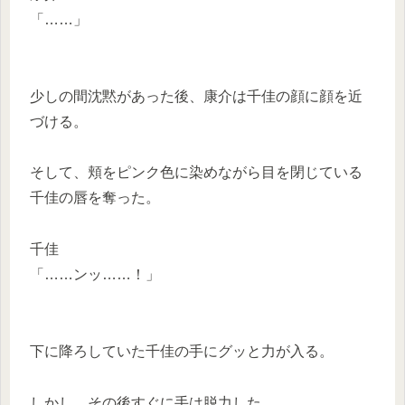
「……」
少しの間沈黙があった後、康介は千佳の顔に顔を近
づける。
そして、頬をピンク色に染めながら目を閉じている
千佳の唇を奪った。
千佳
「……ンッ……！」
下に降ろしていた千佳の手にグッと力が入る。
しかし、その後すぐに手は脱力した。