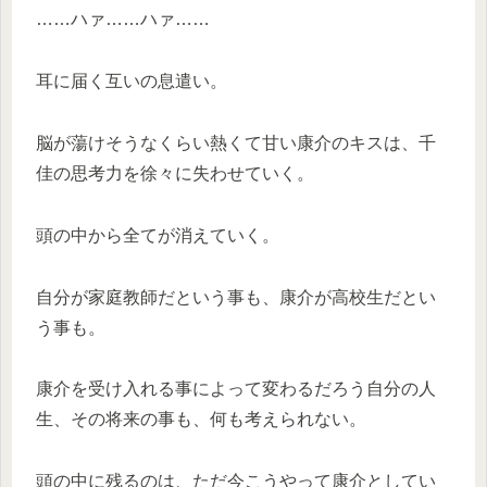
……ハァ……ハァ……
耳に届く互いの息遣い。
脳が蕩けそうなくらい熱くて甘い康介のキスは、千
佳の思考力を徐々に失わせていく。
頭の中から全てが消えていく。
自分が家庭教師だという事も、康介が高校生だとい
う事も。
康介を受け入れる事によって変わるだろう自分の人
生、その将来の事も、何も考えられない。
頭の中に残るのは、ただ今こうやって康介としてい