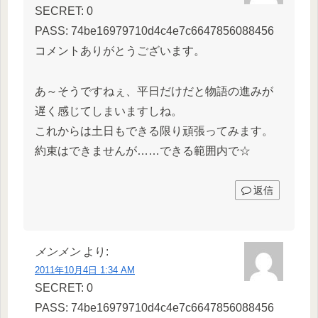
SECRET: 0
PASS: 74be16979710d4c4e7c6647856088456
コメントありがとうございます。
あ～そうですねぇ、平日だけだと物語の進みが
遅く感じてしまいますしね。
これからは土日もできる限り頑張ってみます。
約束はできませんが……できる範囲内で☆
返信
メンメン
より:
2011年10月4日 1:34 AM
SECRET: 0
PASS: 74be16979710d4c4e7c6647856088456