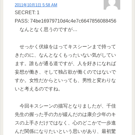
2011年10月1日 5:58 AM
SECRET: 1
PASS: 74be16979710d4c4e7c6647856088456
なんとなく思うのですが…
せっかく伏線をはってキスシーンまで持って
きたのに、なんとなくもったいない気がしてい
ます。誰もが通る道ですが、人を好きになれば
妄想が働き、そして独占欲が働くのではないで
すか。女性だからといっても、男性と変わりな
いと考えるのですね。
今回キスシーンの描写となりましたが、千佳
先生の握った手の力が緩んだのは康介少年のキ
スの上手さだけではなく、心のどこかで一歩進
んだ関係になりたいという思いがあり、最初驚