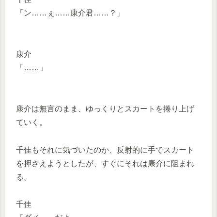
「ン……ぇ……康介君……？」
康介
「……」
康介は無言のまま、ゆっくりとスカートを捲り上げ
ていく。
千佳もそれに気づいたのか、反射的に手でスカート
を押さえようとしたが、すぐにそれは康介に阻まれ
る。
千佳