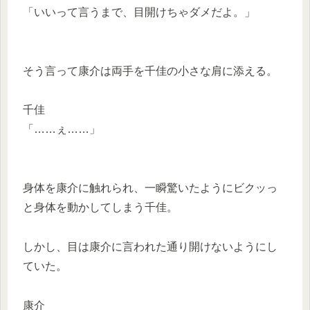
「いいって言うまで、目開けちゃダメだよ。」
そう言って康介は両手を千佳の小さな肩に添える。
千佳
「……ぇ……」
身体を康介に触れられ、一瞬驚いたようにビクッっ
と身体を動かしてしまう千佳。
しかし、目は康介に言われた通り開けないようにし
ていた。
康介