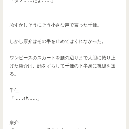
「ダメ……だよ……」
恥ずかしそうにそう小さな声で言った千佳。
しかし康介はその手を止めてはくれなかった。
ワンピースのスカートを腰の辺りまで大胆に捲り上
げた康介は、顔をずらして千佳の下半身に視線を送
る。
千佳
「……ｲﾔ……」
康介