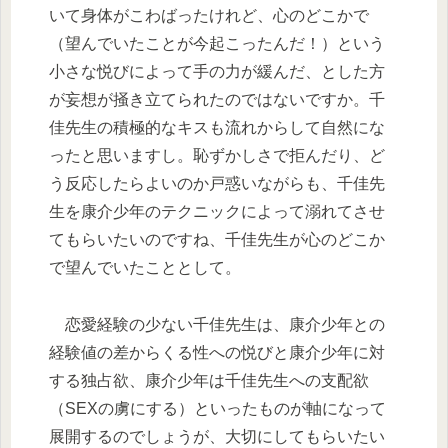
いて身体がこわばったけれど、心のどこかで
（望んでいたことが今起こったんだ！）という
小さな悦びによって手の力が緩んだ、とした方
が妄想が掻き立てられたのではないですか。千
佳先生の積極的なキスも流れからして自然にな
ったと思いますし。恥ずかしさで拒んだり、ど
う反応したらよいのか戸惑いながらも、千佳先
生を康介少年のテクニックによって溺れてさせ
てもらいたいのですね、千佳先生が心のどこか
で望んでいたこととして。
恋愛経験の少ない千佳先生は、康介少年との
経験値の差からくる性への悦びと康介少年に対
する独占欲、康介少年は千佳先生への支配欲
（SEXの虜にする）といったものが軸になって
展開するのでしょうが、大切にしてもらいたい