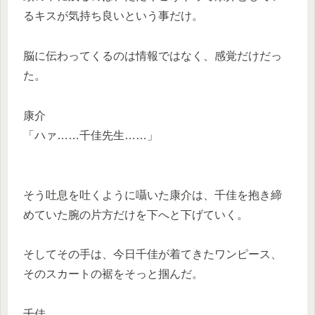
るキスが気持ち良いという事だけ。
脳に伝わってくるのは情報ではなく、感覚だけだっ
た。
康介
「ハァ……千佳先生……」
そう吐息を吐くように囁いた康介は、千佳を抱き締
めていた腕の片方だけを下へと下げていく。
そしてその手は、今日千佳が着てきたワンピース、
そのスカートの裾をそっと掴んだ。
千佳