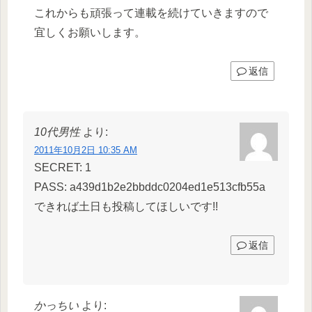
これからも頑張って連載を続けていきますので
宜しくお願いします。
返信
10代男性
より:
2011年10月2日 10:35 AM
SECRET: 1
PASS: a439d1b2e2bbddc0204ed1e513cfb55a
できれば土日も投稿してほしいです!!
返信
かっちい
より: