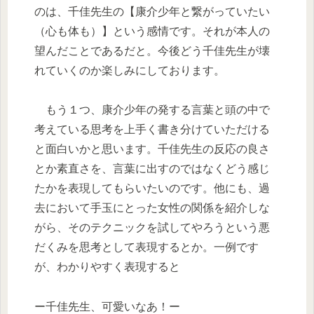
のは、千佳先生の【康介少年と繋がっていたい
（心も体も）】という感情です。それが本人の
望んだことであるだと。今後どう千佳先生が壊
れていくのか楽しみにしております。
もう１つ、康介少年の発する言葉と頭の中で
考えている思考を上手く書き分けていただける
と面白いかと思います。千佳先生の反応の良さ
とか素直さを、言葉に出すのではなくどう感じ
たかを表現してもらいたいのです。他にも、過
去において手玉にとった女性の関係を紹介しな
がら、そのテクニックを試してやろうという悪
だくみを思考として表現するとか。一例です
が、わかりやすく表現すると
ー千佳先生、可愛いなあ！ー