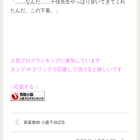
「……なんだ……千佳先生やっぱり穿いてきてくれ
たんだ、この下着。」
人気ブログランキングに参加しています
タップ or クリックで応援して頂けると嬉しいです
↓ 応援する ↓
家庭教師 小森千佳(23)