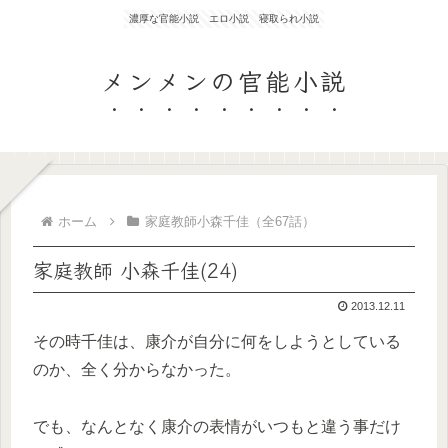
濃厚な官能小説 エロ小説 寝取られ小説
メンメンの官能小説
ホーム
家庭教師小森千佳（全67話）
家庭教師 小森千佳(24)
2013.12.11
その時千佳は、康介が自分に何をしようとしている
のか、全く分からなかった。
でも、なんとなく康介の表情がいつもと違う事だけ