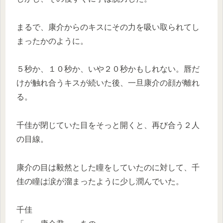
まるで、康介からのキスにその力を吸い取られてし
まったかのように。
５秒か、１０秒か、いや２０秒かもしれない。唇だ
けが触れ合うキスが続いた後、一旦康介の顔が離れ
る。
千佳が閉じていた目をそっと開くと、再び合う２人
の目線。
康介の目は毅然とした瞳をしていたのに対して、千
佳の瞳は涙が溜まったように少し潤んでいた。
千佳