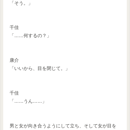
「そう。」
千佳
「……何するの？」
康介
「いいから、目を閉じて。」
千佳
「……うん……」
男と女が向き合うようにして立ち、そして女が目を