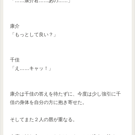
「……康介君……あの……」
康介
「もっとして良い？」
千佳
「え……キャッ！」
康介は千佳の答えを待たずに、今度は少し強引に千
佳の身体を自分の方に抱き寄せた。
そしてまた２人の唇が重なる。