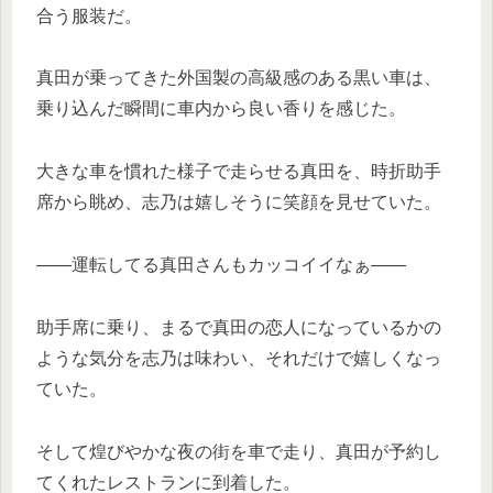
合う服装だ。
真田が乗ってきた外国製の高級感のある黒い車は、
乗り込んだ瞬間に車内から良い香りを感じた。
大きな車を慣れた様子で走らせる真田を、時折助手
席から眺め、志乃は嬉しそうに笑顔を見せていた。
——運転してる真田さんもカッコイイなぁ——
助手席に乗り、まるで真田の恋人になっているかの
ような気分を志乃は味わい、それだけで嬉しくなっ
ていた。
そして煌びやかな夜の街を車で走り、真田が予約し
てくれたレストランに到着した。