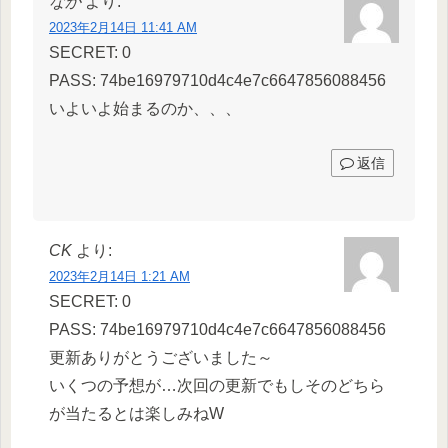
なか
より:
2023年2月14日 11:41 AM
SECRET: 0
PASS: 74be16979710d4c4e7c6647856088456
いよいよ始まるのか、、、
返信
CK
より:
2023年2月14日 1:21 AM
SECRET: 0
PASS: 74be16979710d4c4e7c6647856088456
更新ありがとうございました～
いくつの予想が…次回の更新でもしそのどちら
が当たるとは楽しみねW