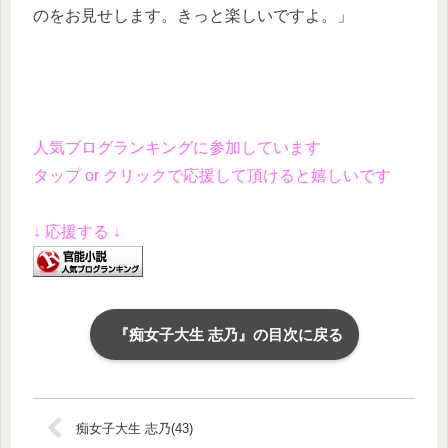
のをお見せします。きっと楽しいですよ。」
人気ブログランキングに参加しています
タップ or クリックで応援して頂けると嬉しいです
↓ 応援する ↓
『痴女子大生 志乃』の目次に戻る
痴女子大生 志乃(43)